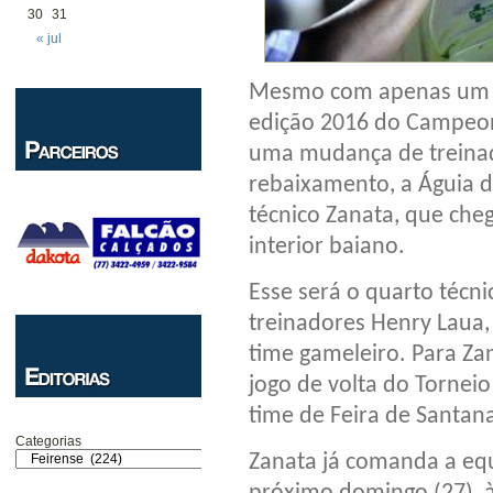
30
31
« jul
Mesmo com apenas um jo
edição 2016 do Campeon
uma mudança de treinad
rebaixamento, a Águia d
técnico Zanata, que cheg
interior baiano.
Esse será o quarto técni
treinadores Henry Laua,
time gameleiro. Para Za
jogo de volta do Tornei
time de Feira de Santana
Categorias
Zanata já comanda a equ