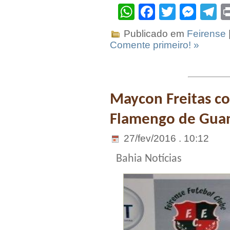
WhatsApp
Facebook
Twitter
Mes
T
Publicado em
Feirense
Comente primeiro! »
Maycon Freitas co
Flamengo de Guan
27/fev/2016 . 10:12
Bahia Notícias