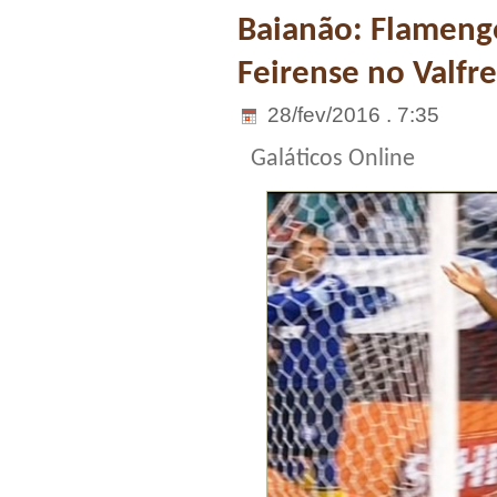
Baianão: Flameng
Feirense no Valfr
28/fev/2016 . 7:35
Galáticos Online