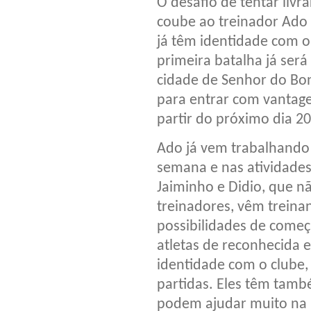
O desafio de tentar livr
coube ao treinador Ado
já têm identidade com o 
primeira batalha já será
cidade de Senhor do Bon
para entrar com vantage
partir do próximo dia 2
Ado já vem trabalhando
semana e nas atividades
Jaiminho e Didio, que n
treinadores, vêm treinan
possibilidades de começ
atletas de reconhecida 
identidade com o clube,
partidas. Eles têm tamb
podem ajudar muito na l