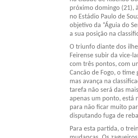
próximo domingo (21), à
no Estádio Paulo de Sou
objetivo da “Águia do S
a sua posição na classif
O triunfo diante dos ilh
Feirense subir da vice-l
com três pontos, com um
Cancão de Fogo, o time 
mas avança na classifica
tarefa não será das mais
apenas um ponto, está n
para não ficar muito par
disputando fuga de reb
Para esta partida, o tr
mudanças. Os zagueiros