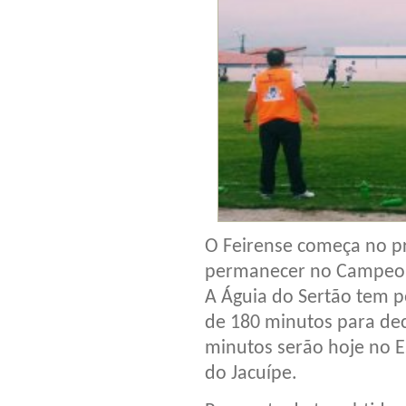
O Feirense começa no pr
permanecer no Campeon
A Águia do Sertão tem p
de 180 minutos para deci
minutos serão hoje no E
do Jacuípe.