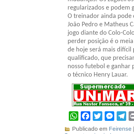
regularizados e podem g
O treinador ainda pode
João Pedro e Matheus C
jogo diante do Colo-Co
perder posição é o meia
de hoje será mais difíci
qualificado, que precis
nosso futebol e ganhar 
o técnico Henry Lauar.
WhatsApp
Facebook
Twitter
Mes
T
Publicado em
Feirense