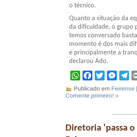
o técnico.
Quanto a situação da e
da dificuldade, o grupo 
temos conversado basta
momento é dos mais difí
e principalmente a tranq
declarou Ado.
WhatsApp
Facebook
Twitter
Mes
T
Publicado em
Feirense
Comente primeiro! »
Diretoria ‘passa o