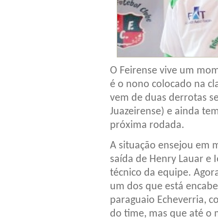
O Feirense vive um mo
é o nono colocado na cla
vem de duas derrotas s
Juazeirense) e ainda tem 
próxima rodada.
A situação ensejou em 
saída de Henry Lauar e
técnico da equipe. Agora
um dos que está encabeç
paraguaio Echeverria, c
do time, mas que até o