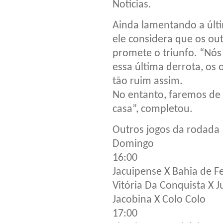
Notícias.
Ainda lamentando a últi
ele considera que os ou
promete o triunfo. “Nó
essa última derrota, os 
tão ruim assim.
No entanto, faremos de 
casa”, completou.
Outros jogos da rodada
Domingo
16:00
Jacuipense X Bahia de Fe
Vitória Da Conquista X J
Jacobina X Colo Colo
17:00