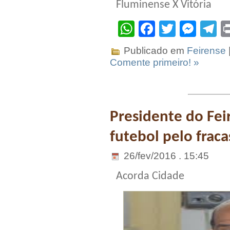
Fluminense X Vitória
WhatsApp
Facebook
Twitter
Mes
T
Publicado em
Feirense
Comente primeiro! »
Presidente do Fei
futebol pelo frac
26/fev/2016 . 15:45
Acorda Cidade