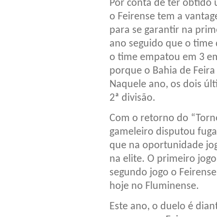
Por conta de ter obtido u
o Feirense tem a vantage
para se garantir na prim
ano seguido que o time
o time empatou em 3 em
porque o Bahia de Feira
Naquele ano, os dois úl
2ª divisão.
Com o retorno do “Torn
gameleiro disputou fuga
que na oportunidade jo
na elite. O primeiro jo
segundo jogo o Feirense 
hoje no Fluminense.
Este ano, o duelo é dia