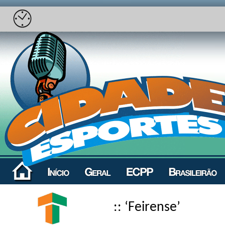
:: ‘Feirense’