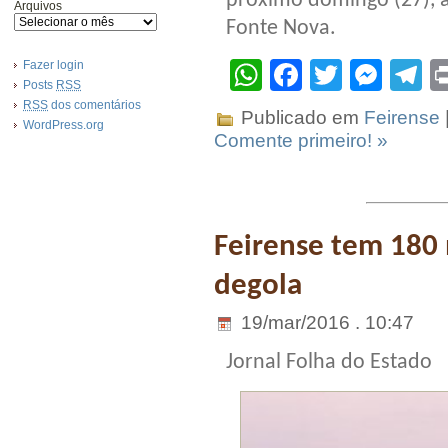
próximo domingo (27), à
Arquivos
Fonte Nova.
WhatsApp
Facebook
Twitter
Mes
T
Fazer login
Posts
RSS
RSS
dos comentários
Publicado em
Feirense
WordPress.org
Comente primeiro! »
Feirense tem 180 
degola
19/mar/2016 . 10:47
Jornal Folha do Estado