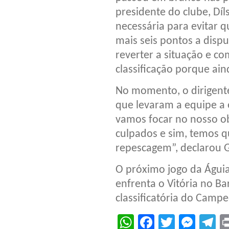
presidente do clube, Dí
necessária para evitar 
mais seis pontos a dispu
reverter a situação e c
classificação porque ai
No momento, o dirigente
que levaram a equipe a 
vamos focar no nosso ob
culpados e sim, temos qu
repescagem”, declarou 
O próximo jogo da Águia
enfrenta o Vitória no B
classificatória do Camp
WhatsApp
Facebook
Twitter
Mes
T