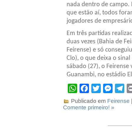
nada dentro de campo. 
que estão aí, todos for
jogadores de empresári
Em três partidas realiza
duas vezes (Bahia de Fei
Feirense) e só consegui
Clo), o que deixa o sina
sábado (27), o Feirense
Guanambi, no estádio El
WhatsApp
Facebook
Twitter
Mes
T
Publicado em
Feirense
Comente primeiro! »