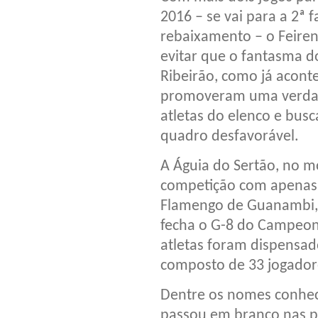
2016 – se vai para a 2ª 
rebaixamento – o Feire
evitar que o fantasma 
Ribeirão, como já aconte
promoveram uma verdad
atletas do elenco e busc
quadro desfavorável.
A Águia do Sertão, no 
competição com apenas 
Flamengo de Guanambi, 
fecha o G-8 do Campeona
atletas foram dispensad
composto de 33 jogador
Dentre os nomes conheci
passou em branco nas p