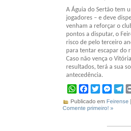
A Águia do Sertão tem u
jogadores – e deve disp
venham a reforçar o clu
pontos a disputar, o Fei
risco de pelo terceiro 
para tentar escapar do 
Caso não vença o Vitór
resultados, terá a sua 
antecedência.
WhatsApp
Facebook
Twitter
Mes
T
Publicado em
Feirense
Comente primeiro! »