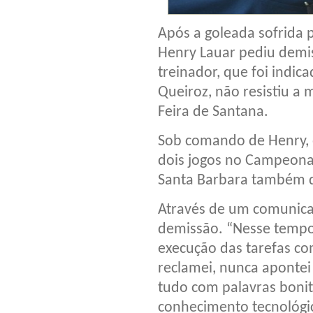
Após a goleada sofrida p
Henry Lauar pediu demi
treinador, que foi indi
Queiroz, não resistiu a 
Feira de Santana.
Sob comando de Henry, 
dois jogos no Campeonat
Santa Barbara também d
Através de um comunica
demissão. “Nesse tempo
execução das tarefas co
reclamei, nunca apontei
tudo com palavras boni
conhecimento tecnológi