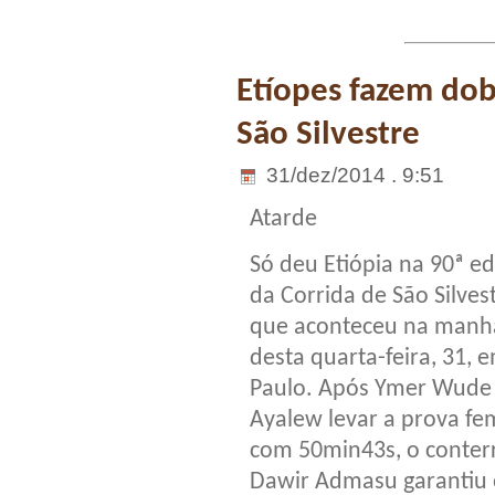
Etíopes fazem dob
São Silvestre
31/dez/2014 . 9:51
Atarde
Só deu Etiópia na 90ª ed
da Corrida de São Silvest
que aconteceu na manh
desta quarta-feira, 31, 
Paulo. Após Ymer Wude
Ayalew levar a prova fe
com 50min43s, o conter
Dawir Admasu garantiu 