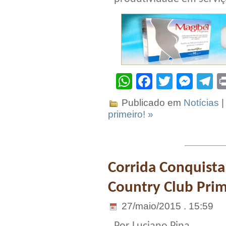
WhatsApp
Facebook
Twitter
Mes
T
Publicado em
Notícias
|
primeiro! »
Corrida Conquista
Country Club Pri
27/maio/2015 . 15:59