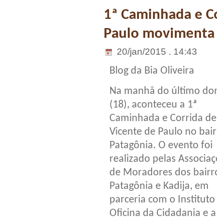
1ª Caminhada e Co
Paulo movimenta 
20/jan/2015 . 14:43
Blog da Bia Oliveira
Na manhã do último do
(18), aconteceu a 1ª
Caminhada e Corrida de
Vicente de Paulo no bai
Patagônia. O evento foi
realizado pelas Associa
de Moradores dos bairr
Patagônia e Kadija, em
parceria com o Instituto
Oficina da Cidadania e 