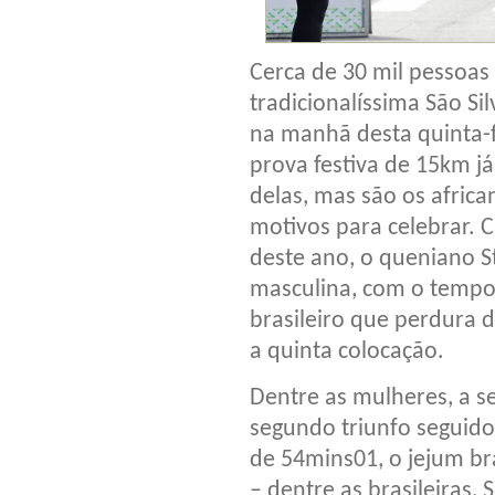
Cerca de 30 mil pessoas
tradicionalíssima São Si
na manhã desta quinta-f
prova festiva de 15km j
delas, mas são os afri
motivos para celebrar.
deste ano, o queniano S
masculina, com o tempo
brasileiro que perdura 
a quinta colocação.
Dentre as mulheres, a s
segundo triunfo seguido
de 54mins01, o jejum b
– dentre as brasileiras, 