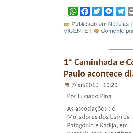
WhatsApp
Facebook
Twitter
Mes
T
Publicado em
Notícias
|
VICENTE
|
Comente pri
1ª Caminhada e Co
Paulo acontece di
7/jan/2015 . 10:20
Por Luciano Pina
As associações de
Moradores dos bairros
Patagônia e Kadija, em