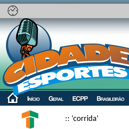
:: ‘corrida’