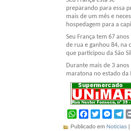
Seu França está se
preparando para essa p
mais de um mês e neces
hospedagem para a capit
Seu França tem 67 anos e
de rua e ganhou 84, na 
que participou da São Si
Durante mais de 3 anos 
maratona no estado da 
WhatsApp
Facebook
Twitter
Mes
T
Publicado em
Notícias
|