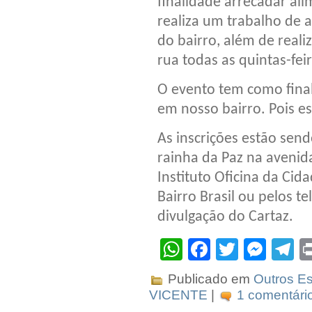
finalidade arrecadar al
realiza um trabalho de a
do bairro, além de real
rua todas as quintas-feir
O evento tem como fina
em nosso bairro. Pois e
As inscrições estão send
rainha da Paz na avenid
Instituto Oficina da Ci
Bairro Brasil ou pelos t
divulgação do Cartaz.
WhatsApp
Facebook
Twitter
Mes
T
Publicado em
Outros Es
VICENTE
|
1 comentári