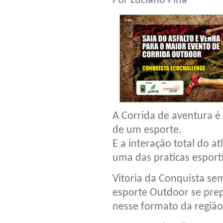
Por Luciano Pina
A Corrida de aventura é
de um esporte.
E a interação total do a
uma das praticas esport
Vitoria da Conquista se
esporte Outdoor se prep
nesse formato da regi