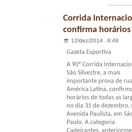
Corrida Internacio
confirma horários
12/dez/2014 . 8:48
Gazeta Esportiva
A 90ª Corrida Internacio
São Silvestre, a mais
importante prova de ru
América Latina, confirm
horários de todas as lar
no dia 31 de dezembro,
Avenida Paulista, em Sã
Paulo. A categoria
Cadeirantes, anteriorm