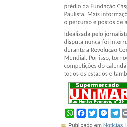
prédio da Fundação Cás
Paulista. Mais informaç
o percurso e postos de a
Idealizada pelo jornalis
disputa nunca foi inter
durante a Revolução Cons
Mundial. Por isso, torn
competições do calendár
todos os estados e tamb
WhatsApp
Facebook
Twitter
Mes
T
Publicado em
Notícias
|