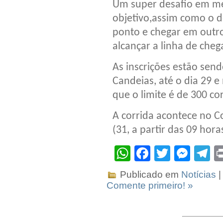
Um super desafio em me
objetivo,assim como o d
ponto e chegar em outr
alcançar a linha de che
As inscrições estão send
Candeias, até o dia 29 e
que o limite é de 300 co
A corrida acontece no C
(31, a partir das 09 hora
WhatsApp
Facebook
Twitter
Mes
T
Publicado em
Notícias
|
Comente primeiro! »