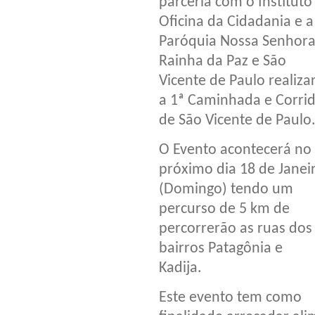
parceria com o Instituto
Oficina da Cidadania e a
Paróquia Nossa Senhor
Rainha da Paz e São
Vicente de Paulo realiza
a 1ª Caminhada e Corri
de São Vicente de Paulo
O Evento acontecerá no
próximo dia 18 de Janei
(Domingo) tendo um
percurso de 5 km de
percorrerão as ruas dos
bairros Patagônia e
Kadija.
Este evento tem como