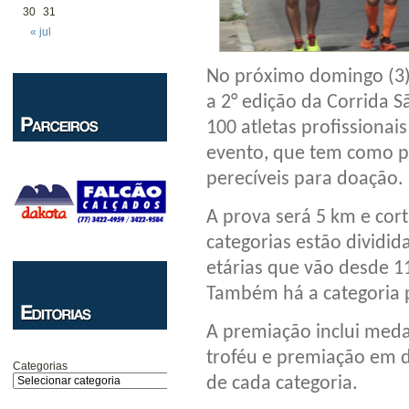
30
31
« jul
No próximo domingo (3),
a 2° edição da Corrida 
100 atletas profissiona
evento, que tem como p
perecíveis para doação.
A prova será 5 km e cort
categorias estão dividi
etárias que vão desde 1
Também há a categoria 
A premiação inclui meda
troféu e premiação em d
Categorias
de cada categoria.