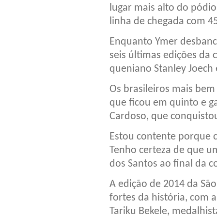
lugar mais alto do pódi
linha de chegada com 4
Enquanto Ymer desbanco
seis últimas edições da 
queniano Stanley Joech 
Os brasileiros mais bem
que ficou em quinto e ga
Cardoso, que conquistou
Estou contente porque c
Tenho certeza de que um
dos Santos ao final da c
A edição de 2014 da São
fortes da história, com
Tariku Bekele, medalhis