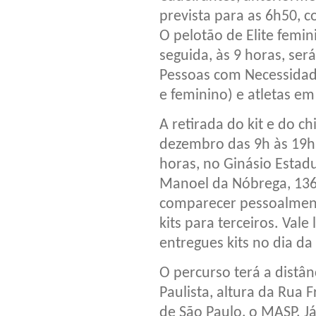
prevista para as 6h50, 
O pelotão de Elite femin
seguida, às 9 horas, ser
Pessoas com Necessidade
e feminino) e atletas em
A retirada do kit e do c
dezembro das 9h às 19h,
horas, no Ginásio Estad
Manoel da Nóbrega, 1361
comparecer pessoalment
kits para terceiros. Va
entregues kits no dia d
O percurso terá a distân
Paulista, altura da Rua
de São Paulo, o MASP. J