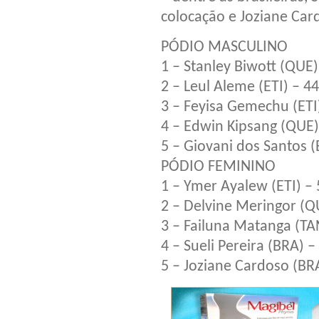
colocação e Joziane Card
PÓDIO MASCULINO
1 – Stanley Biwott (QUE
2 – Leul Aleme (ETI) – 
3 – Feyisa Gemechu (ET
4 – Edwin Kipsang (QUE
5 – Giovani dos Santos 
PÓDIO FEMININO
1 – Ymer Ayalew (ETI) –
2 – Delvine Meringor (
3 – Failuna Matanga (T
4 – Sueli Pereira (BRA) 
5 – Joziane Cardoso (BR