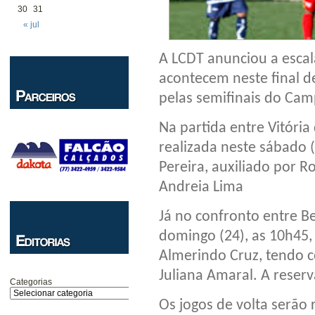
30
31
« jul
A LCDT anunciou a escal
acontecem neste final d
pelas semifinais do Cam
Na partida entre Vitória
realizada neste sábado (
Pereira, auxiliado por R
Andreia Lima
Já no confronto entre B
domingo (24), as 10h45,
Almerindo Cruz, tendo 
Juliana Amaral. A reser
Categorias
Os jogos de volta serão 