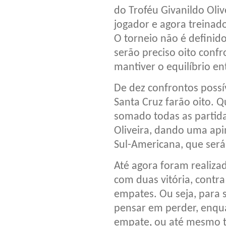
do Troféu Givanildo Oli
jogador e agora treinad
O torneio não é definido
serão preciso oito conf
mantiver o equilíbrio en
De dez confrontos possí
Santa Cruz farão oito.
somado todas as partida
Oliveira, dando uma api
Sul-Americana, que será
Até agora foram realizad
com duas vitória, contr
empates. Ou seja, para 
pensar em perder, enqua
empate, ou até mesmo 