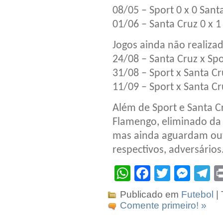
08/05 – Sport 0 x 0 Sant
01/06 – Santa Cruz 0 x 1 
Jogos ainda não realiza
24/08 – Santa Cruz x Sp
31/08 – Sport x Santa C
11/09 – Sport x Santa Cr
Além de Sport e Santa C
Flamengo, eliminado da 
mas ainda aguardam out
respectivos, adversários
WhatsApp
Facebook
Twitter
Mes
T
Publicado em
Futebol
|
Comente primeiro! »