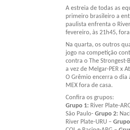
A estreia de todas as e
primeiro brasileiro a e
paulista enfrenta o Rive
fevereiro, às 21h45, fora
Na quarta, os outros qua
jogo na competição cont
contra o The Strongest-
a vez de Melgar-PER x At
O Grêmio encerra o dia 
MEX fora de casa.
Confira os grupos:
Grupo 1:
River Plate-ARG
São Paulo-
Grupo 2:
Naci
River Plate-URU –
Grupo