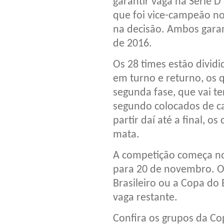
garantir vaga na Série D 
que foi vice-campeão n
na decisão. Ambos garan
de 2016.
Os 28 times estão divid
em turno e returno, os 
segunda fase, que vai t
segundo colocados de ca
partir daí até a final, 
mata.
A competição começa no 
para 20 de novembro. O
Brasileiro ou a Copa do 
vaga restante.
Confira os grupos da Cop