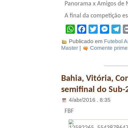
Panorama x Amigos de
A final da competição e
WhatsApp
Facebook
Twitter
Mes
T
Publicado em
Futebol 
Master
|
Comente primei
Bahia, Vitória, Co
semifinal do Sub-
4/abr/2016 . 8:35
FBF