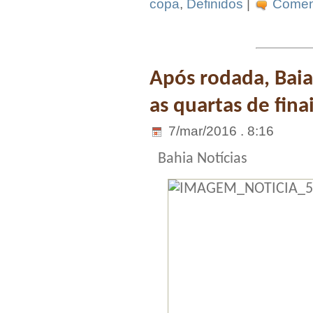
copa
,
Definidos
|
Coment
Após rodada, Baia
as quartas de fina
7/mar/2016 . 8:16
Bahia Notícias