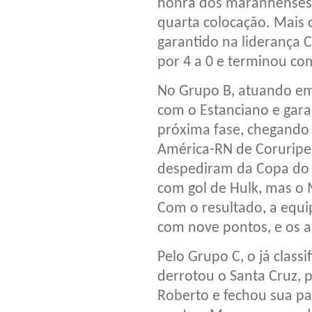
honra dos maranhenses
quarta colocação. Mais c
garantido na liderança
por 4 a 0 e terminou co
No Grupo B, atuando em 
com o Estanciano e garan
próxima fase, chegando
América-RN de Coruripe
despediram da Copa do N
com gol de Hulk, mas o
Com o resultado, a equi
com nove pontos, e os al
Pelo Grupo C, o já classi
derrotou o Santa Cruz, p
Roberto e fechou sua pa