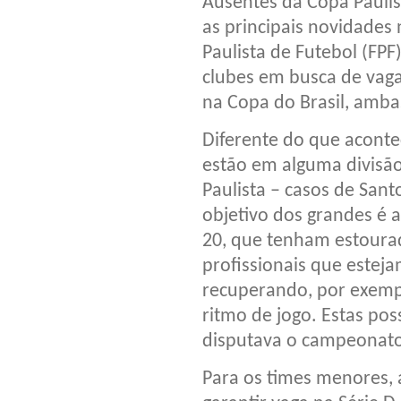
Ausentes da Copa Paulis
as principais novidades
Paulista de Futebol (FPF)
clubes em busca de vaga
na Copa do Brasil, amba
Diferente do que aconte
estão em alguma divisão
Paulista – casos de Sant
objetivo dos grandes é 
20, que tenham estourad
profissionais que este
recuperando, por exempl
ritmo de jogo. Estas pos
disputava o campeonato
Para os times menores, 