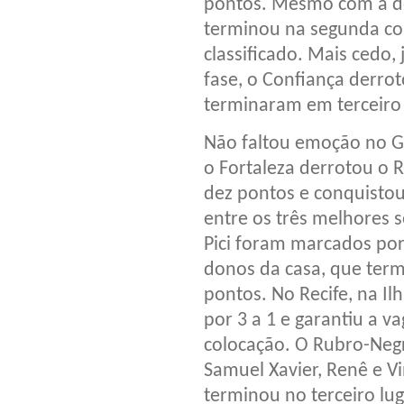
pontos. Mesmo com a de
terminou na segunda col
classificado. Mais cedo
fase, o Confiança derrot
terminaram em terceiro 
Não faltou emoção no Gr
o Fortaleza derrotou o R
dez pontos e conquistou
entre os três melhores 
Pici foram marcados por
donos da casa, que term
pontos. No Recife, na Il
por 3 a 1 e garantiu a v
colocação. O Rubro-Neg
Samuel Xavier, Renê e Vi
terminou no terceiro lug