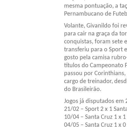
mesma pontuação, a taç
Pernambucano de Futeb
Volante, Givanildo foi 
para cair na graça da t
conquistas, foram sete e
transferiu para o Sport 
gosto pela camisa rubro-
títulos do Campeonato 
passou por Corinthians,
cargo de treinador, des
do Brasileirão.
Jogos já disputados em 
21/02 – Sport 2 x 1 Sant
10/04 – Santa Cruz 1 x 1
04/05 – Santa Cruz 1 x 0