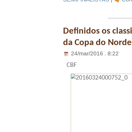
Definidos os class
da Copa do Norde
24/mar/2016 . 8:22
CBF