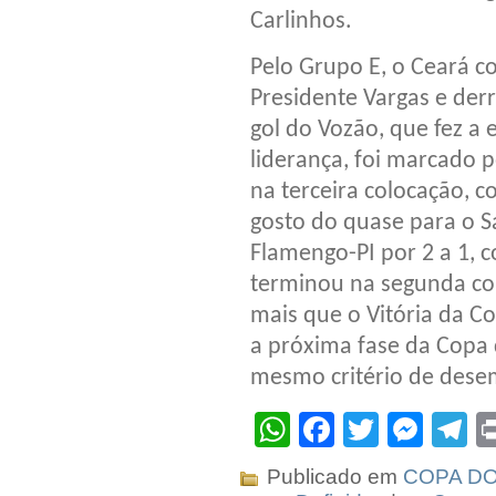
Carlinhos.
Pelo Grupo E, o Ceará c
Presidente Vargas e derr
gol do Vozão, que fez a 
liderança, foi marcado 
na terceira colocação, 
gosto do quase para o S
Flamengo-PI por 2 a 1, 
terminou na segunda col
mais que o Vitória da C
a próxima fase da Copa 
mesmo critério de dese
WhatsApp
Facebook
Twitter
Mes
T
Publicado em
COPA DO