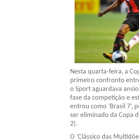
Nesta quarta-feira, a C
primeiro confronto entre 
o Sport aguardava ansi
fase da competição e est
entrou como ‘Brasil 7’, 
ser eliminado da Copa do
2).
O ‘Clássico das Multidõe