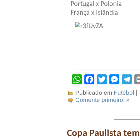
Portugal x Polonia
França x Islândia
WhatsApp
Facebook
Twitter
Mes
T
Publicado em
Futebol
|
Comente primeiro! »
Copa Paulista tem