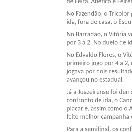
de Feira, Atlético e Feir
No Fazendão, o Tricolor 
ida, fora de casa, o Esq
No Barradão, o Vitória v
por 3 a 2. No duelo de i
No Edvaldo Flores, o Vit
primeiro jogo por 4 a 2,
jogava por dois resultad
avançou no estadual.
Já a Juazeirense foi der
confronto de ida, o Ca
placar e, assim como o A
feito melhor campanha e
Para a semifinal, os con