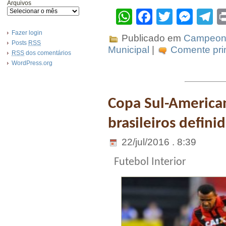
Arquivos
WhatsApp
Facebook
Twitter
Mes
T
Fazer login
Publicado em
Campeona
Posts
RSS
Municipal
|
Comente prim
RSS
dos comentários
WordPress.org
Copa Sul-America
brasileiros defini
22/jul/2016 . 8:39
Futebol Interior