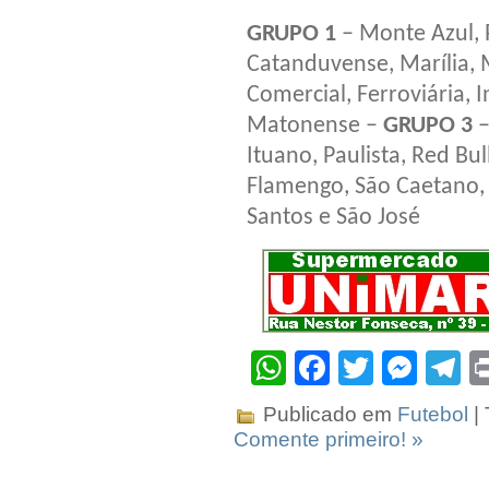
GRUPO 1
– Monte Azul, 
Catanduvense, Marília, 
Comercial, Ferroviária, 
Matonense –
GRUPO 3
–
Ituano, Paulista, Red Bul
Flamengo, São Caetano, 
Santos e São José
WhatsApp
Facebook
Twitter
Mes
T
Publicado em
Futebol
|
Comente primeiro! »