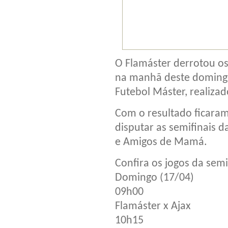
O Flamáster derrotou os
na manhã deste domingo
Futebol Máster, realiz
Com o resultado ficaram
disputar as semifinais 
e Amigos de Mamá.
Confira os jogos da semi
Domingo (17/04)
09h00
Flamáster x Ajax
10h15