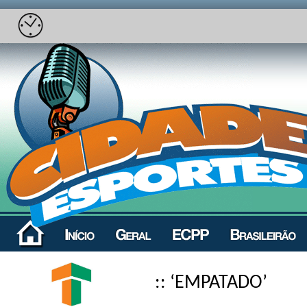
:: ‘EMPATADO’