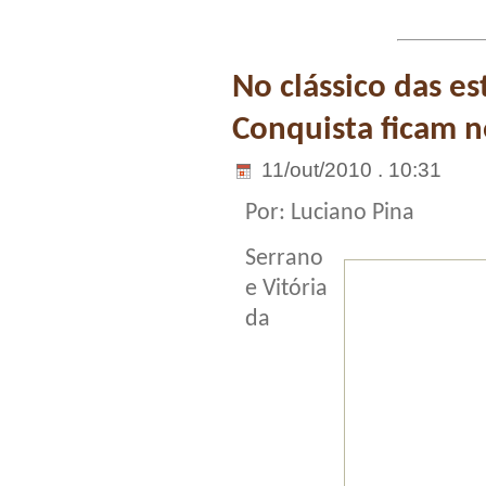
No clássico das es
Conquista ficam 
11/out/2010 . 10:31
Por: Luciano Pina
Serrano
e Vitória
da