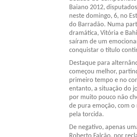
Baiano 2012, disputado
neste domingo, 6, no Es
do Barradão. Numa part
dramática, Vitória e Bah
saíram de um emocionan
conquistar o título con
Destaque para alternân
começou melhor, partind
primeiro tempo e no co
entanto, a situação do j
por muito pouco não che
de pura emoção, com o 
pela torcida.
De negativo, apenas uma
Roberto Falcão, por rec