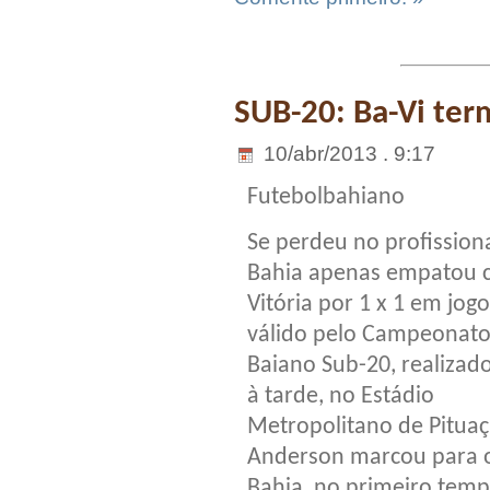
SUB-20: Ba-Vi ter
10/abr/2013 . 9:17
Futebolbahiano
Se perdeu no profissiona
Bahia apenas empatou
Vitória por 1 x 1 em jogo
válido pelo Campeonat
Baiano Sub-20, realizad
à tarde, no Estádio
Metropolitano de Pituaç
Anderson marcou para 
Bahia, no primeiro temp