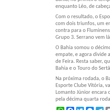
enquanto Léo, de cabeça
Com o resultado, o Espo
com dois triunfos, um 
contra para o Fluminense
Grupo 3. Serrano vem lá
O Bahia somou o décimo 
empate, e agora divide 
de Feira. Resta saber, q
Bahia e o Touro do Ser
Na próxima rodada, o Bah
Esporte Clube Vitória, v
Lomanto Júnior encara o
pela décima quarta rod