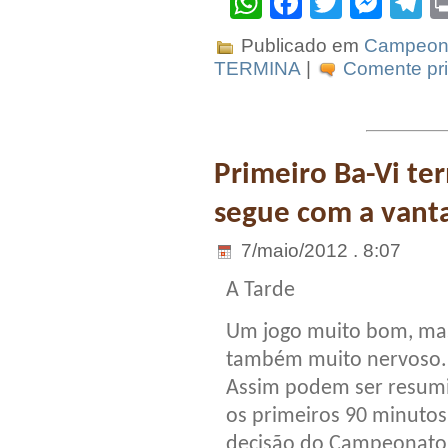
WhatsApp
Facebook
Twitter
Mes
T
Publicado em
Campeona
TERMINA
|
Comente pri
Primeiro Ba-Vi t
segue com a van
7/maio/2012 . 8:07
A Tarde
Um jogo muito bom, ma
também muito nervoso.
Assim podem ser resum
os primeiros 90 minutos
decisão do Campeonato