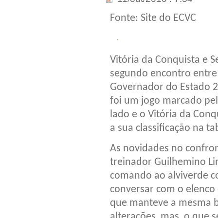
Fonte: Site do ECVC
Vitória da Conquista e
segundo encontro entre 
Governador do Estado 2
foi um jogo marcado pe
lado e o Vitória da Con
a sua classificação na ta
As novidades no confron
treinador Guilhemino L
comando ao alviverde co
conversar com o elenco
que manteve a mesma b
alterações, mas, o que se