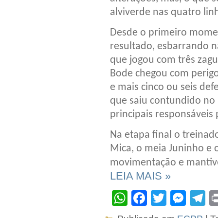
alviverde nas quatro lin
Desde o primeiro momen
resultado, esbarrando n
que jogou com três zague
Bode chegou com perigo 
e mais cinco ou seis def
que saiu contundido no 
principais responsáveis
Na etapa final o treina
Mica, o meia Juninho e 
movimentação e mantiver
LEIA MAIS »
WhatsApp
Facebook
Twitter
Mes
T