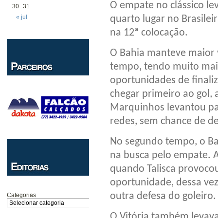
O empate no clássico le
30
31
quarto lugar no Brasileir
« jul
na 12ª colocação.
O Bahia manteve maior 
tempo, tendo muito mai
oportunidades de finaliz
chegar primeiro ao gol, 
Marquinhos levantou pa
redes, sem chance de de
No segundo tempo, o Bah
na busca pelo empate. A
quando Talisca provocou
oportunidade, dessa vez
outra defesa do goleiro.
Categorias
O Vitória também levava