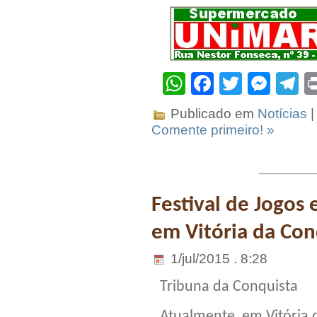
WhatsApp
Facebook
Twitter
Mes
T
Publicado em
Notícias
|
Comente primeiro! »
Festival de Jogos 
em Vitória da Con
1/jul/2015 . 8:28
Tribuna da Conquista
Atualmente, em Vitória 