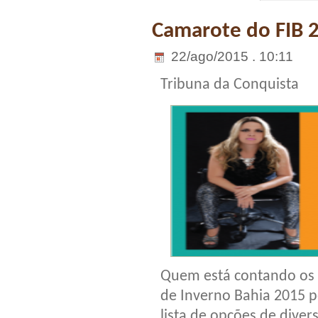
Camarote do FIB 20
22/ago/2015 . 10:11
Tribuna da Conquista
Quem está contando os di
de Inverno Bahia 2015 
lista de opções de dive