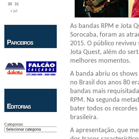
30
31
« jul
As bandas RPM e Jota Q
Sorocaba, foram as atraç
2015. O público reviveu
Jota Quest, além do ser
melhores momentos.
A banda abriu os shows 
no Brasil dos anos 80 er
bandas mais requisitada
RPM. Na segunda metade
bater todos os recordes
brasileira.
Categorias
A apresentação, que mes