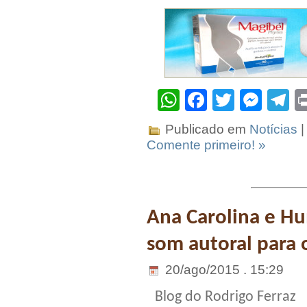
WhatsApp
Facebook
Twitter
Mes
T
Publicado em
Notícias
|
Comente primeiro! »
Ana Carolina e H
som autoral para 
20/ago/2015 . 15:29
Blog do Rodrigo Ferraz