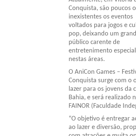
Conquista, são poucos 
inexistentes os eventos
voltados para jogos e cu
pop, deixando um gran
público carente de
entretenimento especia
nestas áreas.
O AniCon Games – Festiv
Conquista surge com o o
lazer para os jovens da 
Bahia, e será realizado 
FAINOR (Faculdade Inde
“O objetivo é entregar a
ao lazer e diversão, pro
com atrações e muita o