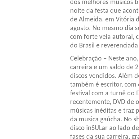
dos melhores músicos br
noite da festa que aco
de Almeida, em Vitória d
agosto. No mesmo dia se
com forte veia autoral,
do Brasil e reverenciada
Celebração – Neste ano
carreira e um saldo de 
discos vendidos. Além de 
também é escritor, com c
festival com a turnê do
recentemente, DVD de o
músicas inéditas e traz 
da musica gaúcha. No sh
disco inSULar ao lado d
fases da sua carreira, 