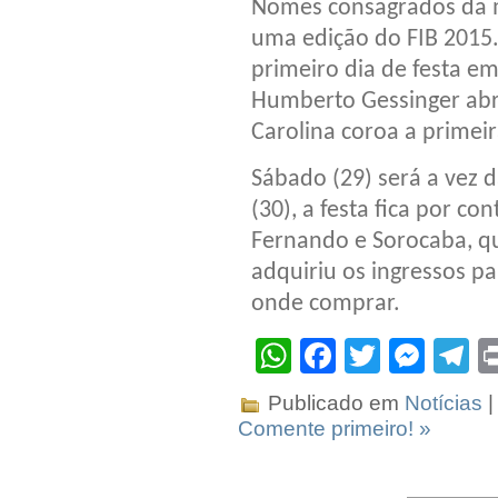
Nomes consagrados da mú
uma edição do FIB 2015.
primeiro dia de festa em
Humberto Gessinger abre
Carolina coroa a primeir
Sábado (29) será a vez d
(30), a festa fica por c
Fernando e Sorocaba, qu
adquiriu os ingressos pa
onde comprar.
WhatsApp
Facebook
Twitter
Mes
T
Publicado em
Notícias
|
Comente primeiro! »