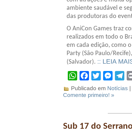
ambiente saudável e se
das produtoras do even
O AniCon Games traz co
realizados em todo o Br
em cada edição, como o
Party (São Paulo/Recife)
:: LEIA MAI
(Salvador).
WhatsApp
Facebook
Twitter
Mes
T
Publicado em
Notícias
|
Comente primeiro! »
Sub 17 do Serrano