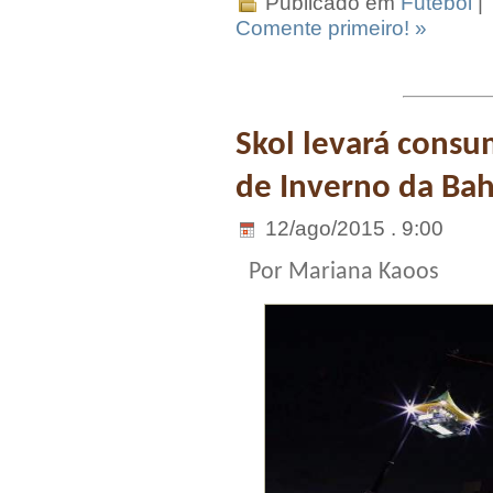
Publicado em
Futebol
|
Comente primeiro! »
Skol levará consum
de Inverno da Bah
12/ago/2015 . 9:00
Por Mariana Kaoos