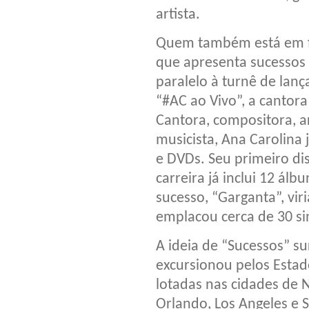
artista.
Quem também está em f
que apresenta sucessos 
paralelo à turnê de lan
“#AC ao Vivo”, a cantor
Cantora, compositora, a
musicista, Ana Carolina
e DVDs. Seu primeiro dis
carreira já inclui 12 ál
sucesso, “Garganta”, vir
emplacou cerca de 30 sin
A ideia de “Sucessos” s
excursionou pelos Esta
lotadas nas cidades de 
Orlando, Los Angeles e 