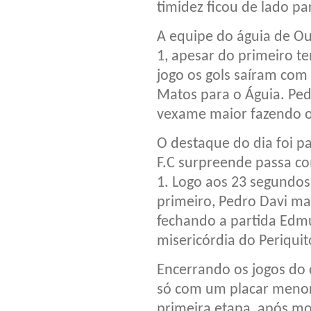
timidez ficou de lado pa
A equipe do águia de Our
1, apesar do primeiro t
jogo os gols saíram com 
Matos para o Águia. Pe
vexame maior fazendo o
O destaque do dia foi pa
F.C surpreende passa co
1. Logo aos 23 segundos
primeiro, Pedro Davi mar
fechando a partida Edm
misericórdia do Periquito
Encerrando os jogos do
só com um placar menor 
primeira etapa, após mo