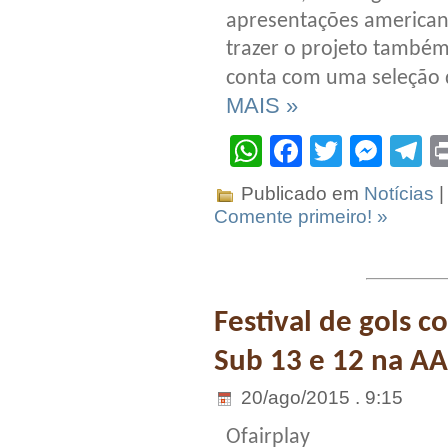
apresentações americana
trazer o projeto também
conta com uma seleção do
MAIS »
WhatsApp
Facebook
Twitter
Mes
T
Publicado em
Notícias
|
Comente primeiro! »
Festival de gols 
Sub 13 e 12 na A
20/ago/2015 . 9:15
Ofairplay