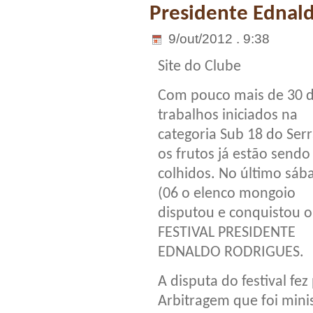
Presidente Ednal
9/out/2012 . 9:38
Site do Clube
Com pouco mais de 30 d
trabalhos iniciados na
categoria Sub 18 do Ser
os frutos já estão sendo
colhidos. No último sáb
(06 o elenco mongoio
disputou e conquistou o
FESTIVAL PRESIDENTE
EDNALDO RODRIGUES.
A disputa do festival f
Arbitragem que foi minis