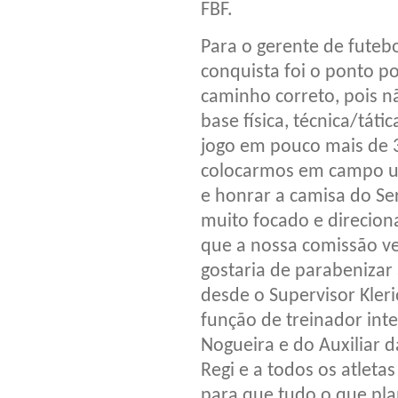
FBF.
Para o gerente de futeb
conquista foi o ponto po
caminho correto, pois não
base física, técnica/tát
jogo em pouco mais de 3
colocarmos em campo u
e honrar a camisa do Se
muito focado e direcion
que a nossa comissão v
gostaria de parabenizar 
desde o Supervisor Kler
função de treinador inte
Nogueira e do Auxiliar 
Regi e a todos os atlet
para que tudo o que pla