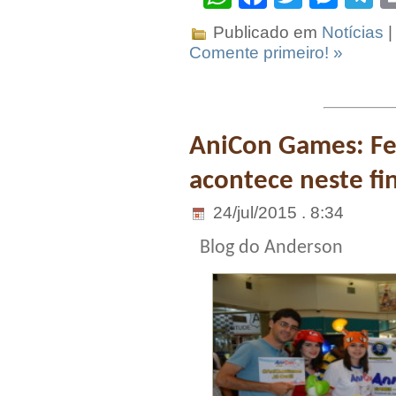
Publicado em
Notícias
|
Comente primeiro! »
AniCon Games: Fes
acontece neste f
24/jul/2015 . 8:34
Blog do Anderson