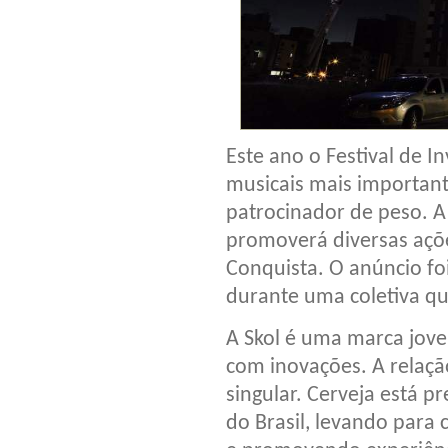
Este ano o Festival de 
musicais mais importan
patrocinador de peso. A 
promoverá diversas açõe
Conquista. O anúncio foi 
durante uma coletiva qu
A Skol é uma marca jov
com inovações. A relaç
singular. Cerveja está p
do Brasil, levando para