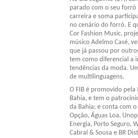
parado com o seu forró 
carreira e soma partic
no cenário do forró. E q
Cor Fashion Music, proj
músico Adelmo Casé, vel
que já passou por outro
tem como diferencial a 
tendências da moda. Um
de multilinguagens.
O FIB é promovido pela 
Bahia, e tem o patrocíni
da Bahia; e conta com o 
Opção, Águas Loa, Unopa
Energia, Porto Seguro, W
Cabral & Sousa e BR Dist