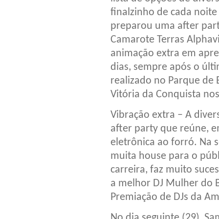
finalzinho de cada noite
preparou uma after part
Camarote Terras Alphavi
animação extra em apre
dias, sempre após o últi
realizado no Parque de
Vitória da Conquista nos
Vibração extra – A dive
after party que reúne, e
eletrônica ao forró. Na s
muita house para o púb
carreira, faz muito suces
a melhor DJ Mulher do B
Premiação de DJs da Amé
No dia seguinte (29), 