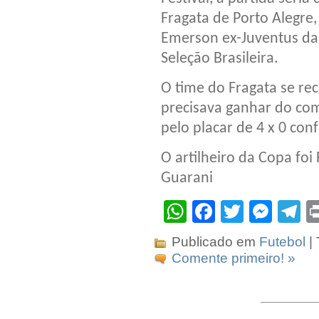
Fragata de Porto Alegre,
Emerson ex-Juventus da 
Seleção Brasileira.
O time do Fragata se re
precisava ganhar do com
pelo placar de 4 x 0 co
O artilheiro da Copa foi
Guarani
WhatsApp
Facebook
Twitter
Mes
T
Publicado em
Futebol
|
Comente primeiro! »