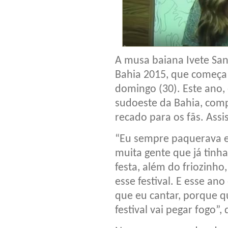
A musa baiana Ivete Sang
Bahia 2015, que começa n
domingo (30). Este ano,
sudoeste da Bahia, com
recado para os fãs. Assi
“Eu sempre paquerava ess
muita gente que já tinha
festa, além do friozinho
esse festival. E esse ano 
que eu cantar, porque q
festival vai pegar fogo”,