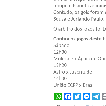
tempo o Planeta adminis
Contudo, os gols foram 
Sousa e Jorlando Paulo.
O arbitro dos jogos foi L
Confira os jogos deste 
Sábado
12h30
Molecaje x Águia de Ou
13h20
Astro x Juventude
14h30
União ECPP x Brasil
WhatsApp
Facebook
Twitter
Mes
T