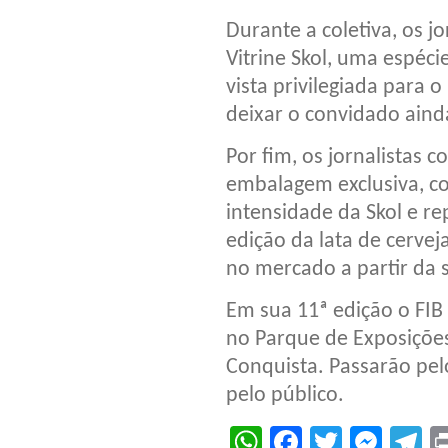
Durante a coletiva, os j
Vitrine Skol, uma espéci
vista privilegiada para 
deixar o convidado aind
Por fim, os jornalistas
embalagem exclusiva, c
intensidade da Skol e re
edição da lata de cervej
no mercado a partir da 
Em sua 11ª edição o FIB 
no Parque de Exposiçõe
Conquista. Passarão pelo
pelo público.
WhatsApp
Facebook
Twitter
Mes
T