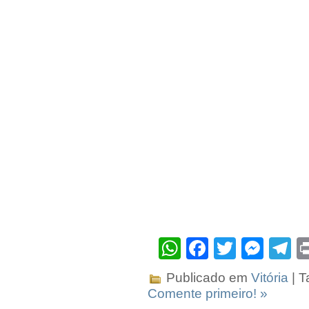
WhatsApp
Facebook
Twitter
Mes
T
Publicado em
Vitória
| T
Comente primeiro! »