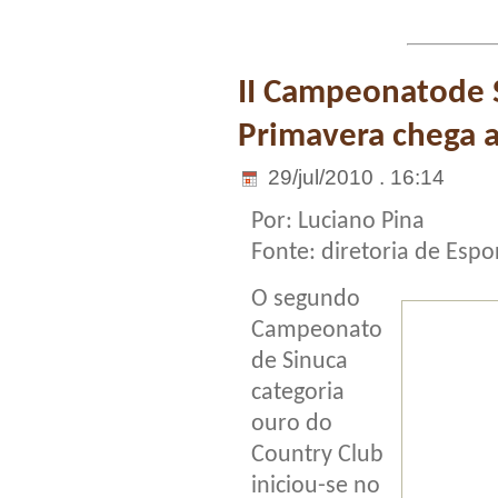
II Campeonatode 
Primavera chega 
29/jul/2010 . 16:14
Por: Luciano Pina
Fonte: diretoria de Esp
O segundo
Campeonato
de Sinuca
categoria
ouro do
Country Club
iniciou-se no