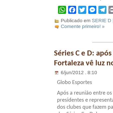
WhatsApp
Facebook
Twitter
Mes
T
Publicado em
SERIE D
Comente primeiro! »
Séries C e D: após
Fortaleza vê luz n
6/jun/2012 . 8:10
Globo Esportes
Após a reunião entre os
presidentes e represent
dos clubes que fazem pa