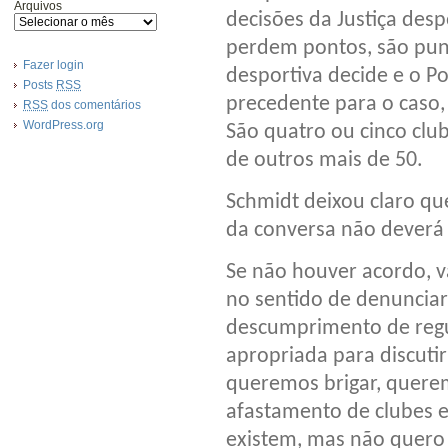
Arquivos
decisões da Justiça desp
perdem pontos, são puni
Fazer login
desportiva decide e o Po
Posts
RSS
precedente para o caso
RSS
dos comentários
WordPress.org
São quatro ou cinco clu
de outros mais de 50.
Schmidt deixou claro qu
da conversa não deverá
Se não houver acordo, 
no sentido de denunciar 
descumprimento de regul
apropriada para discuti
queremos brigar, querem
afastamento de clubes e
existem, mas não quero