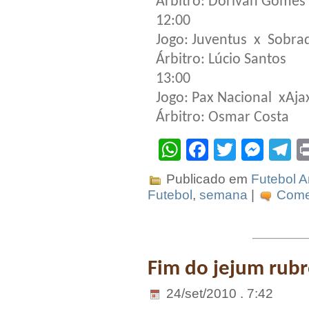
Árbitro: Dorivan Gomes
12:00
Jogo: Juventus x Sobra
Árbitro: Lúcio Santos
13:00
Jogo: Pax Nacional xAja
Árbitro: Osmar Costa
WhatsApp
Facebook
Twitter
Mes
T
Publicado em
Futebol 
Futebol
,
semana
|
Comen
Fim do jejum rub
24/set/2010 . 7:42