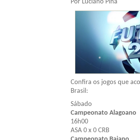
Por Luciano Pina
Confira os jogos que ac
Brasil:
Sábado
Campeonato Alagoano
16h00
ASA 0 x 0 CRB
Campeonato Baiano