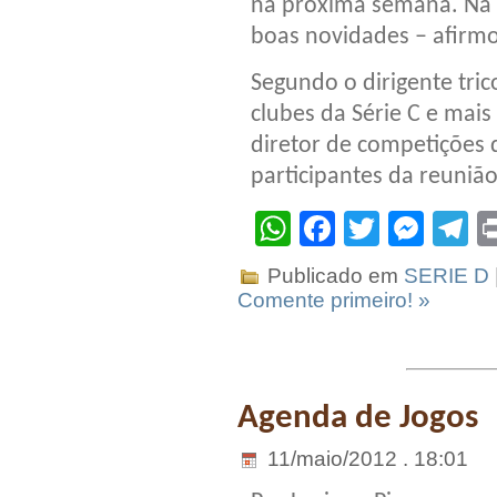
na próxima semana. Na s
boas novidades – afirmo
Segundo o dirigente tric
clubes da Série C e mais
diretor de competições da
participantes da reunião
WhatsApp
Facebook
Twitter
Mes
T
Publicado em
SERIE D
Comente primeiro! »
Agenda de Jogos
11/maio/2012 . 18:01