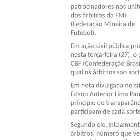
patrocinadores nos uni
dos árbitros da FMF
(Federação Mineira de
Futebol).
Em ação civil pública pr
nesta terça-feira (27), 
CBF (Confederação Brasi
qual os árbitros são sor
Em nota divulgada no si
Edson Antenor Lima Paul
princípio de transparên
participam de cada sorte
Segundo ele, inicialmen
árbitros, número que v