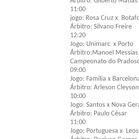
Árbitro: Gilberto Matias
11:00
jogo: Rosa Cruz x Botaf
Árbitro: Silvano Freire
12:20
Jogo: Unimarc x Porto
Árbitro:Manoel Messias
Campeonato do Prados
09:00
Jogo: Família x Barcelon
Árbitro: Arleson Cleyson
10:00
Jogo: Santos x Nova Ge
Árbitro: Paulo César
11:00
Jogo: Portuguesa x Leos