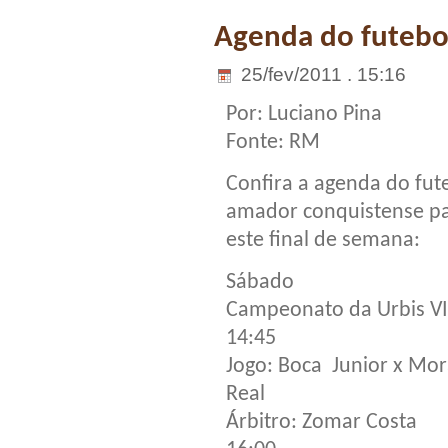
Agenda do futebo
25/fev/2011 . 15:16
Por: Luciano Pina
Fonte: RM
Confira a agenda do fut
amador conquistense p
este final de semana:
Sábado
Campeonato da Urbis VI
14:45
Jogo: Boca Junior x Mo
Real
Árbitro: Zomar Costa