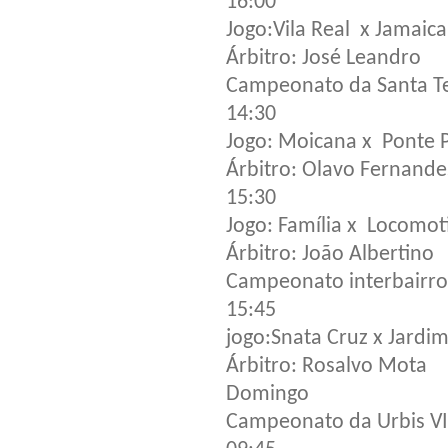
16:00
Jogo:Vila Real x Jamaica
Árbitro: José Leandro
Campeonato da Santa T
14:30
Jogo: Moicana x Ponte 
Árbitro: Olavo Fernande
15:30
Jogo: Família x Locomot
Árbitro: João Albertino
Campeonato interbairro
15:45
jogo:Snata Cruz x Jardi
Árbitro: Rosalvo Mota
Domingo
Campeonato da Urbis VI