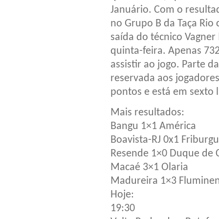
Januário. Com o resulta
no Grupo B da Taça Rio 
saída do técnico Vagner
quinta-feira. Apenas 73
assistir ao jogo. Parte d
reservada aos jogadores
pontos e está em sexto 
Mais resultados:
Bangu 1×1 América
Boavista-RJ 0x1 Friburg
Resende 1×0 Duque de 
Macaé 3×1 Olaria
Madureira 1×3 Flumine
Hoje:
19:30