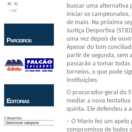
30
31
buscar uma alternativa 
« jul
iniciar os campeonatos
de maio. Na próxima seg
Justiça Desportiva (STJD
uma vez depois de ouvi
Apesar do tom conciliad
partir de segunda, sem a
passarão a tomar todas 
torneios, o que pode sign
instituições.
O procurador-geral do ST
mediar a nova tentativa
quinta. Ele defendeu a 
Categorias
– O Marín fez um apelo
compromisso de todos os