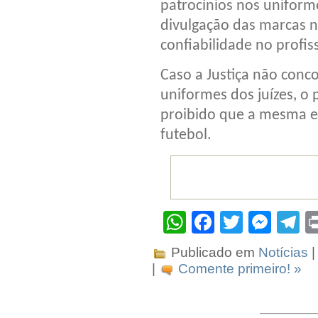
patrocínios nos uniform
divulgação das marcas na
confiabilidade no profis
Caso a Justiça não conc
uniformes dos juízes, o
proibido que a mesma em
futebol.
WhatsApp
Facebook
Twitter
Mes
T
Publicado em
Notícias
|
|
Comente primeiro! »