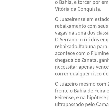
o Bahia, e torcer por em
Vitória da Conquista.
O Juazeirense em estado
rebaixamento com seus
vagas na zona dos classi
O Serrano, o rei dos emp
rebaixado Itabuna para
acontece com o Flumine
chegada de Zanata, gan
necessitar apenas vence
correr qualquer risco d
O Juazeiro mesmo com 22
frente o Bahia de Feira
Feirense, e na hipótese 
ultrapassado pelo Camaç