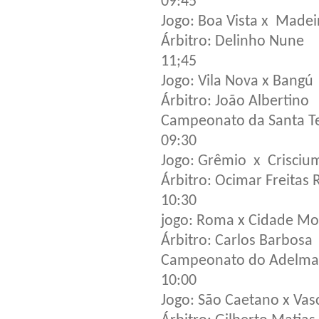
09:45
Jogo: Boa Vista x Madeir
Árbitro: Delinho Nune
11;45
Jogo: Vila Nova x Bangú
Árbitro: João Albertino
Campeonato da Santa T
09:30
Jogo: Grêmio x Crisciu
Árbitro: Ocimar Freitas
10:30
jogo: Roma x Cidade Mo
Árbitro: Carlos Barbosa
Campeonato do Adelmar
10:00
Jogo: São Caetano x Vas