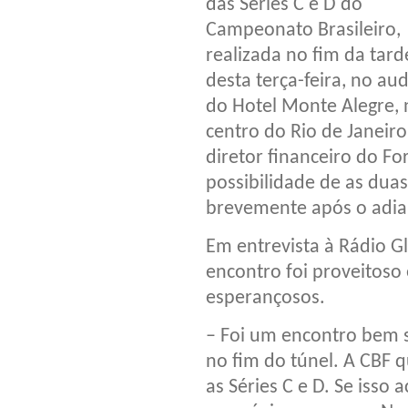
das Séries C e D do
Campeonato Brasileiro,
realizada no fim da tard
desta terça-feira, no aud
do Hotel Monte Alegre, 
centro do Rio de Janeiro
diretor financeiro do Fo
possibilidade de as dua
brevemente após o adia
Em entrevista à Rádio Gl
encontro foi proveitoso 
esperançosos.
– Foi um encontro bem s
no fim do túnel. A CBF 
as Séries C e D. Se iss