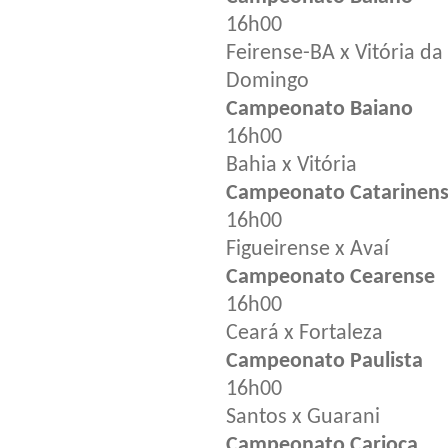
16h00
Feirense-BA x Vitória da
Domingo
Campeonato Baiano
16h00
Bahia x Vitória
Campeonato Catarinen
16h00
Figueirense x Avaí
Campeonato Cearense
16h00
Ceará x Fortaleza
Campeonato Paulista
16h00
Santos x Guarani
Campeonato Carioca