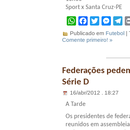
Sport x Santa Cruz-PE
WhatsApp
Facebook
Twitter
Mes
T
Publicado em
Futebol
|
Comente primeiro! »
Federações pedem
Série D
16/abr/2012 . 18:27
A Tarde
Os presidentes de feder
reunidos em assembleia