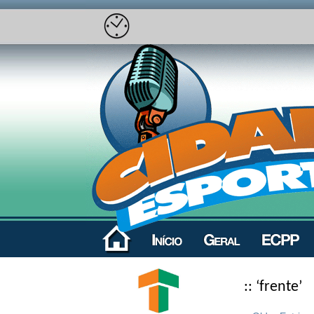
:: ‘frente’