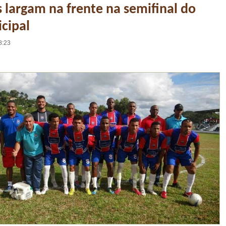
s largam na frente na semifinal do
cipal
8:23