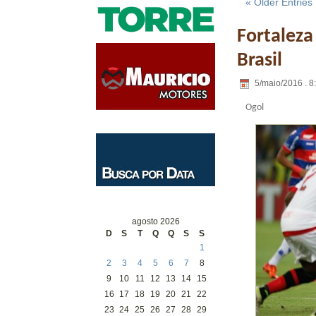
« Older Entries
Fortaleza
Brasil
5/maio/2016 . 8
Ogol
agosto 2026
D
S
T
Q
Q
S
S
1
2
3
4
5
6
7
8
9
10
11
12
13
14
15
16
17
18
19
20
21
22
23
24
25
26
27
28
29