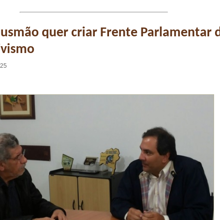
usmão quer criar Frente Parlamentar 
ivismo
:25