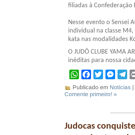
filiadas à Confederação 
Nesse evento o Sensei 
individual na classe M
kata nas modalidades Ko
O JUDÔ CLUBE YAMA ARA
inéditas para nossa cida
WhatsApp
Facebook
Twitter
Mes
T
Publicado em
Notícias
|
Comente primeiro! »
Judocas conquist