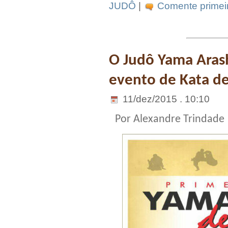
JUDÔ
|
Comente primeir
O Judô Yama Arash
evento de Kata de
11/dez/2015 . 10:10
Por Alexandre Trindade