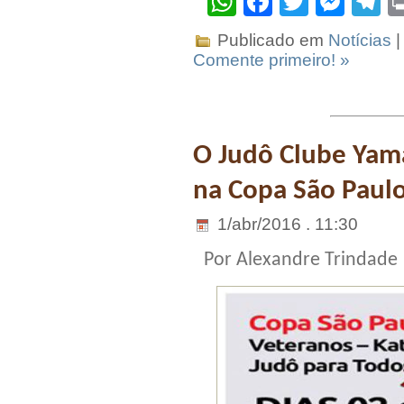
WhatsApp
Facebook
Twitter
Mes
T
Publicado em
Notícias
|
Comente primeiro! »
O Judô Clube Yama
na Copa São Paulo
1/abr/2016 . 11:30
Por Alexandre Trindade