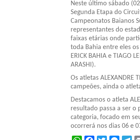
Neste último sábado (02
Segunda Etapa do Circui
Campeonatos Baianos Su
representantes do esta
faixas etárias onde par
toda Bahia entre eles 
ERICK BAHIA e TIAGO LE
ARASHI).
Os atletas ALEXANDRE 
campeões, ainda o atlet
Destacamos o atleta A
resultado passa a ser o 
categoria, focado em seu
ocorrerá nos dias 06 e 0