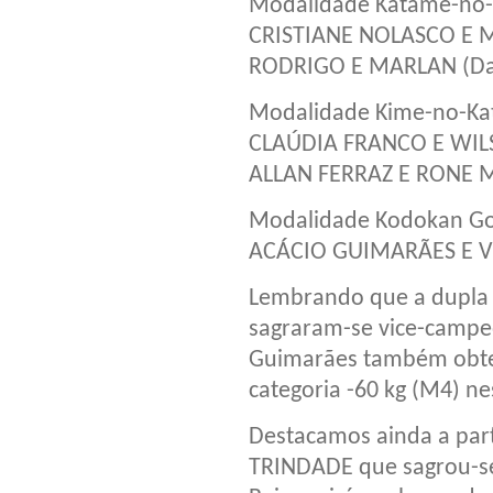
Modalidade Katame-no-
CRISTIANE NOLASCO E 
RODRIGO E MARLAN (Dan
Modalidade Kime-no-Kat
CLAÚDIA FRANCO E WILS
ALLAN FERRAZ E RONE
Modalidade Kodokan Gos
ACÁCIO GUIMARÃES E V
Lembrando que a dupl
sagraram-se vice-campe
Guimarães também obtev
categoria -60 kg (M4) n
Destacamos ainda a par
TRINDADE que sagrou-se