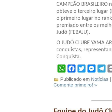
CAMPEÃO BRASILEIRO ne
obteve o terceiro lugar
o primeiro lugar no rank
premiado entre os melh
Judô (FEBAJU).
O JUDÔ CLUBE YAMA ARA
conquistas, representan
Conquista.
WhatsApp
Facebook
Twitter
Mes
T
Publicado em
Notícias
|
Comente primeiro! »
Equipe do Judô C