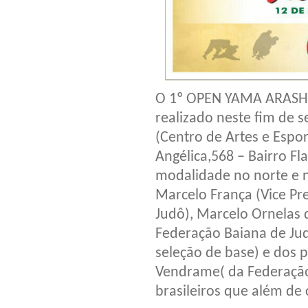
O 1º OPEN YAMA ARASHI 
realizado neste fim de 
(Centro de Artes e Espor
Angélica,568 – Bairro F
modalidade no norte e 
Marcelo França (Vice Pr
Judô), Marcelo Ornelas 
Federação Baiana de Jud
seleção de base) e dos 
Vendrame( da Federação
brasileiros que além de