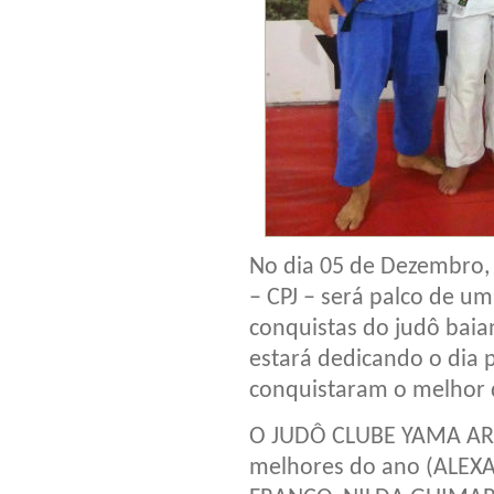
No dia 05 de Dezembro,
– CPJ – será palco de u
conquistas do judô baia
estará dedicando o dia 
conquistaram o melhor
O JUDÔ CLUBE YAMA ARAS
melhores do ano (ALEX