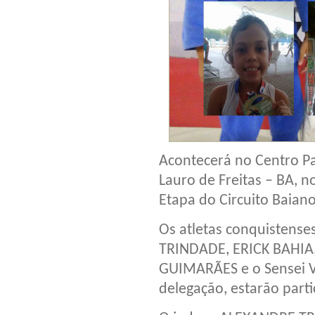
Acontecerá no Centro P
Lauro de Freitas – BA, no
Etapa do Circuito Baian
Os atletas conquisten
TRINDADE, ERICK BAHIA
GUIMARÃES e o Sensei 
delegação, estarão part