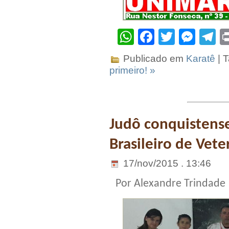
WhatsApp
Facebook
Twitter
Mes
T
Publicado em
Karatê
| 
primeiro! »
Judô conquistens
Brasileiro de Vet
17/nov/2015 . 13:46
Por Alexandre Trindade