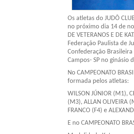
Os atletas do JUDÔ CLU
no próximo dia 14 de 
DE VETERANOS E DE KATA
Federação Paulista de Ju
Confederação Brasileira
Campos- SP no ginásio
No CAMPEONATO BRASIL
formada pelos atletas:
WILSON JÚNIOR (M1), C
(M3), ALLAN OLIVEIRA 
FRANCO (F4) e ALEXAND
E no CAMPEONATO BRASI