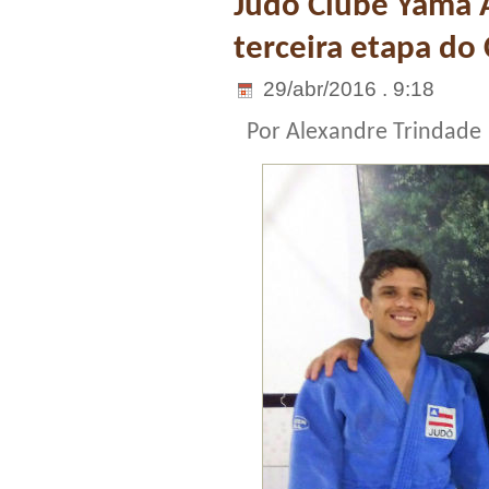
Judo Clube Yama 
terceira etapa do
29/abr/2016 . 9:18
Por Alexandre Trindade