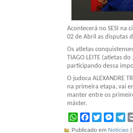
Acontecerá no SESI na ci
02 de Abril as disputas 
Os atletas conquistens
TIAGO LEITE (atletas d
participando dessa imp
O judoca ALEXANDRE TRI
na primeira etapa, vai 
manter entre os primeir
máster.
WhatsApp
Facebook
Twitter
Mes
T
Publicado em
Notícias
|