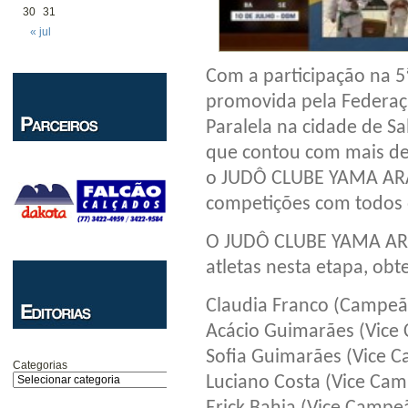
30
31
« jul
Com a participação na 5
promovida pela Federaç
Paralela na cidade de Sa
que contou com mais de 
o JUDÔ CLUBE YAMA ARAS
competições com todos o
O JUDÔ CLUBE YAMA ARAS
atletas nesta etapa, obt
Claudia Franco (Campeã
Acácio Guimarães (Vice
Sofia Guimarães (Vice 
Categorias
Luciano Costa (Vice Ca