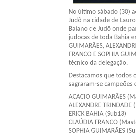
No último sábado (30) 
Judô na cidade de Lauro 
Baiano de Judô onde par
judocas de toda Bahia e
GUIMARÃES, ALEXANDRE
FRANCO E SOPHIA GUIM
técnico da delegação.
Destacamos que todos 
sagraram-se campeões 
ACACIO GUIMARÃES (Ma
ALEXANDRE TRINDADE (
ERICK BAHIA (Sub13)
CLAÚDIA FRANCO (Maste
SOPHIA GUIMARÃES (Su