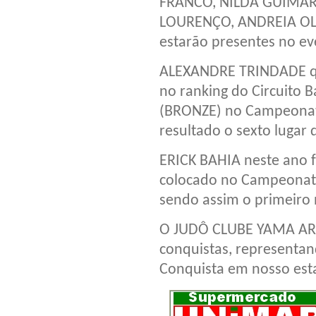
FRANCO, NILDA GUIMAR
LOURENÇO, ANDREIA OLI
estarão presentes no e
ALEXANDRE TRINDADE que
no ranking do Circuito B
(BRONZE) no Campeonato
resultado o sexto lugar 
ERICK BAHIA neste ano f
colocado no Campeonato 
sendo assim o primeiro 
O JUDÔ CLUBE YAMA ARA
conquistas, representan
Conquista em nosso est