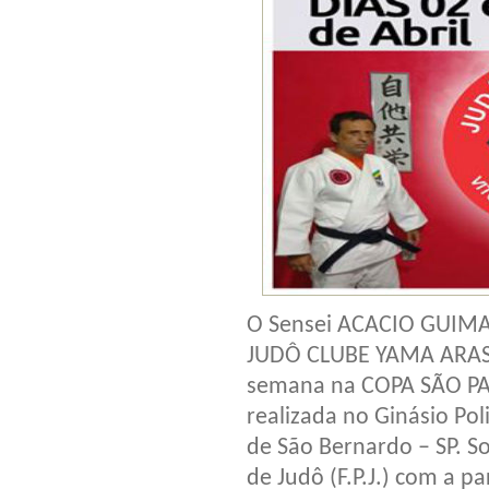
O Sensei ACACIO GUIMA
JUDÔ CLUBE YAMA ARASHI
semana na COPA SÃO PA
realizada no Ginásio Pol
de São Bernardo – SP. S
de Judô (F.P.J.) com a p