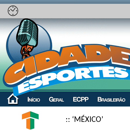
:: ‘MÉXICO’