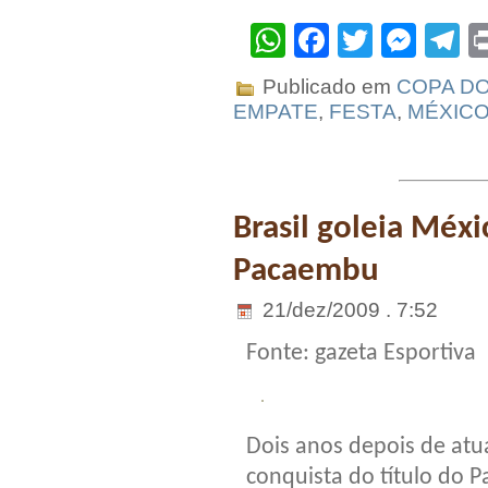
WhatsApp
Facebook
Twitter
Mes
T
Publicado em
COPA DO
EMPATE
,
FESTA
,
MÉXIC
Brasil goleia Méx
Pacaembu
21/dez/2009 . 7:52
Fonte: gazeta Esportiva
Dois anos depois de atua
conquista do título do 