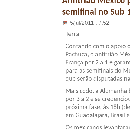
Anfitrião México p
semifinal no Sub-
5/jul/2011 . 7:52
Terra
Contando com o apoio d
Pachuca, o anfitrião Mé
França por 2 a 1 e garan
para as semifinais do M
que serão disputadas na
Mais cedo, a Alemanha b
por 3 a 2 e se credenci
próxima fase, às 18h (de
em Guadalajara, Brasil 
Os mexicanos levantara