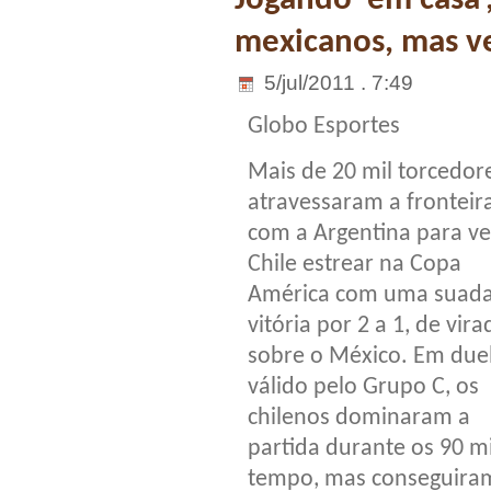
Jogando ‘em casa’,
mexicanos, mas v
5/jul/2011 . 7:49
Globo Esportes
Mais de 20 mil torcedor
atravessaram a fronteir
com a Argentina para ve
Chile estrear na Copa
América com uma suad
vitória por 2 a 1, de vira
sobre o México. Em due
válido pelo Grupo C, os
chilenos dominaram a
partida durante os 90 m
tempo, mas conseguiram 