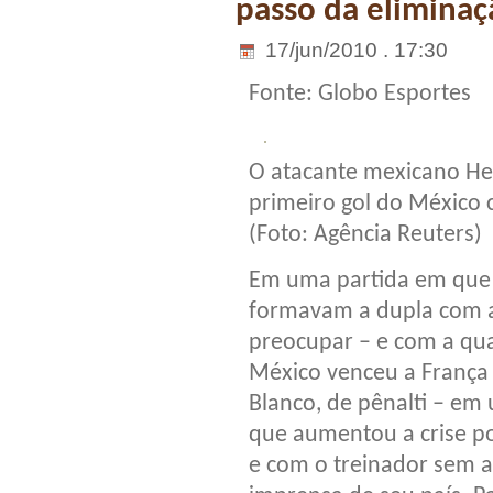
passo da eliminaç
17/jun/2010 . 17:30
Fonte: Globo Esportes
O atacante mexicano Her
primeiro gol do México 
(Foto: Agência Reuters)
Em uma partida em que a
formavam a dupla com a
preocupar – e com a qua
México venceu a França 
Blanco, de pênalti – em 
que aumentou a crise po
e com o treinador sem a