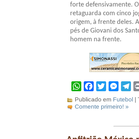
forte defensivamente. O
retaguarda com cinco jo
origem, à frente deles. 
pés de Giovani dos Sant
homem na frente.
WhatsApp
Facebook
Twitter
Mes
T
Publicado em
Futebol
|
Comente primeiro! »