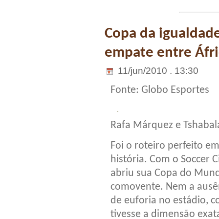
Copa da igualdad
empate entre Áfri
11/jun/2010 . 13:30
Fonte: Globo Esportes
Rafa Márquez e Tshabala
Foi o roteiro perfeito e
história. Com o Soccer C
abriu sua Copa do Mund
comovente. Nem a ausên
de euforia no estádio, 
tivesse a dimensão exa