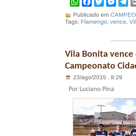
WhatsApp
Facebook
Twitter
Mes
T
Publicado em
CAMPEON
Tags:
Flamengo
,
vence
,
Vi
Vila Bonita vence 
Campeonato Cida
23/ago/2015 . 8:29
Por Luciano Pina