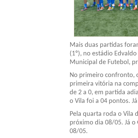
Mais duas partidas for
(1º), no estádio Edvald
Municipal de Futebol, p
No primeiro confronto, 
primeira vitória na comp
de 2 a 0, em partida ad
o Vila foi a 04 pontos.
Pela quarta roda o Vila
próximo dia 08/05. Já o
08/05.