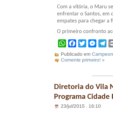
Com a vitória, o Maru se 
enfrentar o Santos, em 
empates para chegar a fi
O primeiro confronto ac
WhatsApp
Facebook
Twitter
Mes
T
Publicado em
Campeona
Comente primeiro! »
Diretoria do Vila 
Programa Cidade E
23/jul/2015 . 16:10