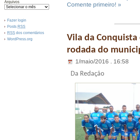
Arquivos
Comente primeiro! »
Fazer login
Posts
RSS
RSS
dos comentários
Vila da Conquista
WordPress.org
rodada do munici
1/maio/2016 . 16:58
Da Redação