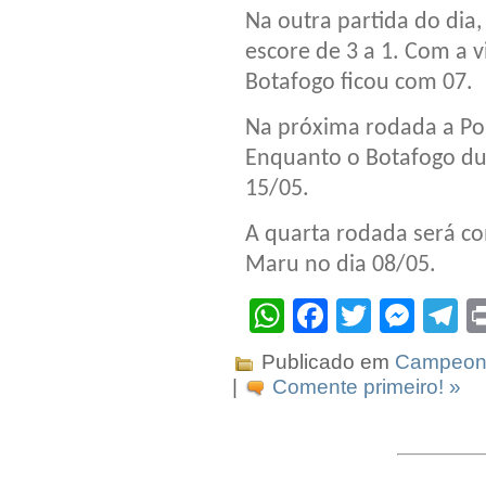
Na outra partida do dia,
escore de 3 a 1. Com a vi
Botafogo ficou com 07.
Na próxima rodada a Po
Enquanto o Botafogo due
15/05.
A quarta rodada será co
Maru no dia 08/05.
WhatsApp
Facebook
Twitter
Mes
T
Publicado em
Campeona
|
Comente primeiro! »