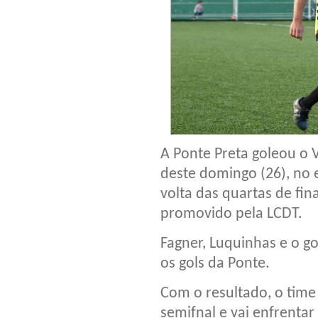
A Ponte Preta goleou o V
deste domingo (26), no 
volta das quartas de fi
promovido pela LCDT.
Fagner, Luquinhas e o g
os gols da Ponte.
Com o resultado, o time 
semifnal e vai enfrenta