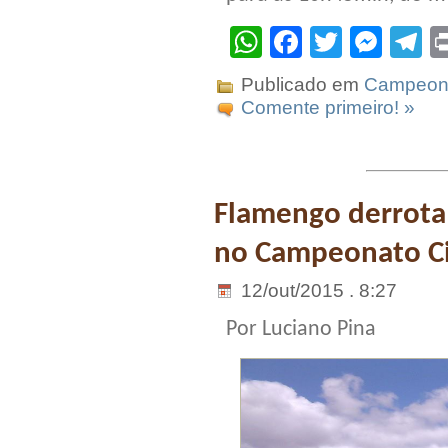
WhatsApp
Facebook
Twitter
Mes
T
Publicado em
Campeona
Comente primeiro! »
Flamengo derrota o
no Campeonato C
12/out/2015 . 8:27
Por Luciano Pina