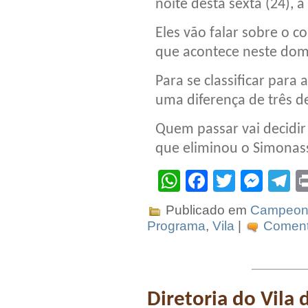
noite desta sexta (24), a
Eles vão falar sobre o c
que acontece neste domi
Para se classificar para 
uma diferença de três de
Quem passar vai decidir
que eliminou o Simonass
WhatsApp
Facebook
Twitter
Mes
T
Publicado em
Campeona
Programa
,
Vila
|
Comente
Diretoria do Vila 