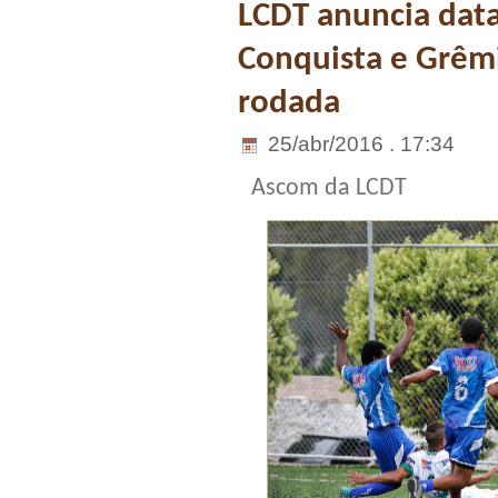
LCDT anuncia data
Conquista e Grêmi
rodada
25/abr/2016 . 17:34
Ascom da LCDT