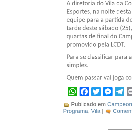
A diretoria do Vila da 
Esportes, na noite desta
equipe para a partida d
tarde deste sábado (25),
quartas de final do Cam
promovido pela LCDT.
Para se classificar para 
simples.
Quem passar vai joga co
WhatsApp
Facebook
Twitter
Mes
T
Publicado em
Campeona
Programa
,
Vila
|
Comente