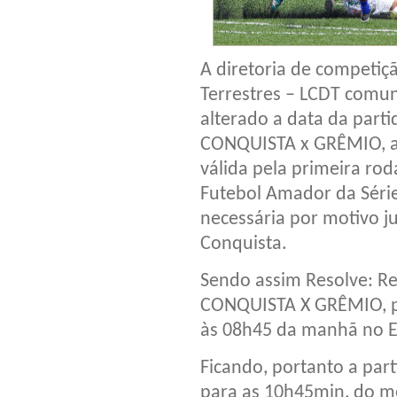
A diretoria de competiç
Terrestres – LCDT comun
alterado a data da parti
CONQUISTA x GRÊMIO, an
válida pela primeira r
Futebol Amador da Série
necessária por motivo ju
Conquista.
Sendo assim Resolve: Re
CONQUISTA X GRÊMIO, pa
às 08h45 da manhã no Es
Ficando, portanto a pa
para as 10h45min, do m