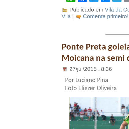
Publicado em
Vila da C
Vila
|
Comente primeiro!
Ponte Preta golei
Moicana na semi 
27/jul/2015 . 8:36
Por Luciano Pina
Foto Eliezer Oliveira