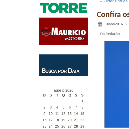
« Older Entries
Confira o
13/abr/2016 . 9
Da Redação
agosto 2026
D
S
T
Q
Q
S
S
1
2
3
4
5
6
7
8
9
10
11
12
13
14
15
16
17
18
19
20
21
22
23
24
25
26
27
28
29