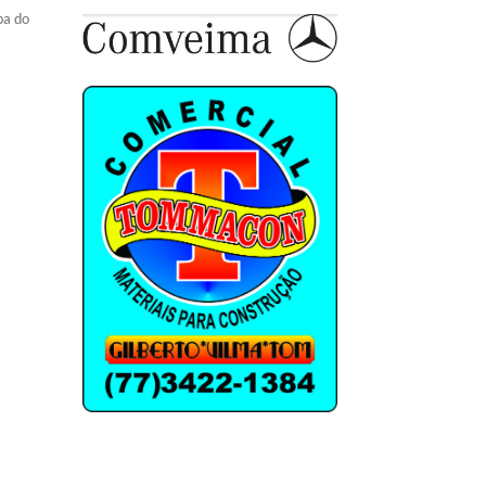
pa do