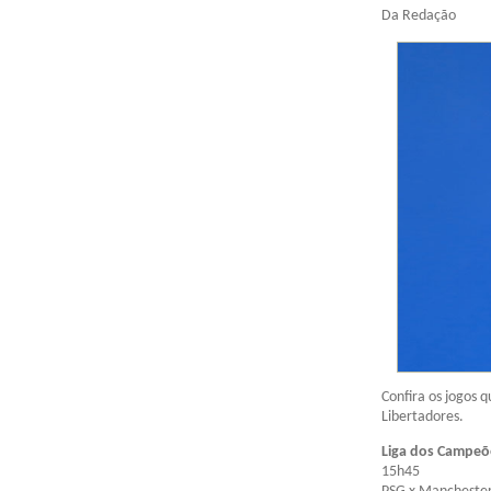
Da Redação
Confira os jogos 
Libertadores.
Liga dos Campeõ
15h45