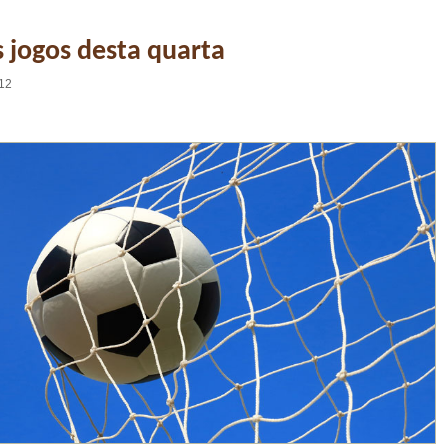
s jogos desta quarta
:12