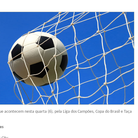
que acontecem nesta quarta (6), pela Liga dos Campões, Copa do Brasil e Taça
es