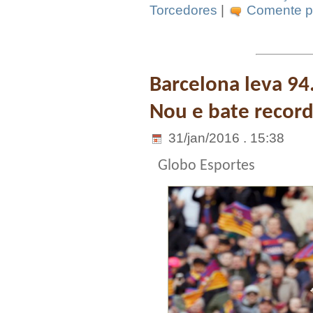
Torcedores
|
Comente pr
Barcelona leva 9
Nou e bate record
31/jan/2016 . 15:38
Globo Esportes