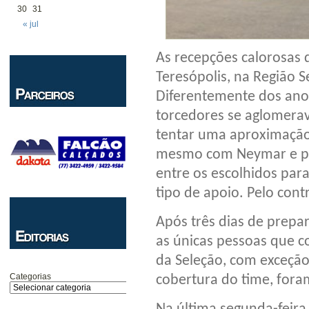
30
31
« jul
As recepções calorosas 
Teresópolis, na Região S
Diferentemente dos ano
torcedores se aglomera
tentar uma aproximação 
mesmo com Neymar e pr
entre os escolhidos par
tipo de apoio. Pelo contr
Após três dias de prepa
as únicas pessoas que 
da Seleção, com exceção
Categorias
cobertura do time, fora