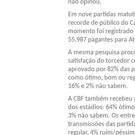
não opinou.
Em nove partidas matuti
recorde de público do C
momento foi registrado 
55.987 pagantes para Atl
A mesma pesquisa proc
satisfação do torcedor c
aprovado por 82% das p
como ótimo, bom ou regu
16% e 2% não sabem.
A CBF também recebeu a
dos estádios: 64% ótim
3% não sabem. Os entre
transmissões das partid
regular, 4% ruim/péssi