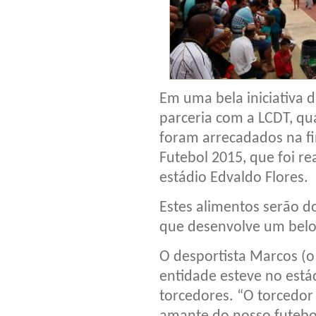
Em uma bela iniciativa 
parceria com a LCDT, qua
foram arrecadados na f
Futebol 2015, que foi r
estádio Edvaldo Flores.
Estes alimentos serão d
que desenvolve um belo 
O desportista Marcos (o
entidade esteve no está
torcedores. “O torcedor