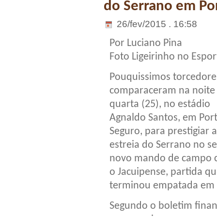
do Serrano em Po
26/fev/2015 . 16:58
Por Luciano Pina
Foto Ligeirinho no Espor
Pouquissimos torcedore
comparaceram na noite
quarta (25), no estádio
Agnaldo Santos, em Por
Seguro, para prestigiar a
estreia do Serrano no s
novo mando de campo 
o Jacuipense, partida q
terminou empatada em 2
Segundo o boletim finan