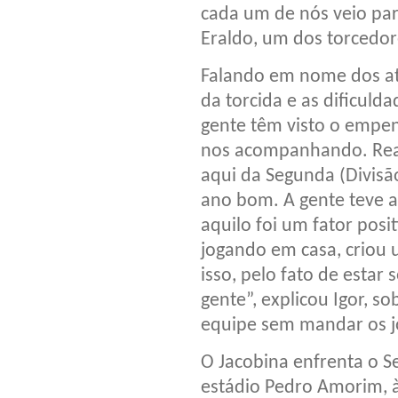
cada um de nós veio par
Eraldo, um dos torcedor
Falando em nome dos atl
da torcida e as dificul
gente têm visto o empen
nos acompanhando. Realm
aqui da Segunda (Divisã
ano bom. A gente teve a
aquilo foi um fator posit
jogando em casa, criou 
isso, pelo fato de estar
gente”, explicou Igor, s
equipe sem mandar os j
O Jacobina enfrenta o S
estádio Pedro Amorim, à