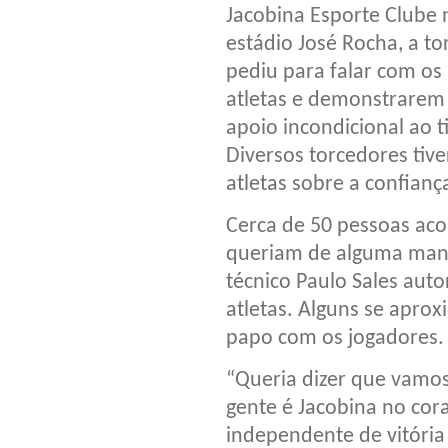
Jacobina Esporte Clube 
estádio José Rocha, a to
pediu para falar com os
atletas e demonstrarem
apoio incondicional ao t
Diversos torcedores tiv
atletas sobre a confian
Cerca de 50 pessoas ac
queriam de alguma mane
técnico Paulo Sales auto
atletas. Alguns se apro
papo com os jogadores.
“Queria dizer que vamos
gente é Jacobina no cor
independente de vitória