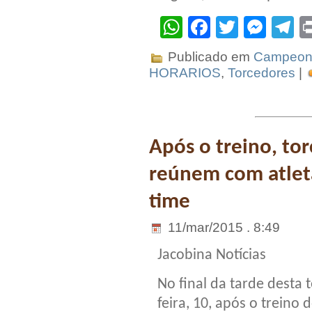
WhatsApp
Facebook
Twitter
Mes
T
Publicado em
Campeona
HORARIOS
,
Torcedores
|
Após o treino, to
reúnem com atleta
time
11/mar/2015 . 8:49
Jacobina Notícias
No final da tarde desta t
feira, 10, após o treino 