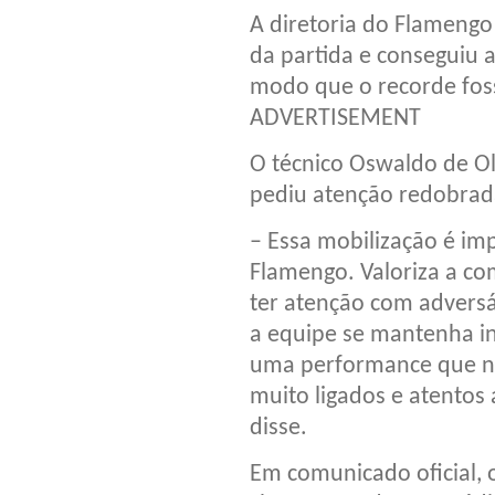
A diretoria do Flamengo
da partida e conseguiu 
modo que o recorde foss
ADVERTISEMENT
O técnico Oswaldo de Ol
pediu atenção redobrad
– Essa mobilização é im
Flamengo. Valoriza a co
ter atenção com advers
a equipe se mantenha i
uma performance que nos
muito ligados e atentos 
disse.
Em comunicado oficial, 