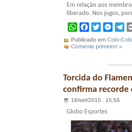
Em relação aos membros
liberado. Nos jogos, p
WhatsApp
Facebook
Twitter
Mes
T
Publicado em
Colo-Col
Comente primeiro! »
Torcida do Flamen
confirma recorde 
16/set/2015 . 15:55
Globo Esportes