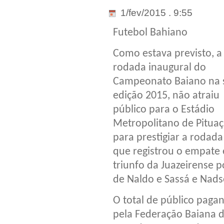
1/fev/2015 . 9:55
Futebol Bahiano
Como estava previsto, a
rodada inaugural do
Campeonato Baiano na 
edição 2015, não atraiu
público para o Estádio
Metropolitano de Pitua
para prestigiar a rodada
que registrou o empate 
triunfo da Juazeirense p
de Naldo e Sassá e Nad
O total de público paga
pela Federação Baiana d