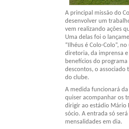
A principal missão do C
desenvolver um trabalho 
vem realizando ações q
Uma delas foi o lançam
“Ilhéus é Colo-Colo”, n
diretoria, da imprensa e
benefícios do programa 
descontos, o associado 
do clube.
A medida funcionará da
quiser acompanhar os tr
dirigir ao estádio Mário
sócio. A entrada só ser
mensalidades em dia.