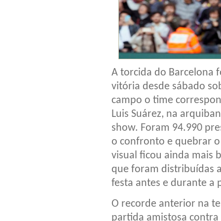
A torcida do Barcelona f
vitória desde sábado sob
campo o time correspond
Luis Suárez, na arquib
show. Foram 94.990 pr
o confronto e quebrar o
visual ficou ainda mais
que foram distribuídas 
festa antes e durante a 
O recorde anterior na t
partida amistosa contra