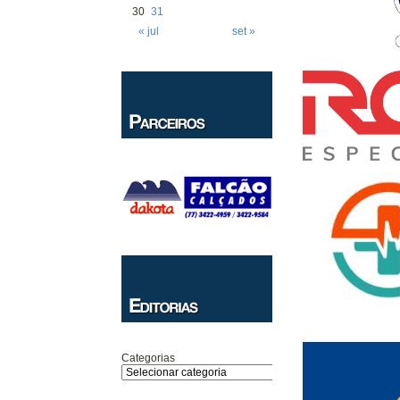
30
31
« jul
set »
Categorias