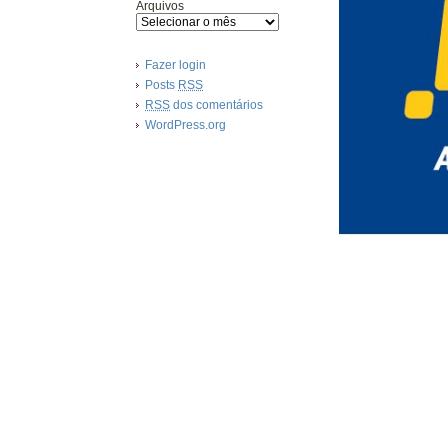
Arquivos
Fazer login
Posts
RSS
RSS
dos comentários
WordPress.org