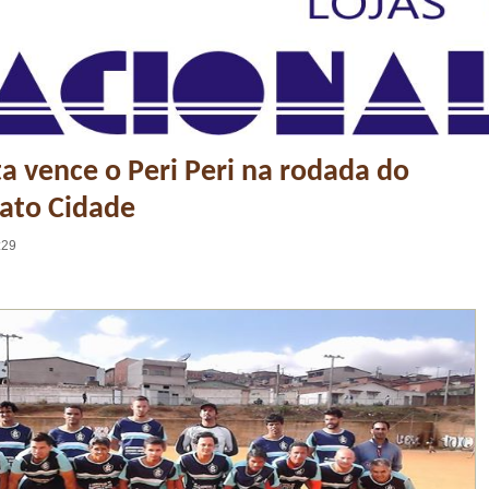
ta vence o Peri Peri na rodada do
to Cidade
:29