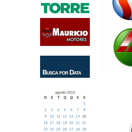
agosto 2015
D
S
T
Q
Q
S
S
1
2
3
4
5
6
7
8
9
10
11
12
13
14
15
16
17
18
19
20
21
22
23
24
25
26
27
28
29