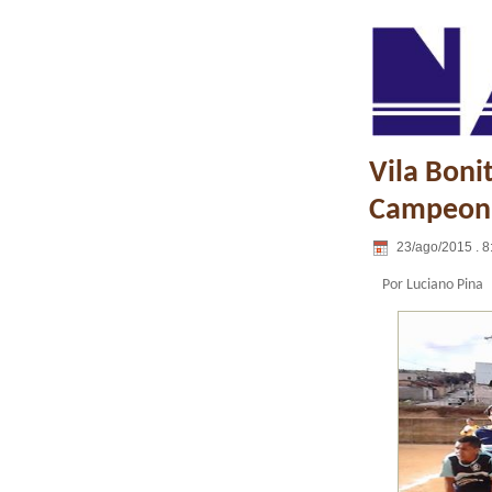
Vila Boni
Campeona
23/ago/2015 . 8
Por Luciano Pina