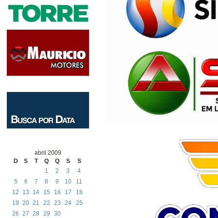
abril 2009
D
S
T
Q
Q
S
S
1
2
3
4
5
6
7
8
9
10
11
12
13
14
15
16
17
18
19
20
21
22
23
24
25
26
27
28
29
30