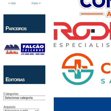
« mar
maio »
Categorias
Arquivos