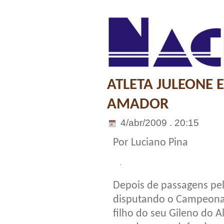
ATLETA JULEONE 
AMADOR
4/abr/2009 . 20:15
Por Luciano Pina
Depois de passagens pel
disputando o Campeonato
filho do seu Gileno do A