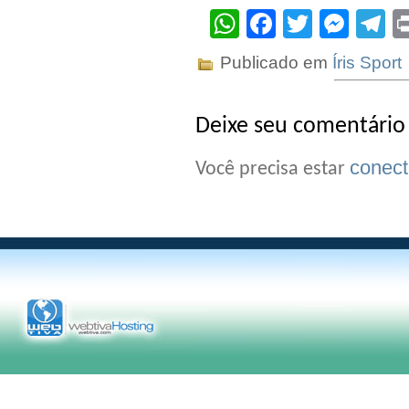
WhatsApp
Facebook
Twitter
Mes
T
Publicado em
Íris Sport
Deixe seu comentário
conec
Você precisa estar