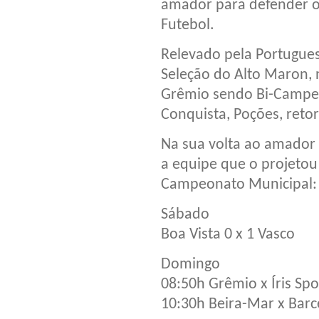
amador para defender o
Futebol.
Relevado pela Portugues
Seleção do Alto Maron, 
Grêmio sendo Bi-Campeão
Conquista, Poções, reto
Na sua volta ao amador 
a equipe que o projetou
Campeonato Municipal:
Sábado
Boa Vista 0 x 1 Vasco
Domingo
08:50h Grêmio x Íris Spo
10:30h Beira-Mar x Barc