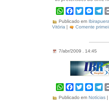
WhatsApp
Facebook
Twitter
Mes
T
Publicado em
Ibirapuer
Vitória
|
Comente primeir
7/abr/2009 . 14:45
WhatsApp
Facebook
Twitter
Mes
T
Publicado em
Notícias
|