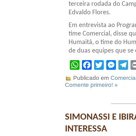
terceira rodada do Camp
Edvaldo Flores.
Em entrevista ao Progra
time Comercial, disse q
Humaitá, o time do Huma
de duas equipes que se
WhatsApp
Facebook
Twitter
Mes
T
Publicado em
Comercia
Comente primeiro! »
SIMONASSI E IBIR
INTERESSA