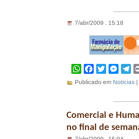
7/abr/2009 . 15:18
WhatsApp
Facebook
Twitter
Mes
T
Publicado em
Notícias
Comercial e Humai
no final de seman
7/abr/2009 . 15:04