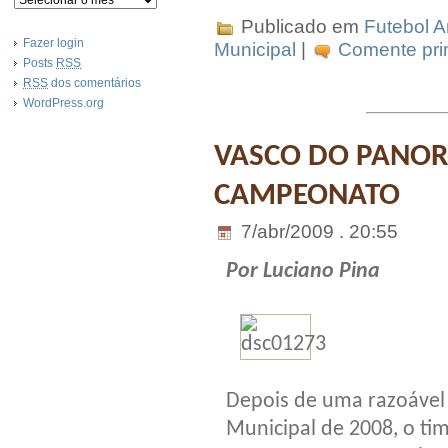
Publicado em
Futebol 
Fazer login
Municipal
|
Comente prim
Posts
RSS
RSS
dos comentários
WordPress.org
VASCO DO PANOR
CAMPEONATO
7/abr/2009 . 20:55
Por Luciano Pina
Depois de uma razoável
Municipal de 2008, o ti