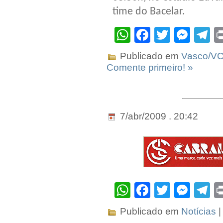
time do Bacelar.
WhatsApp
Facebook
Twitter
Mes
T
Publicado em
Vasco/V
Comente primeiro! »
7/abr/2009 . 20:42
WhatsApp
Facebook
Twitter
Mes
T
Publicado em
Notícias