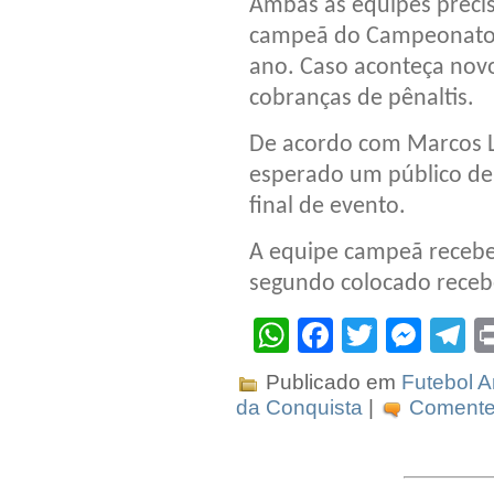
Ambas as equipes precis
campeã do Campeonato I
ano. Caso aconteça novo
cobranças de pênaltis.
De acordo com Marcos Lé
esperado um público de
final de evento.
A equipe campeã recebe
segundo colocado receb
WhatsApp
Facebook
Twitter
Mes
T
Publicado em
Futebol 
da Conquista
|
Comente 