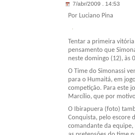
7/abr/2009 . 14:53
Por Luciano Pina
Tentar a primeira vitór
pensamento que Simona
neste domingo (12), às 0
O Time do Simonassi vem
para o Humaitá, em jogo
competição. Para este jo
Marcílio, que por motivo
O Ibirapuera (foto) tam
Conquista, pelo escore d
comandante da equipe, o
as pretensões do time 