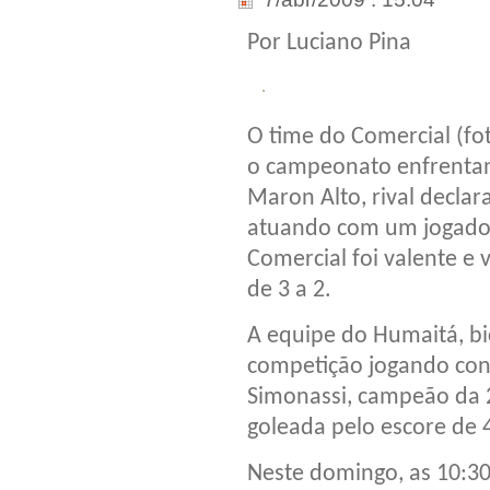
Por Luciano Pina
O time do Comercial (f
o campeonato enfrentan
Maron Alto, rival decla
atuando com um jogador
Comercial foi valente e 
de 3 a 2.
A equipe do Humaitá, bi
competição jogando con
Simonassi, campeão da 
goleada pelo escore de 4
Neste domingo, as 10:30