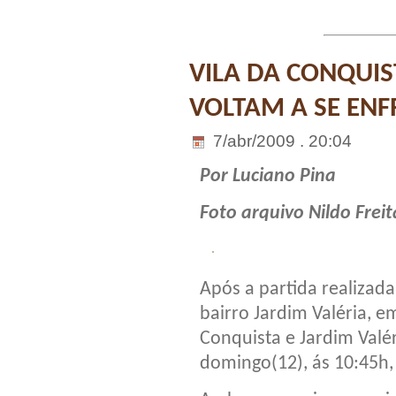
VILA DA CONQUIS
VOLTAM A SE EN
7/abr/2009 . 20:04
Por Luciano Pina
Foto arquivo Nildo Freit
Após a partida realizad
bairro Jardim Valéria, 
Conquista e Jardim Valér
domingo(12), ás 10:45h,