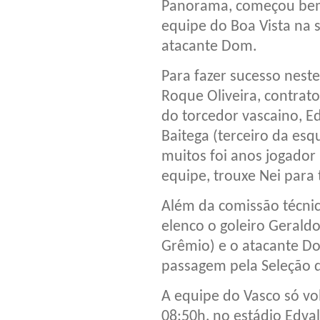
Panorama, começou bem
equipe do Boa Vista na s
atacante Dom.
Para fazer sucesso nest
Roque Oliveira, contra
do torcedor vascaino, 
Baitega (terceiro da esq
muitos foi anos jogador
equipe, trouxe Nei para 
Além da comissão técnic
elenco o goleiro Geraldo
Grêmio) e o atacante D
passagem pela Seleção d
A equipe do Vasco só vo
08:50h, no estádio Edval