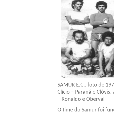
SAMUR E.C., foto de 1979
Clício – Paraná e Clóvis
– Ronaldo e Oberval
O time do Samur foi fu