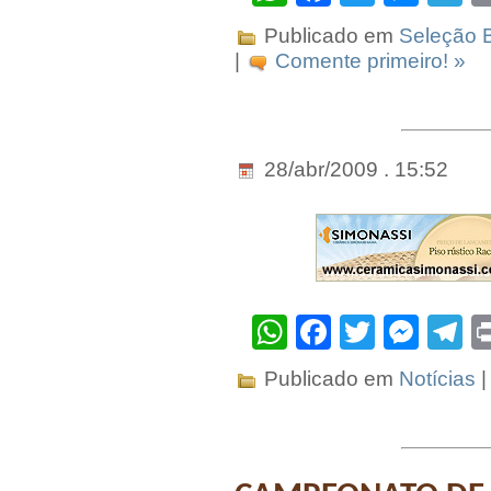
Publicado em
Seleção B
|
Comente primeiro! »
28/abr/2009 . 15:52
WhatsApp
Facebook
Twitter
Mes
T
Publicado em
Notícias
|