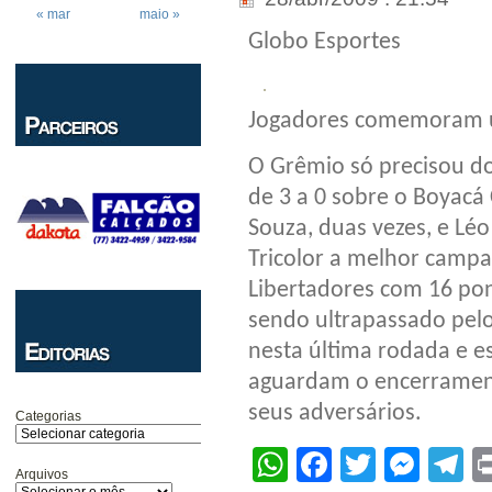
« mar
maio »
Globo Esportes
Jogadores comemoram u
O Grêmio só precisou do
de 3 a 0 sobre o Boyacá 
Souza, duas vezes, e Léo
Tricolor a melhor campa
Libertadores com 16 po
sendo ultrapassado pelo
nesta última rodada e es
aguardam o encerramen
seus adversários.
Categorias
WhatsApp
Facebook
Twitter
Mes
T
Arquivos