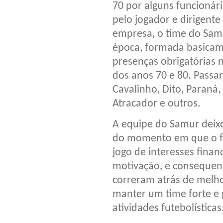
70 por alguns funcionár
pelo jogador e dirigent
empresa, o time do Sam
época, formada basicam
presenças obrigatórias
dos anos 70 e 80. Passa
Cavalinho, Dito, Paraná,
Atracador e outros.
A equipe do Samur deixou
do momento em que o f
jogo de interesses finan
motivação, e consequen
correram atrás de melh
manter um time forte e
atividades futebolísticas