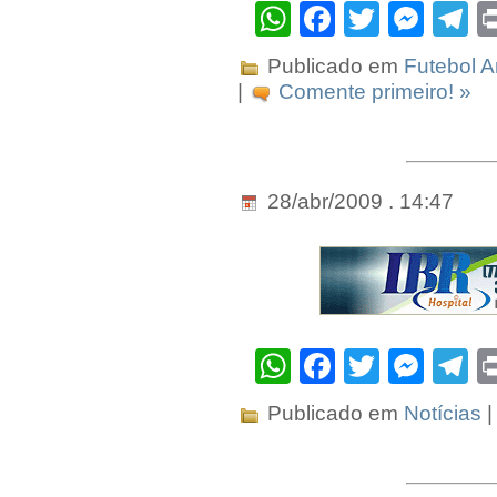
WhatsApp
Facebook
Twitter
Mes
T
Publicado em
Futebol 
|
Comente primeiro! »
28/abr/2009 . 14:47
WhatsApp
Facebook
Twitter
Mes
T
Publicado em
Notícias
|