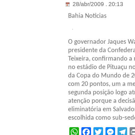
28/abr/2009 . 20:13
Bahia Noticias
O governador Jaques Wa
presidente da Confederaç
Teixeira, confirmando a r
no estádio de Pituaçu n
da Copa do Mundo de 201
com 20 pontos, um a me
segunda posição logo atr
atenção porque a decisã
eliminatória em Salvador
escolhida como sub-sede
WhatsApp
Facebook
Twitter
Mes
T