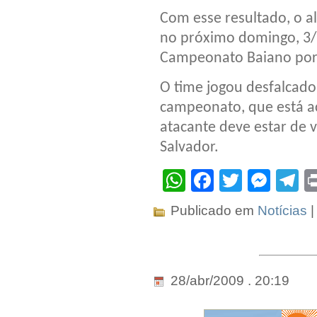
Com esse resultado, o a
no próximo domingo, 3/5
Campeonato Baiano por 
O time jogou desfalcado
campeonato, que está ac
atacante deve estar de 
Salvador.
WhatsApp
Facebook
Twitter
Mes
T
Publicado em
Notícias
28/abr/2009 . 20:19