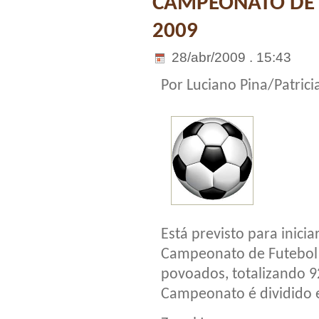
CAMPEONATO DE 
2009
28/abr/2009 . 15:43
Por Luciano Pina/Patricia
Está previsto para inici
Campeonato de Futebol d
povoados, totalizando 92
Campeonato é dividido e