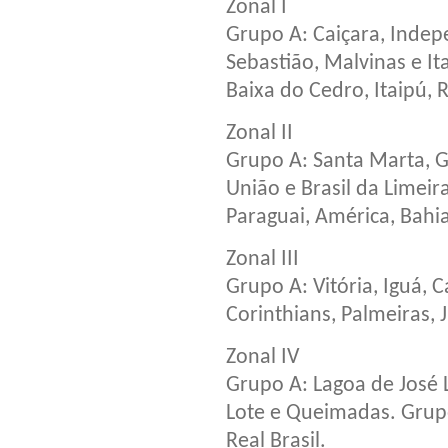
Zonal I
Grupo A: Caiçara, Indep
Sebastião, Malvinas e It
Baixa do Cedro, Itaipú, 
Zonal II
Grupo A: Santa Marta, G
União e Brasil da Limeir
Paraguai, América, Bahia
Zonal III
Grupo A: Vitória, Iguá,
Corinthians, Palmeiras, 
Zonal IV
Grupo A: Lagoa de José L
Lote e Queimadas. Grupo
Real Brasil.