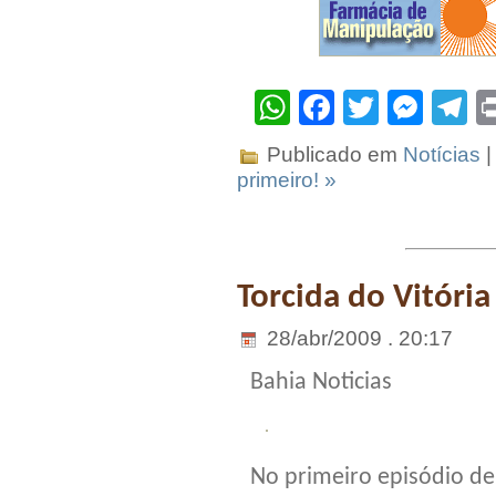
WhatsApp
Facebook
Twitter
Mes
T
Publicado em
Notícias
|
primeiro! »
Torcida do Vitória
28/abr/2009 . 20:17
Bahia Noticias
No primeiro episódio de