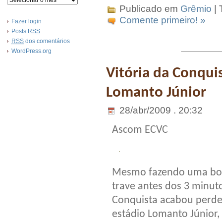
Publicado em
Grêmio
| 
Comente primeiro! »
Fazer login
Posts
RSS
RSS
dos comentários
WordPress.org
Vitória da Conqui
Lomanto Júnior
28/abr/2009 . 20:32
Ascom ECVC
Mesmo fazendo uma boa 
trave antes dos 3 minuto
Conquista acabou perden
estádio Lomanto Júnior, 