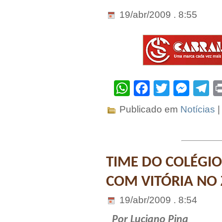
19/abr/2009 . 8:55
WhatsApp
Facebook
Twitter
Mes
T
Publicado em
Notícias
TIME DO COLÉGIO
COM VITÓRIA NO
19/abr/2009 . 8:54
Por Luciano Pina