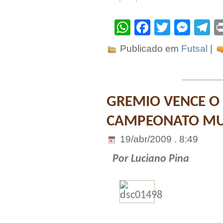
WhatsApp
Facebook
Twitter
Mes
T
Publicado em
Futsal
|
GREMIO VENCE O
CAMPEONATO MU
19/abr/2009 . 8:49
Por Luciano Pina