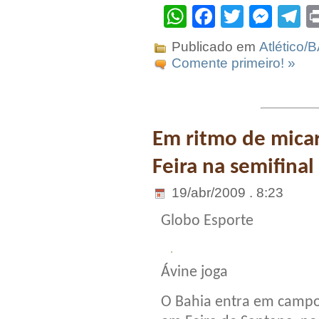
WhatsApp
Facebook
Twitter
Mes
T
Publicado em
Atlético/
Comente primeiro! »
Em ritmo de micar
Feira na semifinal
19/abr/2009 . 8:23
Globo Esporte
Ávine joga
O Bahia entra em campo