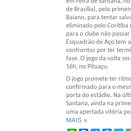
em Feira de Santana, no 
de Brasília), pelo prim
Baiano, para tentar salv
eliminado pelo Coritiba 
para o clube não passar
Esquadrão de Aço tem a
confrontos por ter term
fase. O jogo da volta se
16h, no Pituaçu.
O jogo promete ter ritmo
confirmado para o mesmo
porta do estádio. Na últ
Santana, ainda na prime
uma apertada vitória por
MAIS »