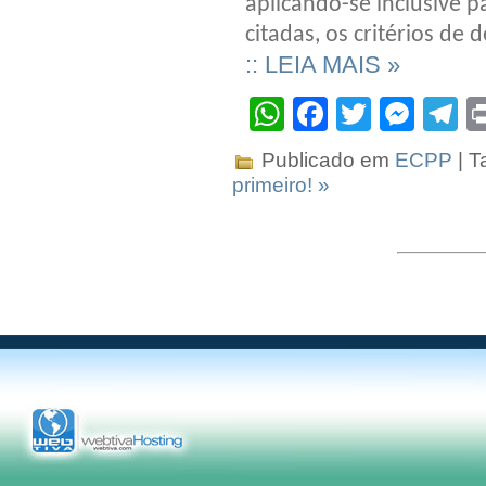
aplicando-se inclusive 
citadas, os critérios de
:: LEIA MAIS »
WhatsApp
Facebook
Twitter
Mes
T
Publicado em
ECPP
| T
primeiro! »