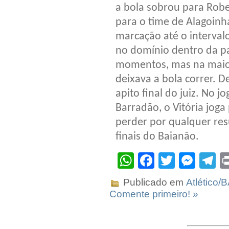
a bola sobrou para Robe
para o time de Alagoinh
marcação até o interval
no domínio dentro da pa
momentos, mas na maio
deixava a bola correr. 
apito final do juiz. No j
Barradão, o Vitória jog
perder por qualquer resu
finais do Baianão.
WhatsApp
Facebook
Twitter
Mes
T
Publicado em
Atlético/
Comente primeiro! »