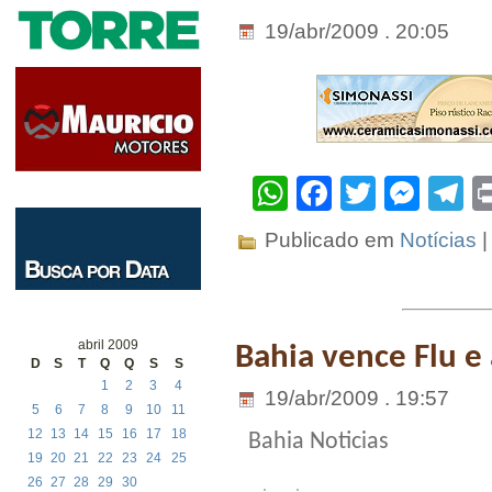
19/abr/2009 . 20:05
WhatsApp
Facebook
Twitter
Mes
T
Publicado em
Notícias
|
abril 2009
Bahia vence Flu 
D
S
T
Q
Q
S
S
1
2
3
4
19/abr/2009 . 19:57
5
6
7
8
9
10
11
12
13
14
15
16
17
18
Bahia Noticias
19
20
21
22
23
24
25
26
27
28
29
30