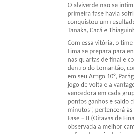
O alviverde não se inti
primeira fase havia sofr
conquistou um resultado
Tanaka, Cacá e Thiaguin
Com essa vitória, o tim
Lima se prepara para en
nas quartas de final e c
dentro do Lomantão, co
em seu Artigo 10°, Pará
jogo de volta e a vantag
vencedora em cada gru
pontos ganhos e saldo de
minutos”, pertencerá à
Fase – II (Oitavas de Fin
observada a melhor camp