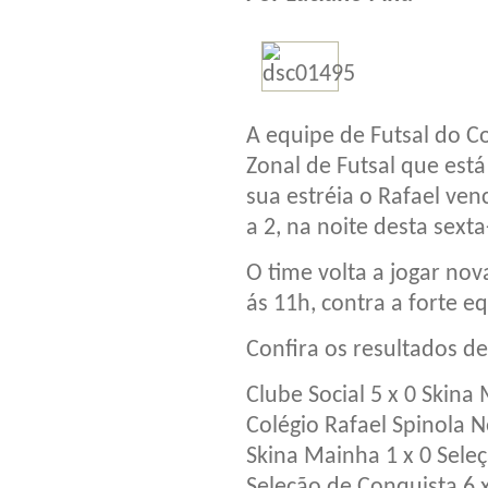
A equipe de Futsal do C
Zonal de Futsal que est
sua estréia o Rafael ven
a 2, na noite desta sexta-
O time volta a jogar n
ás 11h, contra a forte e
Confira os resultados d
Clube Social 5 x 0 Skina
Colégio Rafael Spinola N
Skina Mainha 1 x 0 Sele
Seleção de Conquista 6 x