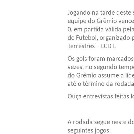
Jogando na tarde deste s
equipe do Grêmio venceu
0, em partida válida pe
de Futebol, organizado 
Terrestres – LCDT.
Os gols foram marcados 
vezes, no segundo tempo
do Grêmio assume a lid
até o término da rodada
Ouça entrevistas feitas 
A rodada segue neste do
seguintes jogos: