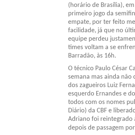
(horário de Brasília), em
primeiro jogo da semifi
empate, por ter feito 
facilidade, já que no úl
equipe perdeu justament
times voltam a se enfren
Barradão, às 16h.
O técnico Paulo César C
semana mas ainda não co
dos zagueiros Luiz Ferna
esquerdo Ernandes e do
todos com os nomes pub
Diário) da CBF e liberad
Adriano foi reintegrado 
depois de passagem por 