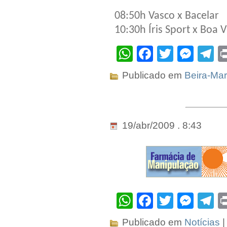
08:50h Vasco x Bacelar
10:30h Íris Sport x Boa V
WhatsApp
Facebook
Twitter
Mes
T
Publicado em
Beira-Mar
19/abr/2009 . 8:43
WhatsApp
Facebook
Twitter
Mes
T
Publicado em
Notícias
|