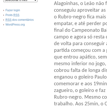
Alagoinhas, o Leão não 
conseguiu aproveitar as 
Fazer login
Posts
RSS
o Rubro-negro fica mais
RSS
dos comentários
empatar, e até perder po
WordPress.org
final do Campeonato Bai
campo e agora só resta 
de volta para conseguir 
partida começou com a p
que entrou apático, sem
mesmo inferior no jogo,
cobrou falta de longa di
enganou o goleiro Paul
comemorar e aos 19min, 
zagueiro, o goleiro e fa
Rubro-negro. Mesmo com
trabalho. Aos 25min, o 