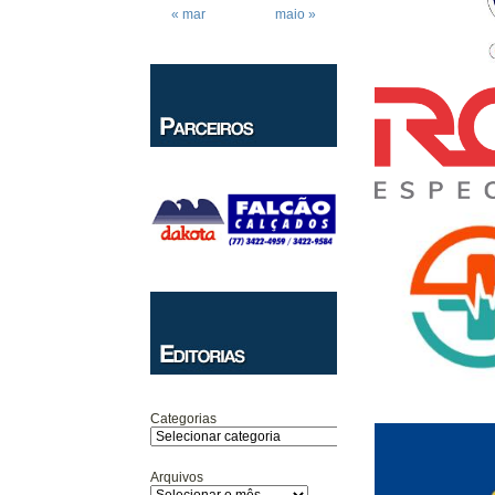
« mar
maio »
Categorias
Arquivos