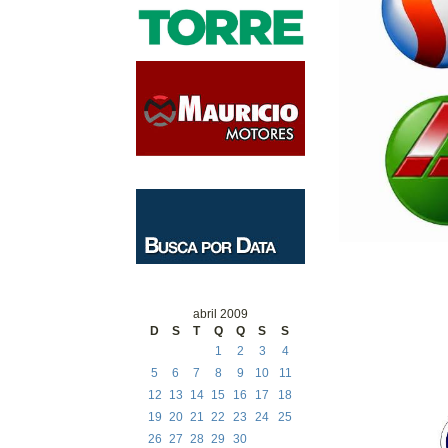
abril 2009
D
S
T
Q
Q
S
S
1
2
3
4
5
6
7
8
9
10
11
12
13
14
15
16
17
18
19
20
21
22
23
24
25
26
27
28
29
30