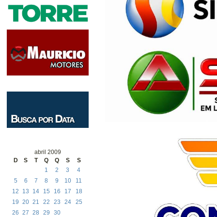
abril 2009
D
S
T
Q
Q
S
S
1
2
3
4
5
6
7
8
9
10
11
12
13
14
15
16
17
18
19
20
21
22
23
24
25
26
27
28
29
30