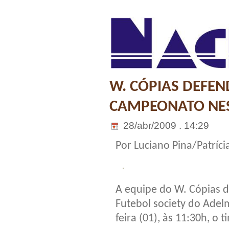
W. CÓPIAS DEFEN
CAMPEONATO NES
28/abr/2009 . 14:29
Por Luciano Pina/Patrícia
A equipe do W. Cópias 
Futebol society do Adel
feira (01), às 11:30h, o