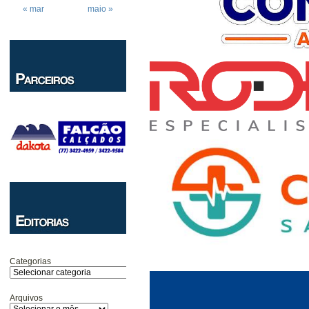
« mar
maio »
Categorias
Arquivos