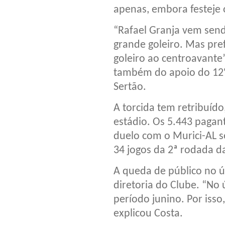
apenas, embora festeje o
“Rafael Granja vem send
grande goleiro. Mas pref
goleiro ao centroavante
também do apoio do 12
Sertão.
A torcida tem retribuí
estádio. Os 5.443 pagant
duelo com o Murici-AL s
34 jogos da 2ª rodada da
A queda de público no ú
diretoria do Clube. “No 
período junino. Por isso
explicou Costa.