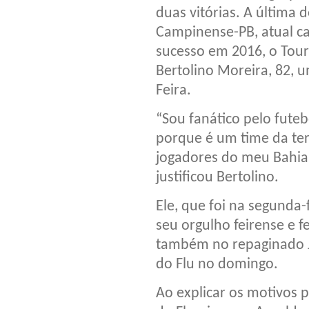
duas vitórias. A última 
Campinense-PB, atual 
sucesso em 2016, o Tour
Bertolino Moreira, 82, u
Feira.
“Sou fanático pelo fute
porque é um time da te
jogadores do meu Bahia 
justificou Bertolino.
Ele, que foi na segunda-
seu orgulho feirense e fe
também no repaginado J
do Flu no domingo.
Ao explicar os motivos 