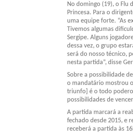
No domingo (19), o Flu d
Princesa. Para o dirigent
uma equipe forte. “As ex
Tivemos algumas dificu
Sergipe. Alguns jogador
dessa vez, o grupo estar
será do nosso técnico, 
nesta partida”, disse Ge
Sobre a possibilidade de
o mandatário mostrou o
triunfo] é o todo podero
possibilidades de vence
A partida marcará a reab
fechado desde 2015, e r
receberá a partida às 16