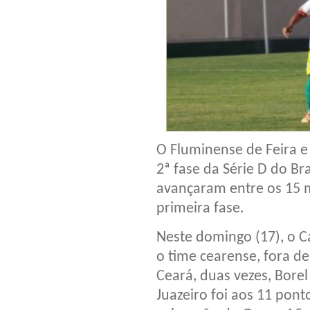
O Fluminense de Feira e 
2ª fase da Série D do Br
avançaram entre os 15 
primeira fase.
Neste domingo (17), o C
o time cearense, fora de
Ceará, duas vezes, Borel
Juazeiro foi aos 11 pon