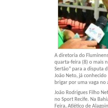
A diretoria do Fluminen
quarta-feira (8) o mais
Sertão” para a disputa 
João Neto, já conhecido
brigar por uma vaga no a
João Rodrigues Filho Ne
no Sport Recife. Na Bahi
Feira, Atlético de Alago