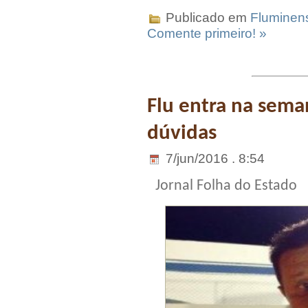
Publicado em
Fluminen
Comente primeiro! »
Flu entra na sema
dúvidas
7/jun/2016 . 8:54
Jornal Folha do Estado