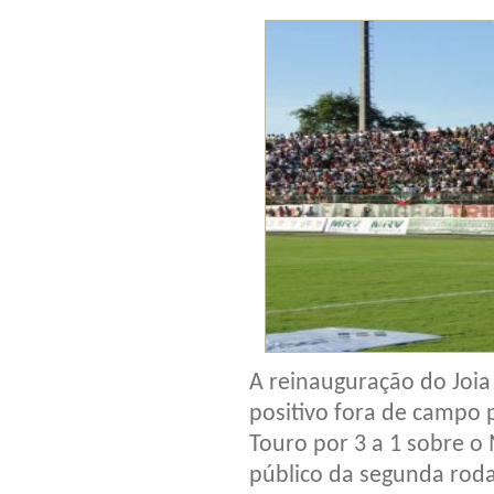
A reinauguração do Joia
positivo fora de campo p
Touro por 3 a 1 sobre o M
público da segunda roda