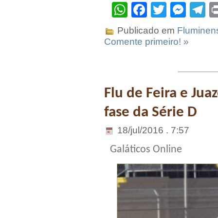
WhatsApp
Facebook
Twitter
Mes
T
Publicado em
Fluminen
Comente primeiro! »
Flu de Feira e Ju
fase da Série D
18/jul/2016 . 7:57
Galáticos Online