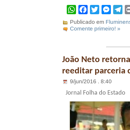
WhatsApp
Facebook
Twitter
Mes
T
Publicado em
Fluminen
Comente primeiro! »
João Neto retorna 
reeditar parceria 
9/jun/2016 . 8:40
Jornal Folha do Estado