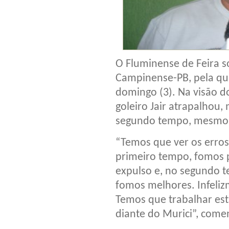
O Fluminense de Feira s
Campinense-PB, pela qua
domingo (3). Na visão do
goleiro Jair atrapalhou
segundo tempo, mesmo 
“Temos que ver os erros
primeiro tempo, fomos p
expulso e, no segundo
fomos melhores. Infelizm
Temos que trabalhar es
diante do Murici”, come