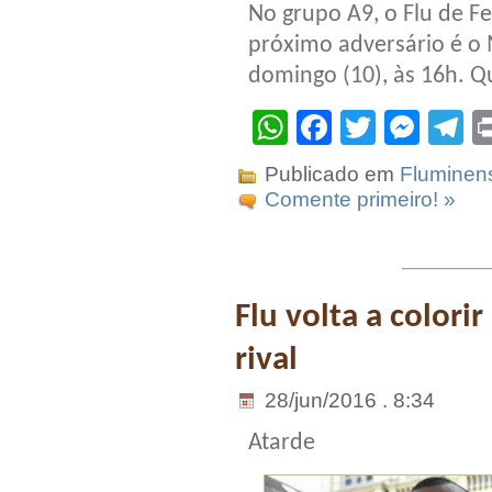
No grupo A9, o Flu de Fe
próximo adversário é o 
domingo (10), às 16h. Qu
WhatsApp
Facebook
Twitter
Mes
T
Publicado em
Fluminen
Comente primeiro! »
Flu volta a colorir
rival
28/jun/2016 . 8:34
Atarde