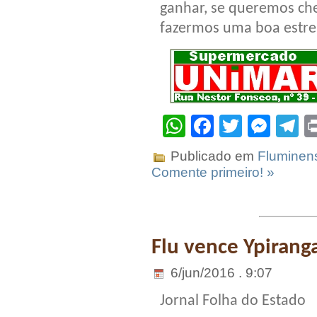
ganhar, se queremos che
fazermos uma boa estreia
WhatsApp
Facebook
Twitter
Mes
T
Publicado em
Fluminen
Comente primeiro! »
Flu vence Ypirang
6/jun/2016 . 9:07
Jornal Folha do Estado