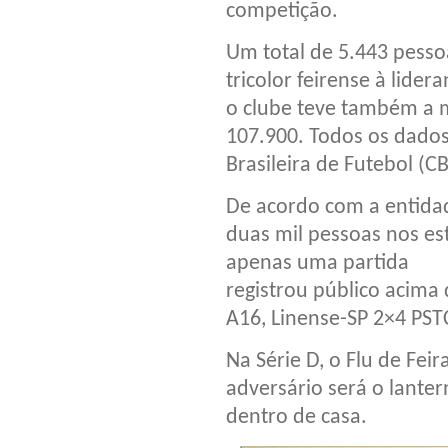
competição.
Um total de 5.443 pesso
tricolor feirense à lider
o clube teve também a 
107.900. Todos os dado
Brasileira de Futebol (CB
De acordo com a entidad
duas mil pessoas nos est
apenas uma partida
registrou público acima
A16, Linense-SP 2×4 PST
Na Série D, o Flu de Fei
adversário será o lant
dentro de casa.