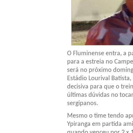
O Fluminense entra, a pa
para a estreia no Campeo
será no próximo domingo
Estádio Lourival Batista
decisiva para que o trei
últimas dúvidas no toca
sergipanos.
Mesmo o time tendo apr
Ypiranga em partida ami
quando venceu por 2 x 1