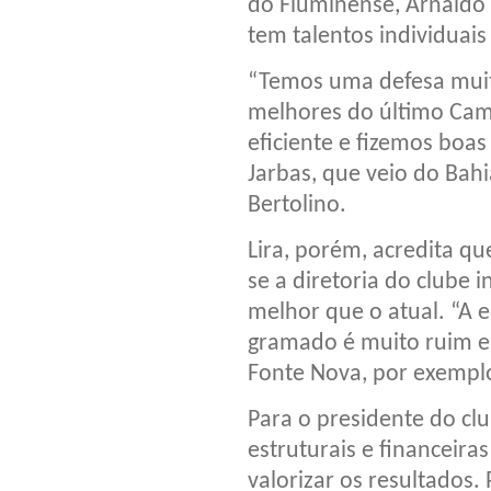
do Fluminense, Arnaldo L
tem talentos individuais
“Temos uma defesa muito
melhores do último Ca
eficiente e fizemos boa
Jarbas, que veio do Bahi
Bertolino.
Lira, porém, acredita q
se a diretoria do clube 
melhor que o atual. “A 
gramado é muito ruim e
Fonte Nova, por exempl
Para o presidente do clu
estruturais e financeira
valorizar os resultados.