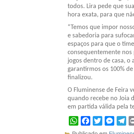
todos. Lira pede que su
hora exata, para que não
“Temos que impor nosso
e sabedoria para sufoc
espaços para que o time 
consequentemente nos p
jogos dentro de casa, o
garantirmos os 100% de
finalizou.
O Fluminense de Feira v
quando recebe no Joia d
em partida válida pela t
WhatsApp
Facebook
Twitter
Mes
T
Publicado em
Fluminen