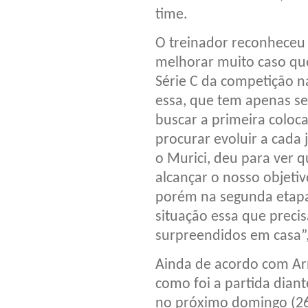
time.
O treinador reconheceu 
melhorar muito caso que
Série C da competição 
essa, que tem apenas se
buscar a primeira coloc
procurar evoluir a cada
o Murici, deu para ver 
alcançar o nosso objeti
porém na segunda etap
situação essa que precis
surpreendidos em casa”, 
Ainda de acordo com Arn
como foi a partida dian
no próximo domingo (26