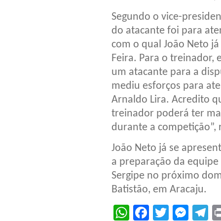
Segundo o vice-president
do atacante foi para ate
com o qual João Neto já
Feira. Para o treinador, 
um atacante para a dispu
mediu esforços para ate
Arnaldo Lira. Acredito 
treinador poderá ter ma
durante a competição”, 
João Neto já se apresen
a preparação da equipe p
Sergipe no próximo domi
Batistão, em Aracaju.
WhatsApp
Facebook
Twitter
Mes
T