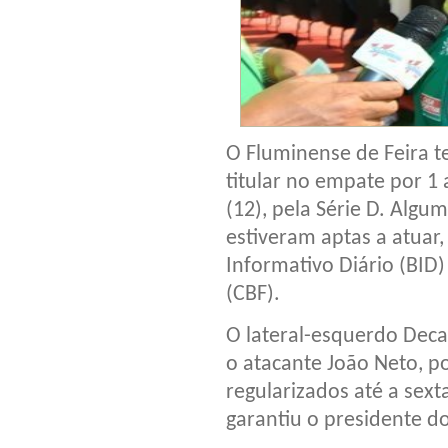
O Fluminense de Feira t
titular no empate por 1 
(12), pela Série D. Algu
estiveram aptas a atuar
Informativo Diário (BID)
(CBF).
O lateral-esquerdo Deca
o atacante João Neto, 
regularizados até a sext
garantiu o presidente d