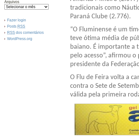
Arquivos
tradicionais como Náutic
Paraná Clube (2.776).
Fazer login
Posts
RSS
“O Fluminense é um time
RSS
dos comentários
teve ótima média de pú
WordPress.org
baiano. É importante a t
pelo acesso”, afirmou o
presidente da Federação
O Flu de Feira volta a 
contra o Sete de Setemb
válida pela primeira ro