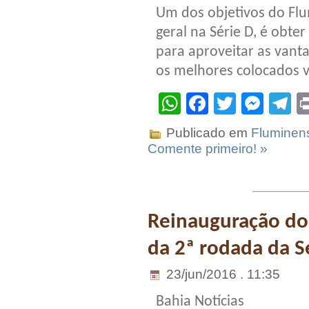
Um dos objetivos do Fl
geral na Série D, é obter
para aproveitar as vant
os melhores colocados v
WhatsApp
Facebook
Twitter
Mes
T
Publicado em
Fluminen
Comente primeiro! »
Reinauguração do 
da 2ª rodada da S
23/jun/2016 . 11:35
Bahia Notícias