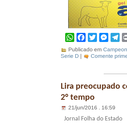
WhatsApp
Facebook
Twitter
Mes
T
Publicado em
Campeona
Serie D
|
Comente prime
Lira preocupado 
2° tempo
21/jun/2016 . 16:59
Jornal Folha do Estado