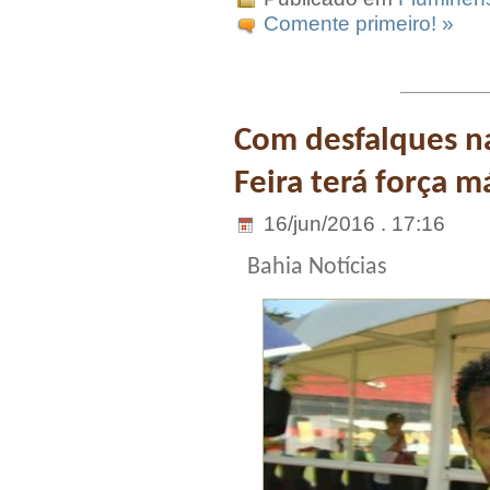
Comente primeiro! »
Com desfalques na
Feira terá força 
16/jun/2016 . 17:16
Bahia Notícias