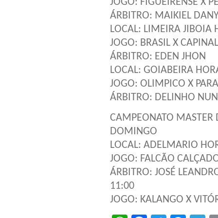
JOGO: FIGUEIRENSE X P
ÁRBITRO: MAIKIEL DAN
LOCAL: LIMEIRA JIBOIA 
JOGO: BRASIL X CAPINA
ÁRBITRO: EDEN JHON
LOCAL: GOIABEIRA HORÁ
JOGO: OLIMPICO X PAR
ÁRBITRO: DELINHO NUN
CAMPEONATO MASTER 
DOMINGO
LOCAL: ADELMARIO HOR
JOGO: FALCÃO CALÇAD
ÁRBITRO: JOSÉ LEANDR
11:00
JOGO: KALANGO X VITÓ