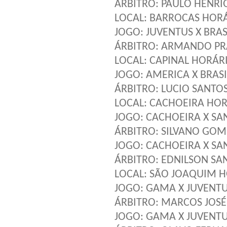
ÁRBITRO: PAULO HENRI
LOCAL: BARROCAS HORÁ
JOGO: JUVENTUS X BRASI
ÁRBITRO: ARMANDO P
LOCAL: CAPINAL HORÁRI
JOGO: AMERICA X BRASI
ÁRBITRO: LUCIO SANTO
LOCAL: CACHOEIRA HOR
JOGO: CACHOEIRA X SA
ÁRBITRO: SILVANO GOM
JOGO: CACHOEIRA X SAN
ÁRBITRO: EDNILSON SA
LOCAL: SÃO JOAQUIM H
JOGO: GAMA X JUVENTU
ÁRBITRO: MARCOS JOSÉ
JOGO: GAMA X JUVENTUS