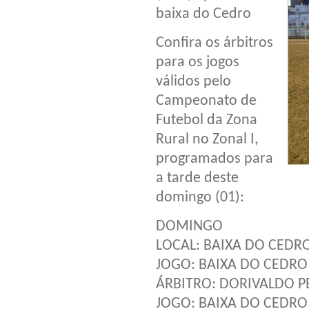
baixa do Cedro
Confira os árbitros
para os jogos
válidos pelo
Campeonato de
Futebol da Zona
Rural no Zonal I,
programados para
a tarde deste
domingo (01):
DOMINGO
LOCAL: BAIXA DO CEDRO
JOGO: BAIXA DO CEDRO 
ÁRBITRO: DORIVALDO P
JOGO: BAIXA DO CEDRO X