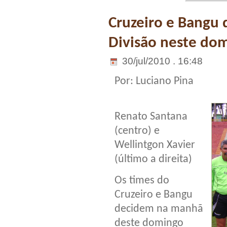
Cruzeiro e Bangu 
Divisão neste do
30/jul/2010 . 16:48
Por: Luciano Pina
Renato Santana
(centro) e
Wellintgon Xavier
(último a direita)
Os times do
Cruzeiro e Bangu
decidem na manhã
deste domingo