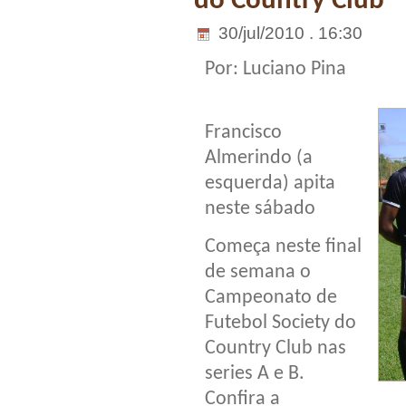
do Country Club
30/jul/2010 . 16:30
Por: Luciano Pina
Francisco
Almerindo (a
esquerda) apita
neste sábado
Começa neste final
de semana o
Campeonato de
Futebol Society do
Country Club nas
series A e B.
Confira a