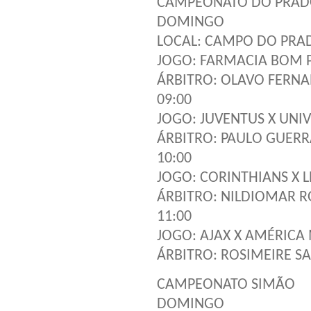
CAMPEONATO DO PRA
DOMINGO
LOCAL: CAMPO DO PRAD
JOGO: FARMACIA BOM 
ÁRBITRO: OLAVO FERN
09:00
JOGO: JUVENTUS X UNI
ÁRBITRO: PAULO GUERR
10:00
JOGO: CORINTHIANS X 
ÁRBITRO: NILDIOMAR 
11:00
JOGO: AJAX X AMÉRICA
ÁRBITRO: ROSIMEIRE S
CAMPEONATO SIMÃO
DOMINGO