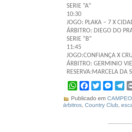
SERIE “A”
10:30
JOGO: PLAKA – 7 X CID
ÁRBITRO: DIEGO DO P
SERIE “B”
11:45
JOGO:CONFIANÇA X CR
ÁRBITRO: GERMINIO VI
RESERVA:MARCELA DA S
WhatsApp
Facebook
Twitter
Mes
T
Publicado em
CAMPEO
árbitros
,
Country Club
,
esc