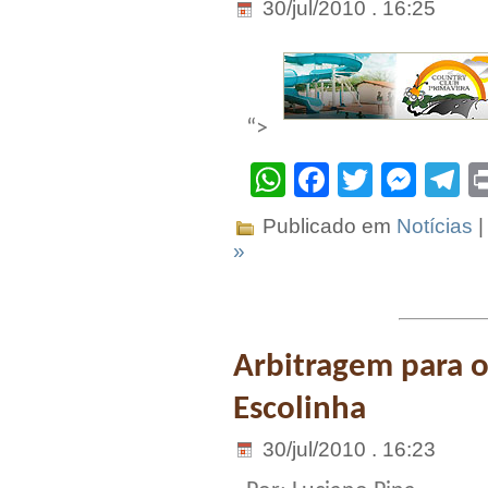
30/jul/2010 . 16:25
“>
WhatsApp
Facebook
Twitter
Mes
T
Publicado em
Notícias
|
»
Arbitragem para 
Escolinha
30/jul/2010 . 16:23