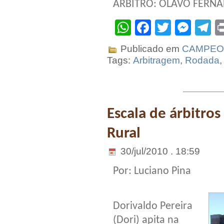
ÁRBITRO: OLAVO FERNA
WhatsApp
Facebook
Twitter
Mes
T
Publicado em
CAMPEO
Tags:
Arbitragem
,
Rodada
Escala de árbitro
Rural
30/jul/2010 . 18:59
Por: Luciano Pina
Dorivaldo Pereira
(Dori) apita na