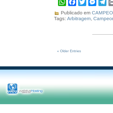
WhatsApp
Facebook
Twitter
Mes
T
Publicado em
CAMPEO
Tags:
Arbitragem
,
Campeo
« Older Entries