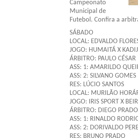
Campeonato
Municipal de
Futebol. Confira a arbit
SÁBADO
LOCAL: EDVALDO FLORES
JOGO: HUMAITÁ X KADI
ÁRBITRO: PAULO CÉSAR
ASS: 1: AMARILDO QUE
ASS: 2: SILVANO GOMES
RES: LÚCIO SANTOS
LOCAL: MURILÃO HORÁRI
JOGO: IRIS SPORT X BE
ÁRBITRO: DIEGO PRADO
ASS: 1: RINALDO RODRI
ASS: 2: DORIVALDO PER
RES: BRUNO PRADO