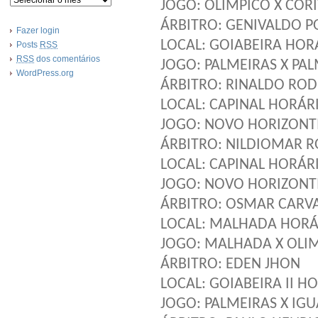
JOGO: OLIMPICO X COR
ÁRBITRO: GENIVALDO P
Fazer login
LOCAL: GOIABEIRA HORÁ
Posts
RSS
RSS
dos comentários
JOGO: PALMEIRAS X PAL
WordPress.org
ÁRBITRO: RINALDO ROD
LOCAL: CAPINAL HORÁRI
JOGO: NOVO HORIZONTI
ÁRBITRO: NILDIOMAR 
LOCAL: CAPINAL HORÁRI
JOGO: NOVO HORIZONTI
ÁRBITRO: OSMAR CARV
LOCAL: MALHADA HORÁR
JOGO: MALHADA X OLIM
ÁRBITRO: EDEN JHON
LOCAL: GOIABEIRA II HO
JOGO: PALMEIRAS X IGU