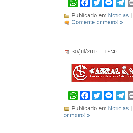
WhatsApp
Facebook
Twitter
Mes
T
Publicado em
Notícias
|
Comente primeiro! »
30/jul/2010 . 16:49
WhatsApp
Facebook
Twitter
Mes
T
Publicado em
Notícias
|
primeiro! »