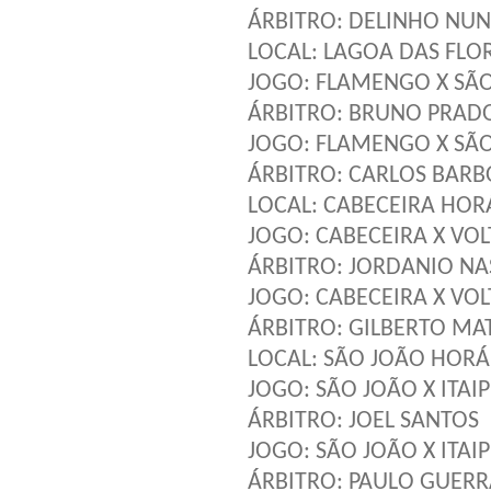
ÁRBITRO: DELINHO NUN
LOCAL: LAGOA DAS FLOR
JOGO: FLAMENGO X SÃO
ÁRBITRO: BRUNO PRAD
JOGO: FLAMENGO X SÃO 
ÁRBITRO: CARLOS BARB
LOCAL: CABECEIRA HORÁ
JOGO: CABECEIRA X VO
ÁRBITRO: JORDANIO N
JOGO: CABECEIRA X VOL
ÁRBITRO: GILBERTO MA
LOCAL: SÃO JOÃO HORÁR
JOGO: SÃO JOÃO X ITAI
ÁRBITRO: JOEL SANTOS
JOGO: SÃO JOÃO X ITAIP
ÁRBITRO: PAULO GUERR