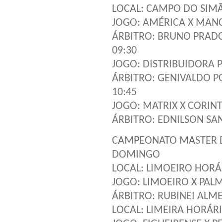
LOCAL: CAMPO DO SIMÃ
JOGO: AMÉRICA X MAN
ÁRBITRO: BRUNO PRAD
09:30
JOGO: DISTRIBUIDORA P
ÁRBITRO: GENIVALDO P
10:45
JOGO: MATRIX X CORIN
ÁRBITRO: EDNILSON SA
CAMPEONATO MASTER 
DOMINGO
LOCAL: LIMOEIRO HORÁR
JOGO: LIMOEIRO X PAL
ÁRBITRO: RUBINEI ALM
LOCAL: LIMEIRA HORÁRI