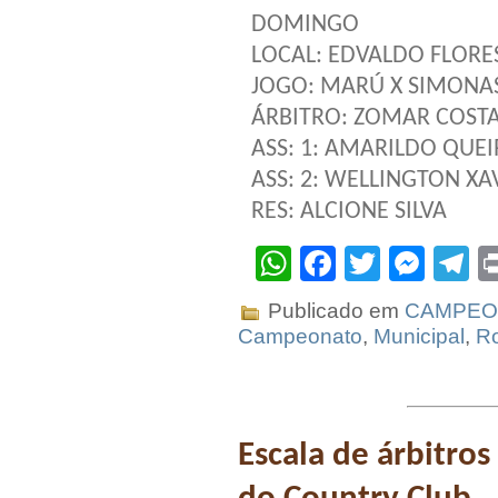
DOMINGO
LOCAL: EDVALDO FLORES
JOGO: MARÚ X SIMONAS
ÁRBITRO: ZOMAR COST
ASS: 1: AMARILDO QUE
ASS: 2: WELLINGTON XA
RES: ALCIONE SILVA
WhatsApp
Facebook
Twitter
Mes
T
Publicado em
CAMPEON
Campeonato
,
Municipal
,
R
Escala de árbitro