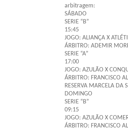
arbitragem:
SÁBADO
SERIE “B”
15:45
JOGO: ALIANÇA X ATLÉT
ÁRBITRO: ADEMIR MOR
SERIE “A”
17:00
JOGO: AZULÃO X CONQU
ÁRBITRO: FRANCISCO A
RESERVA MARCELA DA S
DOMINGO
SERIE “B”
09:15
JOGO: AZULÃO X COME
ÁRBITRO: FRANCISCO A