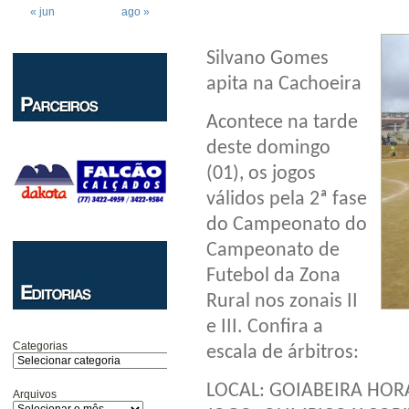
« jun
ago »
Silvano Gomes
apita na Cachoeira
Acontece na tarde
deste domingo
(01), os jogos
válidos pela 2ª fase
do Campeonato do
Campeonato de
Futebol da Zona
Rural nos zonais II
e III. Confira a
Categorias
escala de árbitros:
LOCAL: GOIABEIRA HORÁ
Arquivos