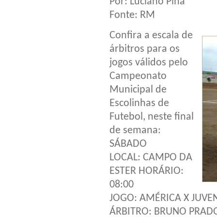
Por: Luciano Pina
Fonte: RM
Confira a escala de
árbitros para os
jogos válidos pelo
Campeonato
Municipal de
Escolinhas de
Futebol, neste final
de semana:
SÁBADO
LOCAL: CAMPO DA
ESTER HORÁRIO:
08:00
JOGO: AMÉRICA X JUVE
ÁRBITRO: BRUNO PRAD