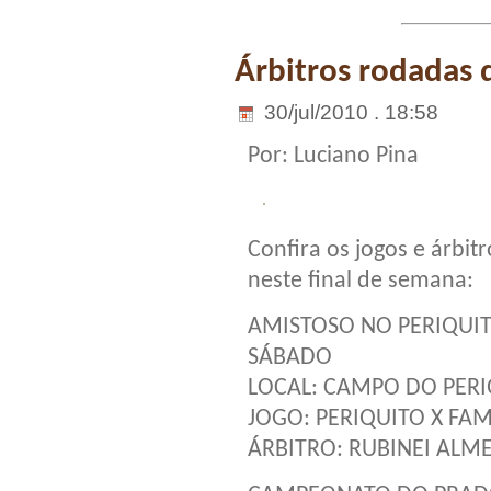
Árbitros rodadas 
30/jul/2010 . 18:58
Por: Luciano Pina
Confira os jogos e árbit
neste final de semana:
AMISTOSO NO PERIQUI
SÁBADO
LOCAL: CAMPO DO PERI
JOGO: PERIQUITO X FAM
ÁRBITRO: RUBINEI ALM