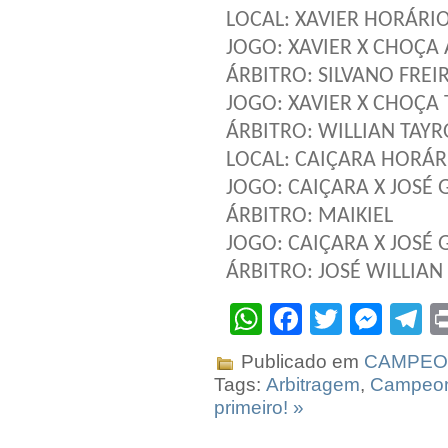
LOCAL: XAVIER HORÁRIO
JOGO: XAVIER X CHOÇA 
ÁRBITRO: SILVANO FREI
JOGO: XAVIER X CHOÇA T
ÁRBITRO: WILLIAN TAY
LOCAL: CAIÇARA HORÁRI
JOGO: CAIÇARA X JOSÉ 
ÁRBITRO: MAIKIEL
JOGO: CAIÇARA X JOSÉ G
ÁRBITRO: JOSÉ WILLIA
WhatsApp
Facebook
Twitter
Mes
T
Publicado em
CAMPEO
Tags:
Arbitragem
,
Campeo
primeiro! »