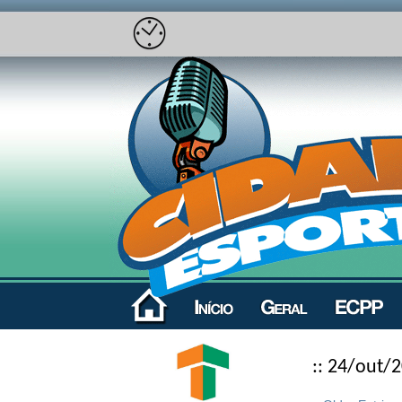
:: 24/out/2