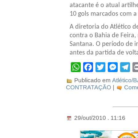
atacante é o atual arti
10 gols marcados com a
A diretoria do Atlético 
contra o Bahia de Feira
Santana. O período de i
antes da partida de volt
WhatsApp
Facebook
Twitter
Mes
T
Publicado em
Atlético/
CONTRATAÇÃO
|
Come
29/out/2010 . 11:16