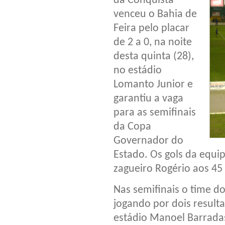
da Conquista
venceu o Bahia de
Feira pelo placar
de 2 a 0, na noite
desta quinta (28),
no estádio
Lomanto Junior e
garantiu a vaga
para as semifinais
da Copa
Governador do
Estado. Os gols da equi
zagueiro Rogério aos 45
Nas semifinais o time do
jogando por dois resulta
estádio Manoel Barradas