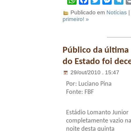
WhatsApp
Facebook
Twitter
Mes
T
Publicado em
Notícias
|
primeiro! »
Público da últim
do Estado foi dec
29/out/2010 . 15:47
Por: Luciano Pina
Fonte: FBF
Estádio Lomanto Junior
completamente vazio n
noite desta quinta