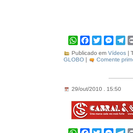
WhatsApp
Facebook
Twitter
Mes
T
Publicado em
Vídeos
| 
GLOBO
|
Comente prime
29/out/2010 . 15:50