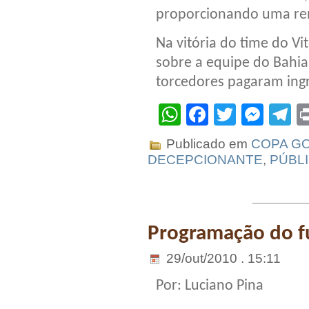
proporcionando uma re
Na vitória do time do Vi
sobre a equipe do Bahia
torcedores pagaram ing
WhatsApp
Facebook
Twitter
Mes
T
Publicado em
COPA G
DECEPCIONANTE
,
PÚBL
Programação do f
29/out/2010 . 15:11
Por: Luciano Pina