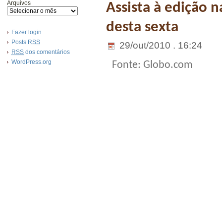
Arquivos
Assista à edição 
desta sexta
Fazer login
Posts
RSS
29/out/2010 . 16:24
RSS
dos comentários
WordPress.org
Fonte: Globo.com