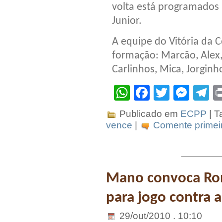
volta está programados 
Junior.
A equipe do Vitória da 
formação: Marcão, Alex, 
Carlinhos, Mica, Jorginho
WhatsApp
Facebook
Twitter
Mes
T
Publicado em
ECPP
| T
vence
|
Comente primeir
Mano convoca Ro
para jogo contra 
29/out/2010 . 10:10