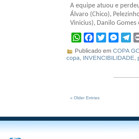
A equipe atuou e perdeu 
Álvaro (Chico), Pelezinh
Vinicius), Danilo Gomes 
WhatsApp
Facebook
Twitter
Mes
T
Publicado em
COPA G
copa
,
INVENCIBILIDADE
,
« Older Entries