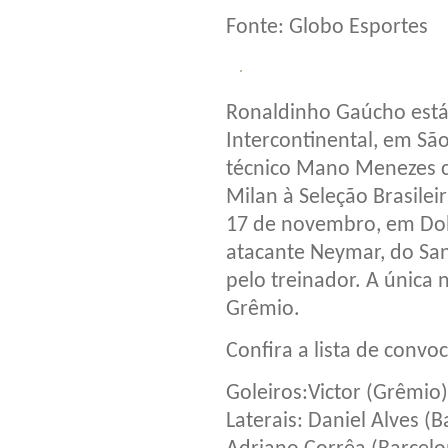
Fonte: Globo Esportes
Ronaldinho Gaúcho está d
Intercontinental, em São
técnico Mano Menezes c
Milan à Seleção Brasilei
17 de novembro, em Doh
atacante Neymar, do Sa
pelo treinador. A única
Grêmio.
Confira a lista de con
Goleiros:Victor (Grêmio)
Laterais: Daniel Alves (