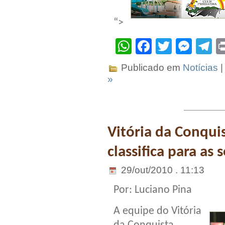
“>
WhatsApp
Facebook
Twitter
Mes
T
Publicado em
Notícias
|
»
Vitória da Conquis
classifica para as
29/out/2010 . 11:13
Por: Luciano Pina
A equipe do Vitória