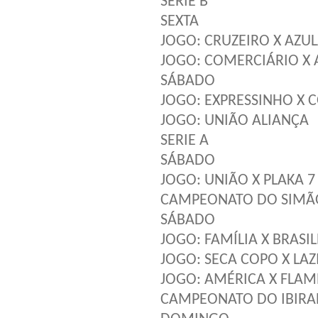
SERIE B
SEXTA
JOGO: CRUZEIRO X AZU
JOGO: COMERCIÁRIO X 
SÁBADO
JOGO: EXPRESSINHO X 
JOGO: UNIÃO ALIANÇA
SERIE A
SÁBADO
JOGO: UNIÃO X PLAKA 7
CAMPEONATO DO SIMÃ
SÁBADO
JOGO: FAMÍLIA X BRASI
JOGO: SECA COPO X LAZ
JOGO: AMÉRICA X FLA
CAMPEONATO DO IBIRA