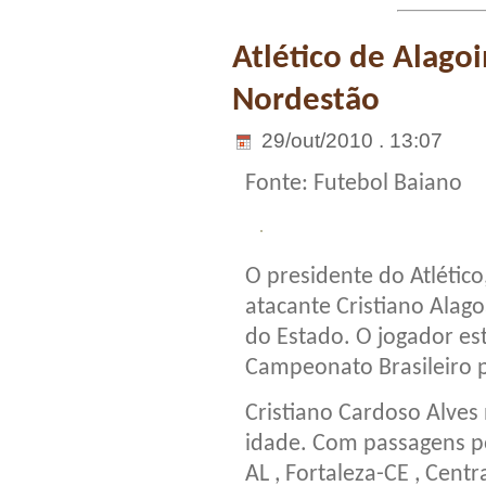
Atlético de Alagoi
Nordestão
29/out/2010 . 13:07
Fonte: Futebol Baiano
O presidente do Atlético
atacante Cristiano Alag
do Estado. O jogador es
Campeonato Brasileiro p
Cristiano Cardoso Alve
idade. Com passagens po
AL , Fortaleza-CE , Centr