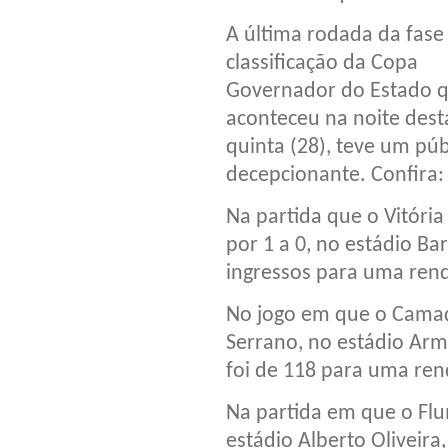
A última rodada da fase
classificação da Copa
Governador do Estado 
aconteceu na noite dest
quinta (28), teve um púb
decepcionante. Confira:
Na partida que o Vitória
por 1 a 0, no estádio B
ingressos para uma ren
No jogo em que o Camaç
Serrano, no estádio Arm
foi de 118 para uma ren
Na partida em que o Flu
estádio Alberto Oliveira