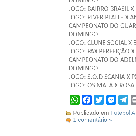
DOMINGO
JOGO: BAIRRO BRASIL X
JOGO: RIVER PLAITE X
CAMPEONATO DO GUAR
DOMINGO
JOGO: CLUNE SOCIAL 
JOGO: PAX PERFEIÇÃO 
CAMPEONATO DO ADEL
DOMINGO
JOGO: S.O.D SCANIA X P
JOGO: OS MALA X ROSA
WhatsApp
Facebook
Twitter
Mes
T
Publicado em
Futebol 
1 comentário »