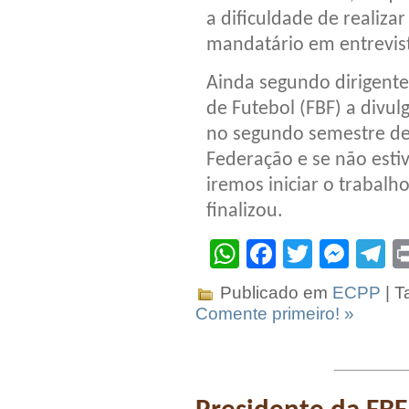
a dificuldade de realiza
mandatário em entrevis
Ainda segundo dirigente
de Futebol (FBF) a divul
no segundo semestre de
Federação e se não esti
iremos iniciar o trabal
finalizou.
WhatsApp
Facebook
Twitter
Mes
T
Publicado em
ECPP
| T
Comente primeiro! »