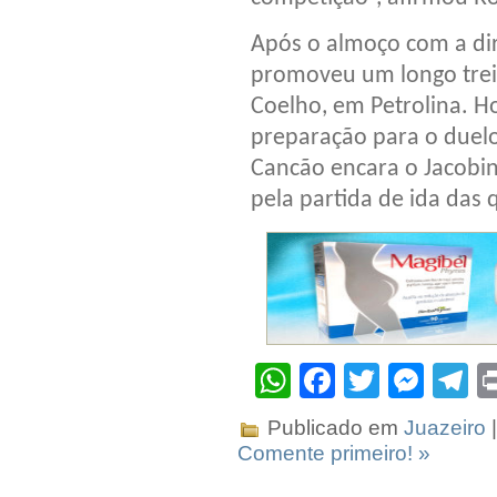
Após o almoço com a dir
promoveu um longo trei
Coelho, em Petrolina. Ho
preparação para o duelo
Cancão encara o Jacobin
pela partida de ida das
WhatsApp
Facebook
Twitter
Mes
T
Publicado em
Juazeiro
|
Comente primeiro! »