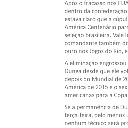
Após o fracasso nos EUA
dentro da confederação p
estava claro que a cúpu
América Centenário para
seleção brasileira. Vale
comandante também do t
ouro nos Jogos do Rio, 
A eliminação engrossou 
Dunga desde que ele vol
depois do Mundial de 20
América de 2015 e o sext
americanas para a Copa
Se a permanência de Dun
terça-feira, pelo menos
nenhum técnico será pr