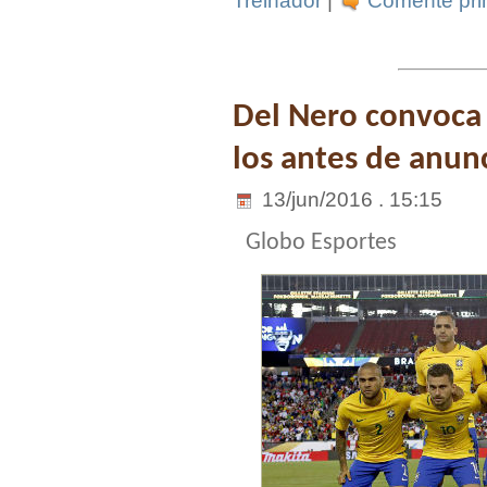
Treinador
|
Comente prim
Del Nero convoca 
los antes de anun
13/jun/2016 . 15:15
Globo Esportes