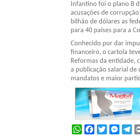
Infantino foi o plano B d
acusações de corrupção
bilhão de dólares as fe
para 40 países para a 
Conhecido por dar impul
financeiro, o cartola te
Reformas da entidade, c
a publicação salarial de 
mandatos e maior partic
WhatsApp
Facebook
Twitter
Mes
T