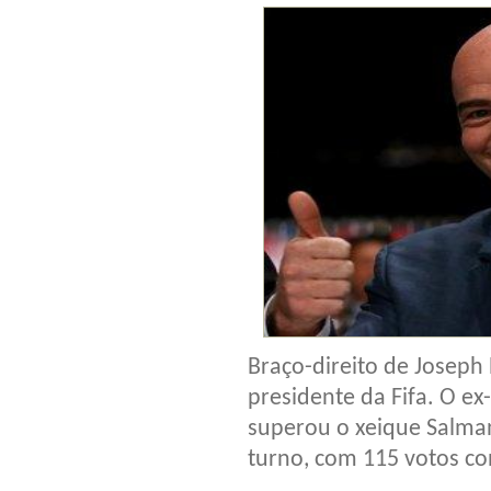
Braço-direito de Joseph 
presidente da Fifa. O ex
superou o xeique Salman
turno, com 115 votos co