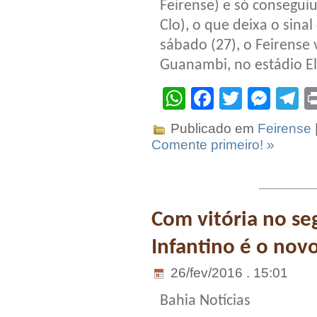
Feirense) e só consegui
Clo), o que deixa o sina
sábado (27), o Feirense
Guanambi, no estádio El
WhatsApp
Facebook
Twitter
Mes
T
Publicado em
Feirense
Comente primeiro! »
Com vitória no se
Infantino é o novo
26/fev/2016 . 15:01
Bahia Notícias