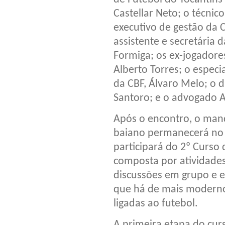
Castellar Neto; o técnico
executivo de gestão da C
assistente e secretária 
Formiga; os ex-jogadore
Alberto Torres; o especi
da CBF, Álvaro Melo; o di
Santoro; e o advogado 
Após o encontro, o man
baiano permanecerá no R
participará do 2º Curs
composta por atividades 
discussões em grupo e e
que há de mais moderno
ligadas ao futebol.
A primeira etapa do cur