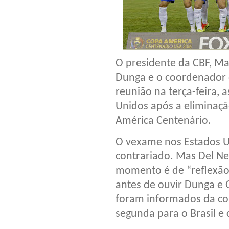
O presidente da CBF, Ma
Dunga e o coordenador 
reunião na terça-feira, 
Unidos após a eliminaçã
América Centenário.
O vexame nos Estados Un
contrariado. Mas Del Ner
momento é de “reflexão
antes de ouvir Dunga e 
foram informados da c
segunda para o Brasil e