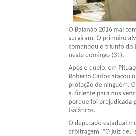
O Baianão 2016 mal com
surgiram. O primeiro al
comandou o triunfo do B
neste domingo (31).
Após o duelo, em Pituaç
Roberto Carlos atacou o 
proteção de ninguém. O
suficiente para nos venc
porque foi prejudicada p
Galáticos.
O deputado estadual mo
arbitragem. “O juiz deu 