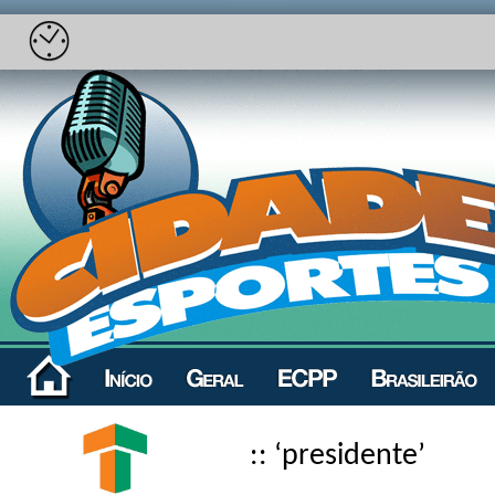
:: ‘presidente’