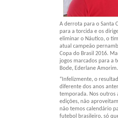
A derrota para o Santa 
para a torcida e os diri
eliminar o Náutico, o t
atual campeão pernambu
Copa do Brasil 2016. Ma
jogos marcados para a t
Bode, Ederlane Amorim
“Infelizmente, o resul
diferente dos anos ante
temporada. Nos outros a
edições, não aproveitamo
não temos calendário pa
futebol brasileiro, só q