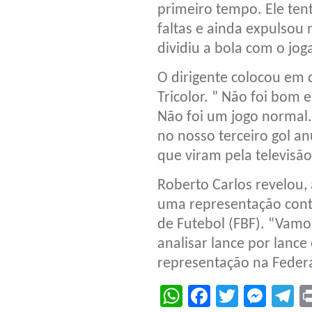
primeiro tempo. Ele tent
faltas e ainda expulsou
dividiu a bola com o jog
O dirigente colocou em 
Tricolor. ” Não foi bom
Não foi um jogo normal.
no nosso terceiro gol a
que viram pela televisã
Roberto Carlos revelou, 
uma representação con
de Futebol (FBF). “Vamos
analisar lance por lance 
representação na Federa
WhatsApp
Facebook
Twitter
Mes
T