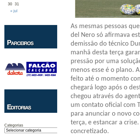
30
31
« jul
As mesmas pessoas que 
del Nero só afirmava est
demissão do técnico Dun
manhã desta terça garan
pressão por uma solução
menos esse é o plano. A
feito até o momento com
chegará logo após o des
chegou através do agent
um contato oficial com 
para anunciar o novo c
terça, e estancar a cris
Categorias
concretizado.