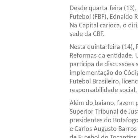
Desde quarta-feira (13)
Futebol (FBF), Ednaldo 
Na Capital carioca, o d
sede da CBF.
Nesta quinta-feira (14)
Reformas da entidade. 
participa de discussões 
implementação do Código
Futebol Brasileiro, lice
responsabilidade social,
Além do baiano, fazem p
Superior Tribunal de Jus
presidentes do Botafogo
e Carlos Augusto Barros 
de Futebol do Tocantins