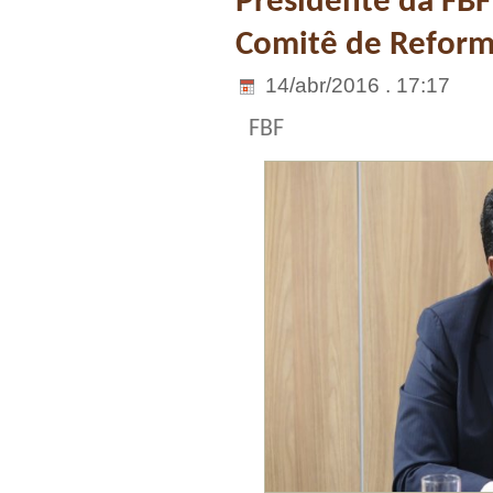
Presidente da FBF
Comitê de Reform
14/abr/2016 . 17:17
FBF