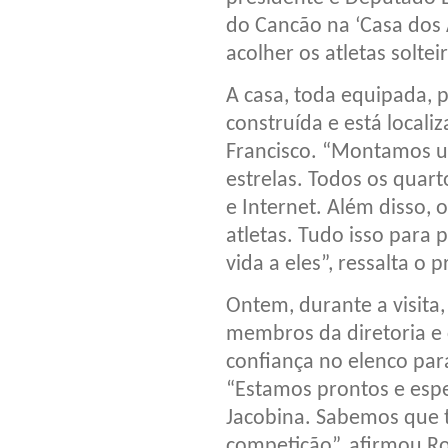
do Cancão na ‘Casa dos A
acolher os atletas solte
A casa, toda equipada, 
construída e está locali
Francisco. “Montamos um
estrelas. Todos os quar
e Internet. Além disso, 
atletas. Tudo isso para
vida a eles”, ressalta o 
Ontem, durante a visita
membros da diretoria e 
confiança no elenco par
“Estamos prontos e esp
Jacobina. Sabemos que t
competição”, afirmou Ro