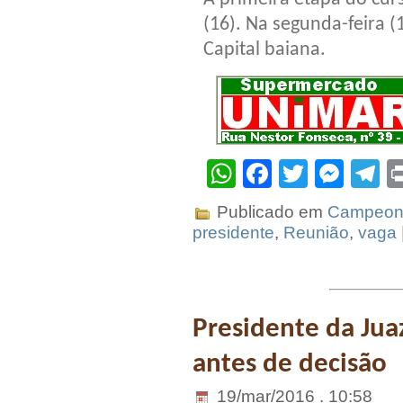
(16). Na segunda-feira (
Capital baiana.
WhatsApp
Facebook
Twitter
Mes
T
Publicado em
Campeona
presidente
,
Reunião
,
vaga
Presidente da Juaz
antes de decisão
19/mar/2016 . 10:58