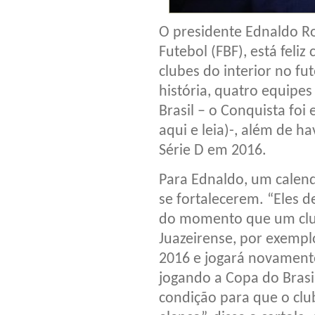
O presidente Ednaldo R
Futebol (FBF), está feliz
clubes do interior no fu
história, quatro equipe
Brasil – o Conquista foi
aqui e leia)-, além de h
Série D em 2016.
Para Ednaldo, um calend
se fortalecerem. “Eles d
do momento que um club
Juazeirense, por exemp
2016 e jogará novamente
jogando a Copa do Brasi
condição para que o clu