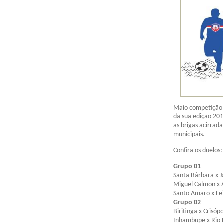
Maio competição 
da sua edição 201
as brigas acirrada
municipais.
Confira os duelos:
Grupo 01
Santa Bárbara x J
Miguel Calmon x 
Santo Amaro x Fe
Grupo 02
Biritinga x Crisópo
Inhambupe x Rio 