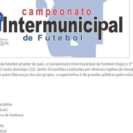
de futebol amador do país, o Campeonato Intermunicipal de Futebol chega à 3ª
2 neste domingo (12). Serão 24 partidas realizadas por diversas regiões do Esta
s pelas lideranças dos seis grupos, a expectativa é de grandes públicos pelos está
acobina
Arací
ira de Santana
lis
Real