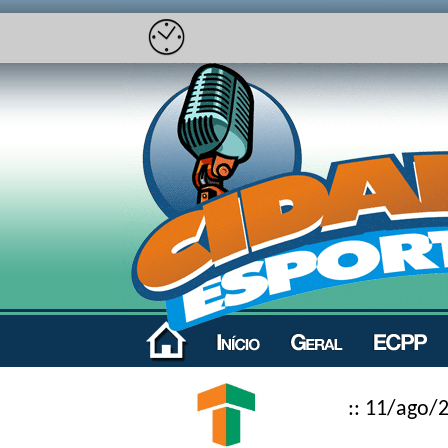
:: 11/ago/2