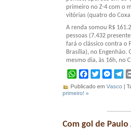
primeiro no Z-4 com o
vitórias (quatro do Coxa
A renda somou R$ 161.2
pessoas (7.432 presente
fará o clássico contra 
Brasília), no Engenhão.
mesmo dia, às 16h, no C
WhatsApp
Facebook
Twitter
Mes
T
Publicado em
Vasco
| T
primeiro! »
Com gol de Paulo 