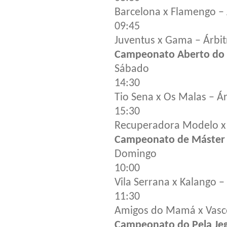
Barcelona x Flamengo –
09:45
Juventus x Gama – Árbit
Campeonato Aberto do 
Sábado
14:30
Tio Sena x Os Malas – Á
15:30
Recuperadora Modelo x 
Campeonato de Máster 
Domingo
10:00
Vila Serrana x Kalango 
11:30
Amigos do Mamá x Vasco
Campeonato do Pela Je