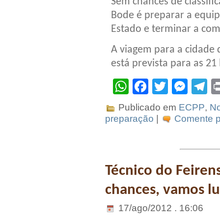
Sem chances de classific
Bode é preparar a equi
Estado e terminar a co
A viagem para a cidade 
está prevista para as 21
WhatsApp
Facebook
Twitter
Mes
T
Publicado em
ECPP
,
No
preparação
|
Comente pr
Técnico do Feiren
chances, vamos lu
17/ago/2012 . 16:06