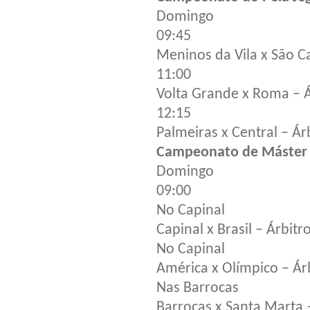
Domingo
09:45
Meninos da Vila x São C
11:00
Volta Grande x Roma – 
12:15
Palmeiras x Central – Ár
Campeonato de Máster 
Domingo
09:00
No Capinal
Capinal x Brasil – Árbit
No Capinal
América x Olímpico – Ár
Nas Barrocas
Barrocas x Santa Marta 