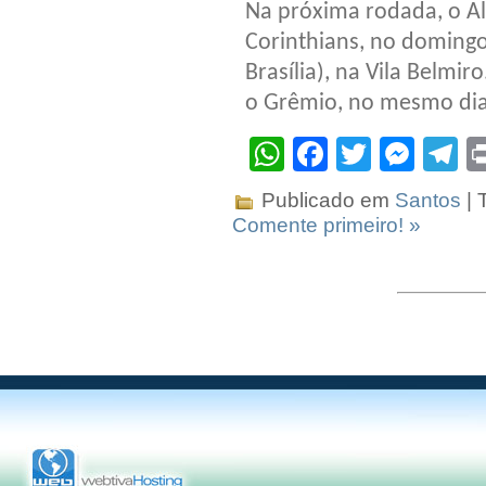
Na próxima rodada, o Al
Corinthians, no domingo,
Brasília), na Vila Belmir
o Grêmio, no mesmo dia 
WhatsApp
Facebook
Twitter
Mes
T
Publicado em
Santos
| 
Comente primeiro! »