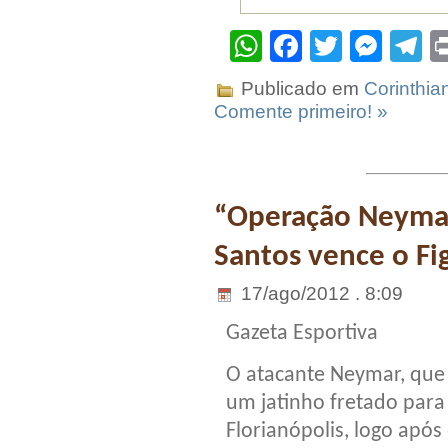
WhatsApp
Facebook
Twitter
Mes
T
Publicado em
Corinthia
Comente primeiro! »
“Operação Neymar”
Santos vence o Fi
17/ago/2012 . 8:09
Gazeta Esportiva
O atacante Neymar, que
um jatinho fretado para
Florianópolis, logo após