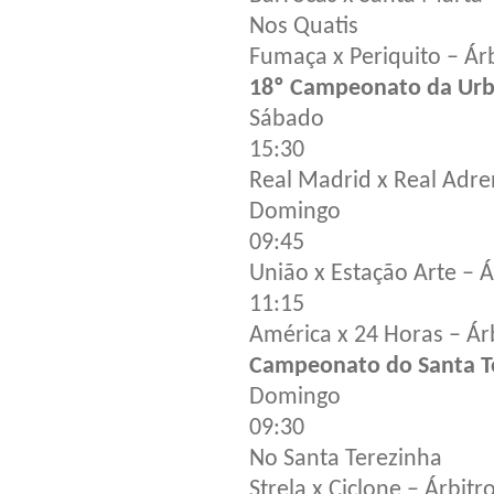
Nos Quatis
Fumaça x Periquito – Ár
18º Campeonato da Urbi
Sábado
15:30
Real Madrid x Real Adren
Domingo
09:45
União x Estação Arte – 
11:15
América x 24 Horas – Á
Campeonato do Santa T
Domingo
09:30
No Santa Terezinha
Strela x Ciclone – Árbit