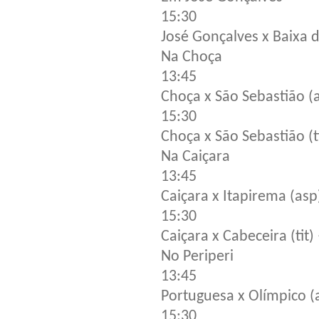
15:30
José Gonçalves x Baixa 
Na Choça
13:45
Choça x São Sebastião (a
15:30
Choça x São Sebastião (t
Na Caiçara
13:45
Caiçara x Itapirema (asp
15:30
Caiçara x Cabeceira (tit
No Periperi
13:45
Portuguesa x Olímpico (
15:30