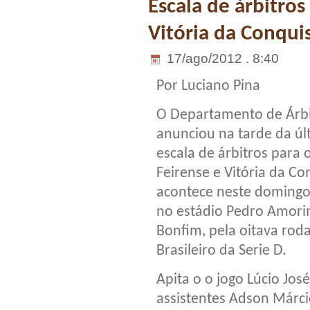
Escala de árbitros
Vitória da Conqui
17/ago/2012 . 8:40
Por Luciano Pina
O Departamento de Árbi
anunciou na tarde da últ
escala de árbitros para 
Feirense e Vitória da Co
acontece neste domingo 
no estádio Pedro Amori
Bonfim, pela oitava ro
Brasileiro da Serie D.
Apita o o jogo Lúcio Jos
assistentes Adson Márcio