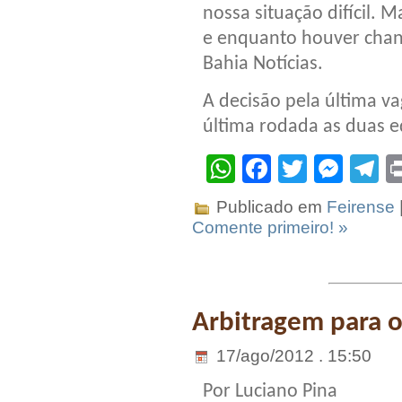
nossa situação difícil. 
e enquanto houver chanc
Bahia Notícias.
A decisão pela última v
última rodada as duas e
WhatsApp
Facebook
Twitter
Mes
T
Publicado em
Feirense
Comente primeiro! »
Arbitragem para 
17/ago/2012 . 15:50
Por Luciano Pina