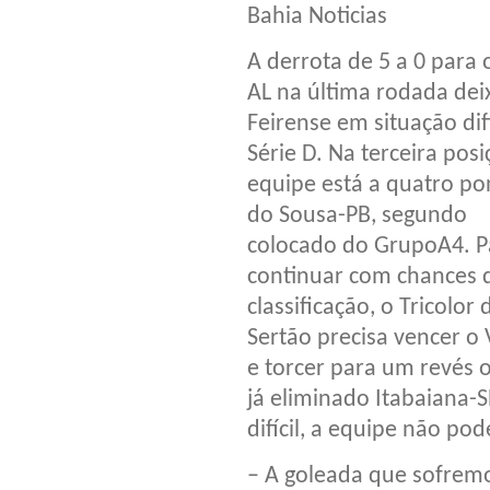
Bahia Noticias
A derrota de 5 a 0 para 
AL na última rodada dei
Feirense em situação difí
Série D. Na terceira posi
equipe está a quatro po
do Sousa-PB, segundo
colocado do GrupoA4. P
continuar com chances 
classificação, o Tricolor 
Sertão precisa vencer o
e torcer para um revés 
já eliminado Itabaiana-S
difícil, a equipe não pode
– A goleada que sofremo