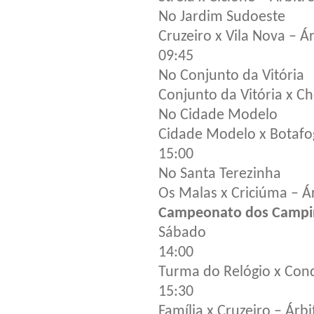
No Jardim Sudoeste
Cruzeiro x Vila Nova – 
09:45
No Conjunto da Vitória
Conjunto da Vitória x C
No Cidade Modelo
Cidade Modelo x Botafog
15:00
No Santa Terezinha
Os Malas x Criciúma – Á
Campeonato dos Campi
Sábado
14:00
Turma do Relógio x Conq
15:30
Família x Cruzeiro – Árb