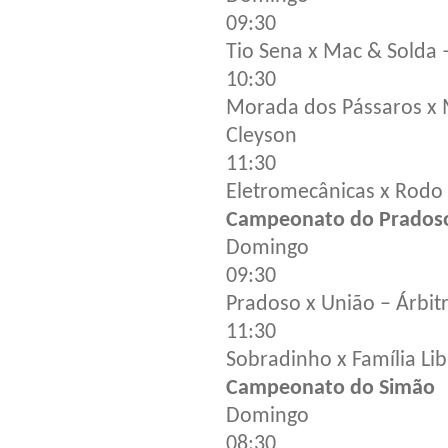
09:30
Tio Sena x Mac & Solda –
10:30
Morada dos Pássaros x 
Cleyson
11:30
Eletromecânicas x Rodo 
Campeonato do Prados
Domingo
09:30
Pradoso x União – Árbit
11:30
Sobradinho x Família Lib
Campeonato do Simão
Domingo
08:30