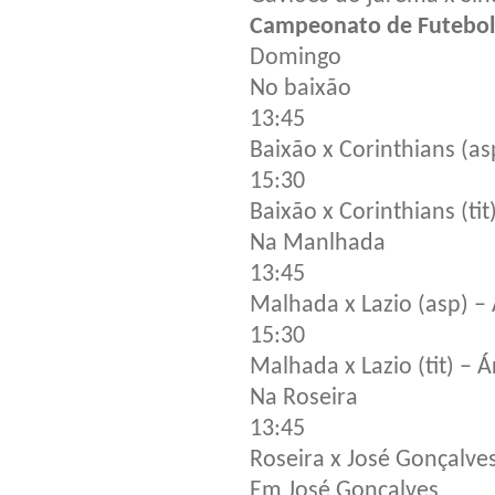
Campeonato de Futebol
Domingo
No baixão
13:45
Baixão x Corinthians (as
15:30
Baixão x Corinthians (ti
Na Manlhada
13:45
Malhada x Lazio (asp) –
15:30
Malhada x Lazio (tit) – Á
Na Roseira
13:45
Roseira x José Gonçalves
Em José Gonçalves