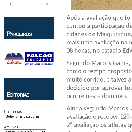
« jul
set »
Após a avaliação que fo
contou a participação de
cidades de Maiquinique
mais uma avaliação na m
08 horas, no estádio Edv
Segundo Marcos Gama, g
como o tempo proposto p
muito corrido, e talvez 
decidido por aprovar tod
ocorre neste domingo.
Ainda segundo Marcos, a
Categorias
avaliação é receber 120 
2ª avaliação os atletas
Arquivos