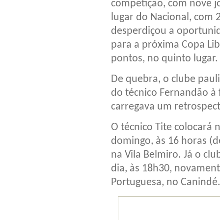
competição, com nove j
lugar do Nacional, com 
desperdiçou a oportunid
para a próxima Copa Li
pontos, no quinto lugar.
De quebra, o clube paul
do técnico Fernandão à 
carregava um retrospect
O técnico Tite colocar
domingo, às 16 horas (de 
na Vila Belmiro. Já o 
dia, às 18h30, novamente
Portuguesa, no Canindé