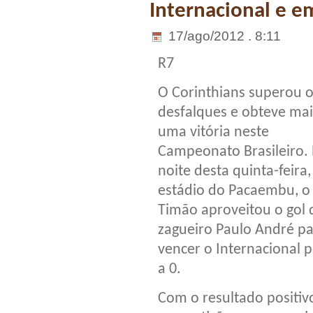
Internacional e e
17/ago/2012 . 8:11
R7
O Corinthians superou 
desfalques e obteve mai
uma vitória neste
Campeonato Brasileiro.
noite desta quinta-feira,
estádio do Pacaembu, o
Timão aproveitou o gol 
zagueiro Paulo André p
vencer o Internacional p
a 0.
Com o resultado positiv