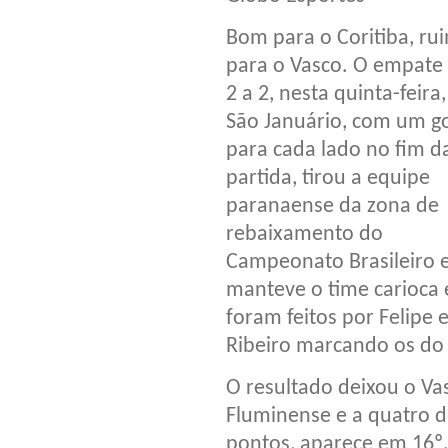
Bom para o Coritiba, ru
para o Vasco. O empate
2 a 2, nesta quinta-feira
São Januário, com um g
para cada lado no fim d
partida, tirou a equipe
paranaense da zona de
rebaixamento do
Campeonato Brasileiro 
manteve o time carioca e
foram feitos por Felipe
Ribeiro marcando os do
O resultado deixou o Va
Fluminense e a quatro d
pontos, aparece em 16º,