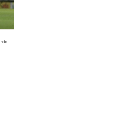
árcio