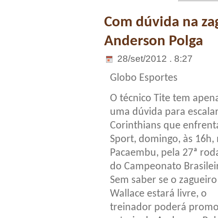
Com dúvida na zag
Anderson Polga
28/set/2012 . 8:27
Globo Esportes
O técnico Tite tem apen
uma dúvida para escalar
Corinthians que enfrent
Sport, domingo, às 16h,
Pacaembu, pela 27ª rod
do Campeonato Brasilei
Sem saber se o zagueiro
Wallace estará livre, o
treinador poderá promo