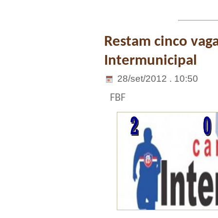
Restam cinco vag
Intermunicipal
28/set/2012 . 10:50
FBF