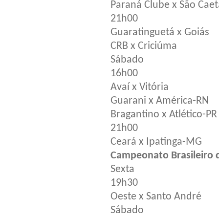
Paraná Clube x São Cae
21h00
Guaratinguetá x Goiás
CRB x Criciúma
Sábado
16h00
Avaí x Vitória
Guarani x América-RN
Bragantino x Atlético-PR
21h00
Ceará x Ipatinga-MG
Campeonato Brasileiro d
Sexta
19h30
Oeste x Santo André
Sábado