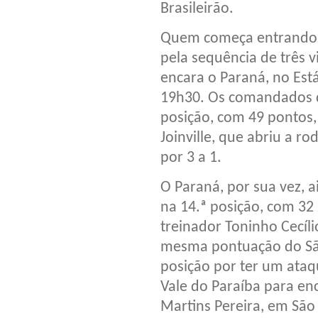
Brasileirão.
Quem começa entrando 
pela sequência de três v
encara o Paraná, no Está
19h30. Os comandados 
posição, com 49 pontos, 
Joinville, que abriu a r
por 3 a 1.
O Paraná, por sua vez, a
na 14.ª posição, com 32
treinador Toninho Cecíli
mesma pontuação do São
posição por ter um ataqu
Vale do Paraíba para en
Martins Pereira, em São