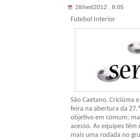
28/set/2012 . 8:05
Futebol Interior
São Caetano, Criciúma 
feira na abertura da 27.
objetivo em comum: man
acesso. As equipes têm d
mais uma rodada no gru