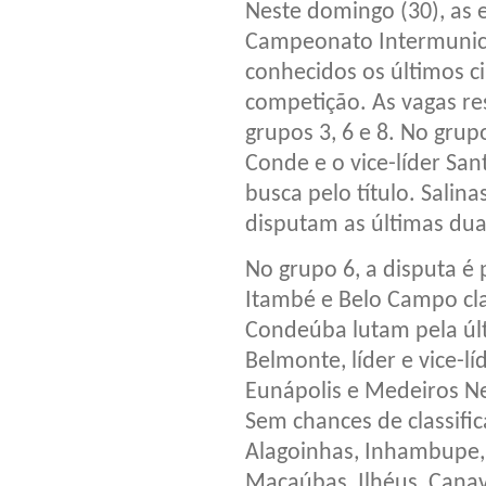
Neste domingo (30), as
Campeonato Intermunicip
conhecidos os últimos ci
competição. As vagas re
grupos 3, 6 e 8. No grup
Conde e o vice-líder San
busca pelo título. Salin
disputam as últimas dua
No grupo 6, a disputa 
Itambé e Belo Campo cla
Condeúba lutam pela últ
Belmonte, líder e vice-lí
Eunápolis e Medeiros Ne
Sem chances de classifi
Alagoinhas, Inhambupe, G
Macaúbas, Ilhéus, Cana