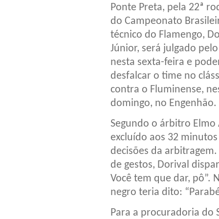
Ponte Preta, pela 22ª r
do Campeonato Brasileir
técnico do Flamengo, Do
Júnior, será julgado pelo
nesta sexta-feira e pode
desfalcar o time no clás
contra o Fluminense, ne
domingo, no Engenhão.
Segundo o árbitro Elmo 
excluído aos 32 minutos 
decisões da arbitragem.
de gestos, Dorival dispa
Você tem que dar, pô”. 
negro teria dito: “Para
Para a procuradoria do 