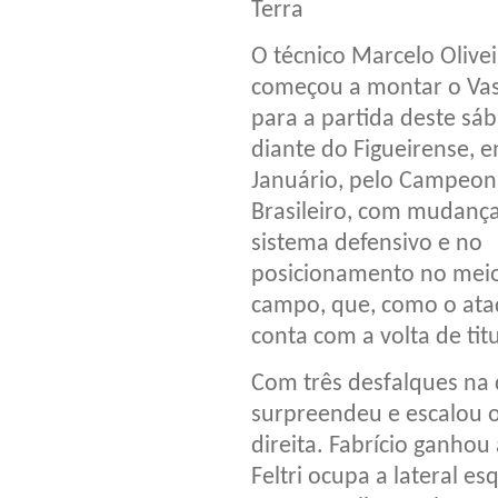
Terra
O técnico Marcelo Olivei
começou a montar o Va
para a partida deste sá
diante do Figueirense, 
Januário, pelo Campeon
Brasileiro, com mudanç
sistema defensivo e no
posicionamento no mei
campo, que, como o ata
conta com a volta de titu
Com três desfalques na
surpreendeu e escalou o
direita. Fabrício ganhou
Feltri ocupa a lateral 