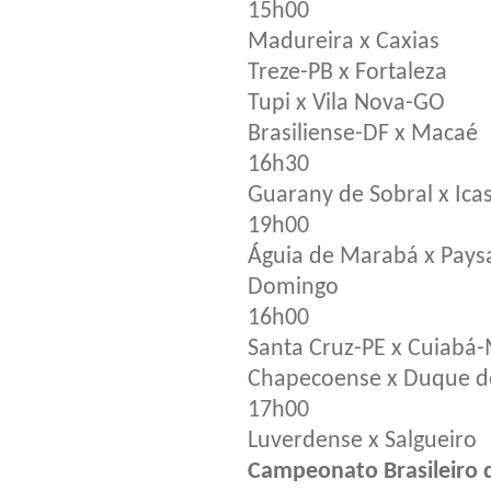
15h00
Madureira x Caxias
Treze-PB x Fortaleza
Tupi x Vila Nova-GO
Brasiliense-DF x Macaé
16h30
Guarany de Sobral x Ica
19h00
Águia de Marabá x Pay
Domingo
16h00
Santa Cruz-PE x Cuiabá
Chapecoense x Duque d
17h00
Luverdense x Salgueiro
Campeonato Brasileiro d