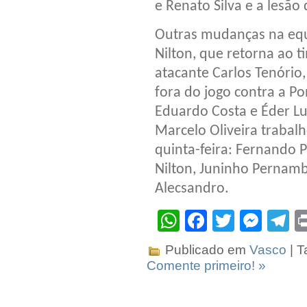
e Renato Silva e a lesão
Outras mudanças na equ
Nilton, que retorna ao 
atacante Carlos Tenório
fora do jogo contra a P
Eduardo Costa e Éder Lu
Marcelo Oliveira trabal
quinta-feira: Fernando Pr
Nilton, Juninho Pernamb
Alecsandro.
WhatsApp
Facebook
Twitter
Mes
T
Publicado em
Vasco
| T
Comente primeiro! »