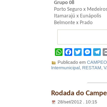
Grupo 08
Porto Seguro x Medeiro
Itamarajú x Eunápolis
Belmonte x Prado
WhatsApp
Facebook
Twitter
Mes
T
Publicado em
CAMPEO
Intermunicipal
,
RESTAM
,
V
Rodada do Campeo
28/set/2012 . 10:15