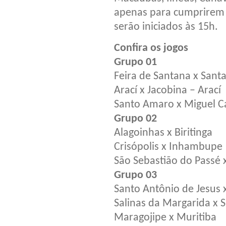
apenas para cumprirem 
serão iniciados às 15h.
Confira os jogos
Grupo 01
Feira de Santana x Sant
Arací x Jacobina – Arací
Santo Amaro x Miguel 
Grupo 02
Alagoinhas x Biritinga
Crisópolis x Inhambupe
São Sebastião do Passé x
Grupo 03
Santo Antônio de Jesus 
Salinas da Margarida x 
Maragojipe x Muritiba