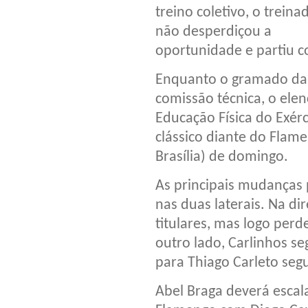
treino coletivo, o treina
não desperdiçou a
oportunidade e partiu c
Enquanto o gramado das
comissão técnica, o elen
Educação Física do Exér
clássico diante do Flam
Brasília) de domingo.
As principais mudanças
nas duas laterais. Na dir
titulares, mas logo perd
outro lado, Carlinhos s
para Thiago Carleto segu
Abel Braga deverá escala