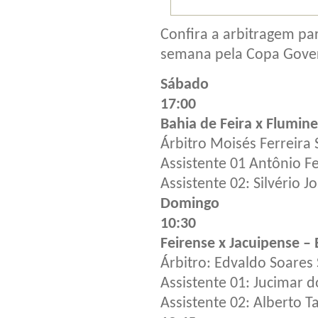
Confira a arbitragem pa
semana pela Copa Gove
Sábado
17:00
Bahia de Feira x Flumine
Árbitro Moisés Ferreir
Assistente 01 Antônio F
Assistente 02: Silvério 
Domingo
10:30
Feirense x Jacuipense – 
Árbitro: Edvaldo Soares
Assistente 01: Jucimar 
Assistente 02: Alberto 