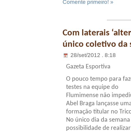
Comente primeiro! »
Com laterais ‘alt
único coletivo da
28/set/2012 . 8:18
Gazeta Esportiva
O pouco tempo para faz
testes na equipe do
Flumimense não impedi
Abel Braga lançasse um
formação titular no Trico
No único dia da seman
possibilidade de realiza