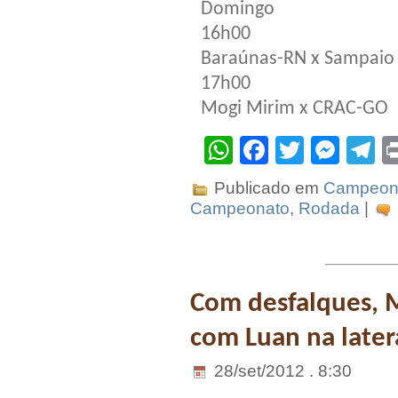
Domingo
16h00
Baraúnas-RN x Sampaio
17h00
Mogi Mirim x CRAC-GO
WhatsApp
Facebook
Twitter
Mes
T
Publicado em
Campeona
Campeonato
,
Rodada
|
Com desfalques, M
com Luan na later
28/set/2012 . 8:30