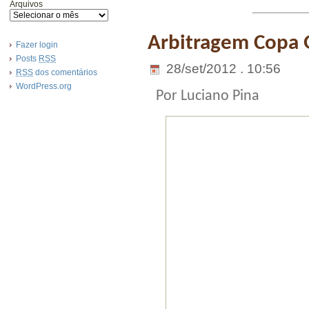
Arquivos
Arbitragem Copa 
Fazer login
Posts
RSS
28/set/2012 . 10:56
RSS
dos comentários
WordPress.org
Por Luciano Pina