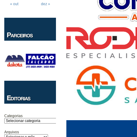
« out
dez »
Categorias
Arquivos