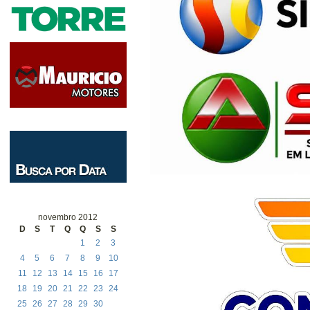
novembro 2012
D
S
T
Q
Q
S
S
1
2
3
4
5
6
7
8
9
10
11
12
13
14
15
16
17
18
19
20
21
22
23
24
25
26
27
28
29
30