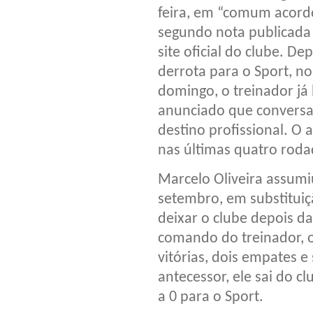
feira, em “comum acord
segundo nota publicada
site oficial do clube. De
derrota para o Sport, no
domingo, o treinador já
anunciado que conversar
destino profissional. O
nas últimas quatro rodad
Marcelo Oliveira assum
setembro, em substituiç
deixar o clube depois da
comando do treinador, o
vitórias, dois empates e
antecessor, ele sai do c
a 0 para o Sport.