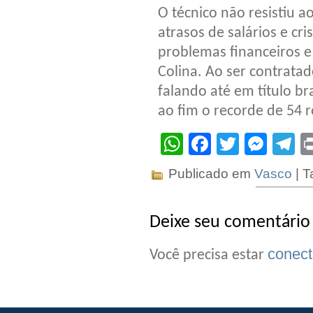
O técnico não resistiu 
atrasos de salários e cri
problemas financeiros e
Colina. Ao ser contratad
falando até em título b
ao fim o recorde de 54 
WhatsApp
Facebook
Twitter
Mes
T
Publicado em
Vasco
| T
Deixe seu comentário
conec
Você precisa estar