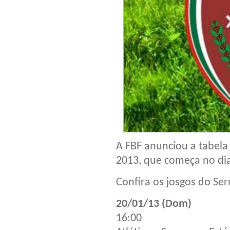
A FBF anunciou a tabel
2013, que começa no dia
Confira os josgos do Ser
20/01/13 (Dom)
16:00