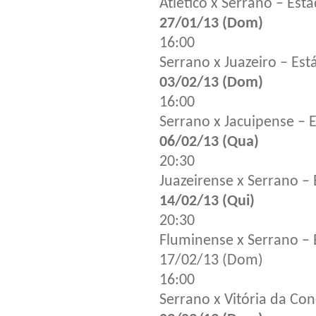
Atlético x Serrano – Est
27/01/13 (Dom)
16:00
Serrano x Juazeiro – Es
03/02/13 (Dom)
16:00
Serrano x Jacuipense – 
06/02/13 (Qua)
20:30
Juazeirense x Serrano –
14/02/13 (Qui)
20:30
Fluminense x Serrano – E
17/02/13 (Dom)
16:00
Serrano x Vitória da Co