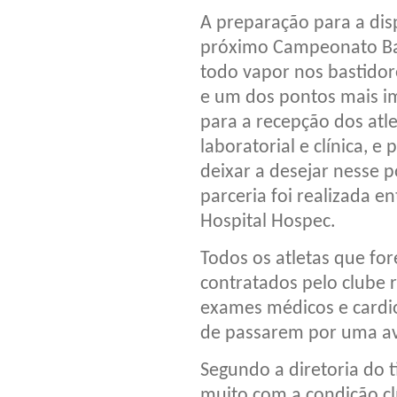
A preparação para a dis
próximo Campeonato Ba
todo vapor nos bastidor
e um dos pontos mais i
para a recepção dos atle
laboratorial e clínica, e
deixar a desejar nesse 
parceria foi realizada en
Hospital Hospec.
Todos os atletas que fo
contratados pelo clube r
exames médicos e cardi
de passarem por uma ava
Segundo a diretoria do 
muito com a condição clí