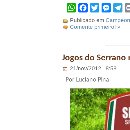
WhatsApp
Facebook
Twitter
Mes
T
Publicado em
Campeona
Comente primeiro! »
Jogos do Serrano
21/nov/2012 . 8:58
Por Luciano Pina