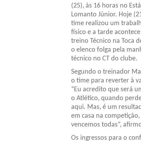
(25), às 16 horas no Est
Lomanto Júnior. Hoje (2
time realizou um trabal
físico e a tarde acontec
treino Técnico na Toca 
o elenco folga pela manh
técnico no CT do clube.
Segundo o treinador Mar
o time para reverter à v
“Eu acredito que será 
o Atlético, quando perd
aqui. Mas, é um resultad
em casa na competição,
vencemos todas”, afirmou
Os ingressos para o con