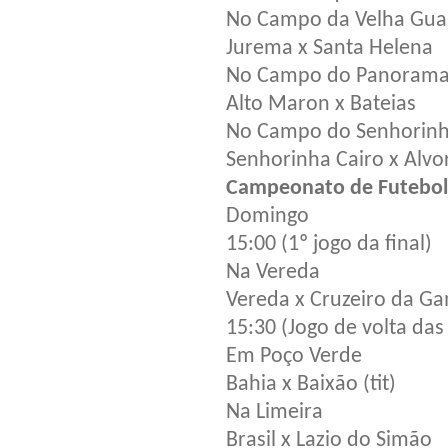
No Campo da Velha Gua
Jurema x Santa Helena
No Campo do Panoram
Alto Maron x Bateias
No Campo do Senhorinh
Senhorinha Cairo x Alvo
Campeonato de Futebol
Domingo
15:00 (1º jogo da final)
Na Vereda
Vereda x Cruzeiro da Ga
15:30 (Jogo de volta das
Em Poço Verde
Bahia x Baixão (tit)
Na Limeira
Brasil x Lazio do Simão