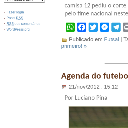
camisa 12 pediu o corte
Fazer login
pelo time nacional nest
Posts
RSS
RSS
dos comentários
WhatsApp
Facebook
Twitter
Mes
T
WordPress.org
Publicado em
Futsal
| T
primeiro! »
Agenda do futebo
21/nov/2012 . 15:12
Por Luciano Pina