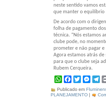
neste sentido vamos es
que manter o equilíbrio
De acordo com o dirigen
folha de pagamento dos 
técnica. “Nós estamos a
clube pode, no moment
prometer e não pagar e 
Agora estamos atrás de 
para que o clube seja a
Rubem Cerqueira.
WhatsApp
Facebook
Twitter
Mes
T
Publicado em
Fluminen
PLANEJAMENTO
|
Com