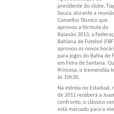
presidente do clube, Tia
Souza, durante a reuniã
Conselho Técnico que
aprovou a fórmula do
Baianão 2013, a Federa
Bahiana de Futebol (FBF
aprovou os novos horár
para jogos do Bahia de F
em Feira de Santana. Q
Princesa, o tremendão t
às 10h30.
Na estreia no Estadual,
de 2011 receberá a Juaz
confronto, o clássico co
está marcado para o me