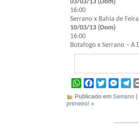
03/03/13 (Dom)
16:00
Serrano x Bahia de Feir
10/03/13 (Dom)
16:00
Botafogo x Serrano – A D
WhatsApp
Facebook
Twitter
Mes
T
Publicado em
Serrano
|
primeiro! »