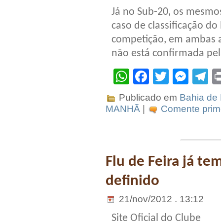
Já no Sub-20, os mesmos
caso de classificação do
competição, em ambas a
não está confirmada pel
WhatsApp
Facebook
Twitter
Mes
T
Publicado em
Bahia de 
MANHÃ
|
Comente prime
Flu de Feira já t
definido
21/nov/2012 . 13:12
Site Oficial do Clube