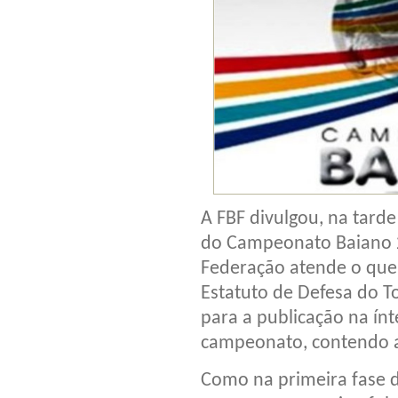
A FBF divulgou, na tarde
do Campeonato Baiano 2
Federação atende o que 
Estatuto de Defesa do T
para a publicação na ín
campeonato, contendo as
Como na primeira fase 