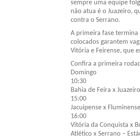
sempre uma equipe folg
não atua é o Juazeiro, 
contra o Serrano.
A primeira fase termina
colocados garantem vaga
Vitória e Feirense, que 
Confira a primeira roda
Domingo
10:30
Bahia de Feira x Juazeiro
15:00
Jacuipense x Fluminense 
16:00
Vitória da Conquista x 
Atlético x Serrano – Est