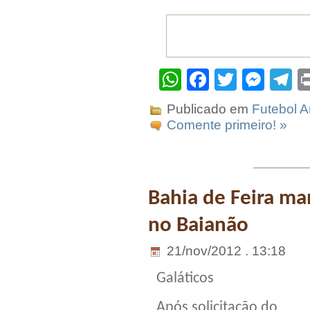
WhatsApp
Facebook
Twitter
Mes
T
Publicado em
Futebol 
Comente primeiro! »
Bahia de Feira ma
no Baianão
21/nov/2012 . 13:18
Galáticos
Após solicitação do