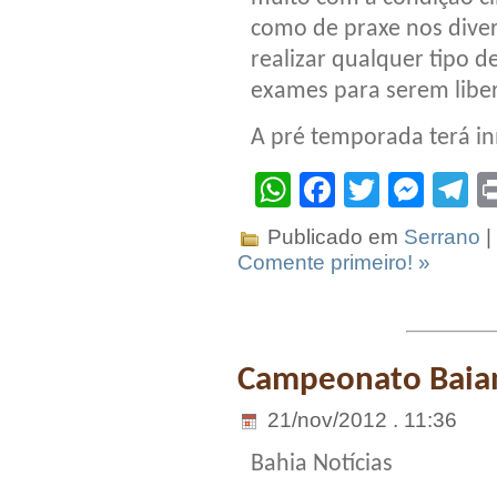
como de praxe nos diver
realizar qualquer tipo 
exames para serem liber
A pré temporada terá in
WhatsApp
Facebook
Twitter
Mes
T
Publicado em
Serrano
|
Comente primeiro! »
Campeonato Baiano
21/nov/2012 . 11:36
Bahia Notícias