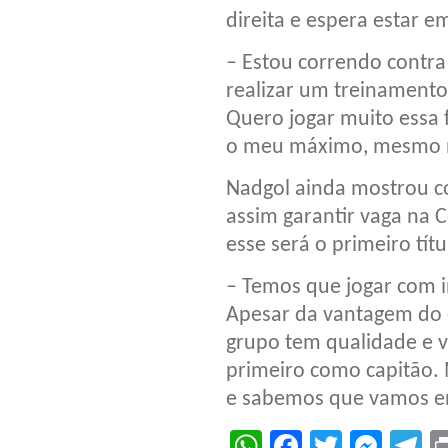
direita e espera estar 
– Estou correndo contra
realizar um treinamento
Quero jogar muito essa f
o meu máximo, mesmo nã
Nadgol ainda mostrou co
assim garantir vaga na 
esse será o primeiro tít
– Temos que jogar com i
Apesar da vantagem do 
grupo tem qualidade e v
primeiro como capitão. 
e sabemos que vamos enc
WhatsApp
Facebook
Twitter
Mes
T