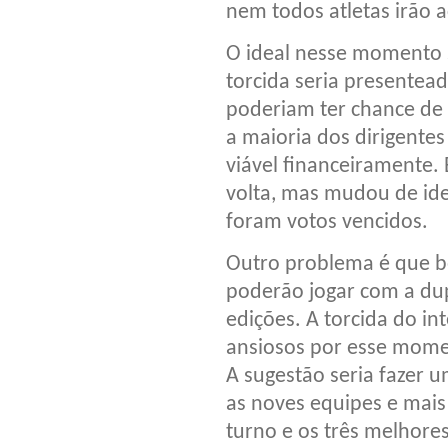
nem todos atletas irão a
O ideal nesse momento se
torcida seria presentea
poderiam ter chance de
a maioria dos dirigente
viável financeiramente. 
volta, mas mudou de idei
foram votos vencidos.
Outro problema é que bo
poderão jogar com a du
edições. A torcida do i
ansiosos por esse momen
A sugestão seria fazer 
as noves equipes e mais
turno e os três melhores