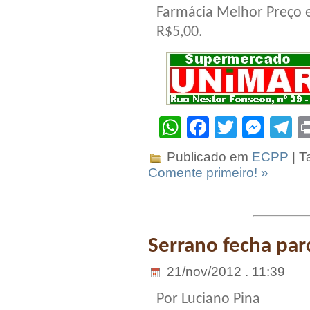
Farmácia Melhor Preço e
R$5,00.
WhatsApp
Facebook
Twitter
Mes
T
Publicado em
ECPP
| T
Comente primeiro! »
Serrano fecha par
21/nov/2012 . 11:39
Por Luciano Pina