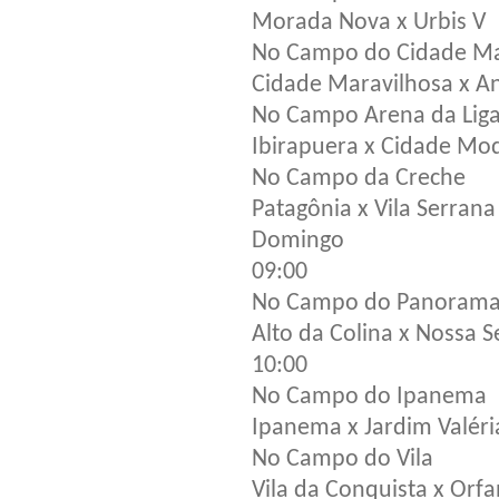
Morada Nova x Urbis V
No Campo do Cidade Ma
Cidade Maravilhosa x An
No Campo Arena da Lig
Ibirapuera x Cidade Mo
No Campo da Creche
Patagônia x Vila Serrana
Domingo
09:00
No Campo do Panoram
Alto da Colina x Nossa 
10:00
No Campo do Ipanema
Ipanema x Jardim Valéri
No Campo do Vila
Vila da Conquista x Orf