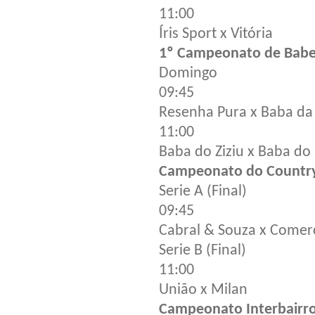
11:00
Íris Sport x Vitória
1º Campeonato de Babe
Domingo
09:45
Resenha Pura x Baba da
11:00
Baba do Ziziu x Baba d
Campeonato do Country
Serie A (Final)
09:45
Cabral & Souza x Comerc
Serie B (Final)
11:00
União x Milan
Campeonato Interbairro