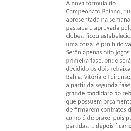
A nova fórmula do
Campeonato Baiano, que
apresentada na semana
passada e aprovada pel
clubes, ficou estabeleci
uma coisa: é proibido vac
Serão apenas oito jogos
primeira fase, onde será
decidido os dois rebaix
Bahia, Vitória e Feirense
a partir da segunda fas
grande candidato ao reba
que possuem orçamento
de firmarem contratos d
como é de praxe, pois 
partidas. E depois fica