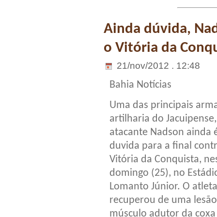
Ainda dúvida, Nad
o Vitória da Conq
21/nov/2012 . 12:48
Bahia Notícias
Uma das principais arm
artilharia do Jacuipense,
atacante Nadson ainda 
duvida para a final cont
Vitória da Conquista, ne
domingo (25), no Estádi
Lomanto Júnior. O atleta
recuperou de uma lesão
músculo adutor da coxa