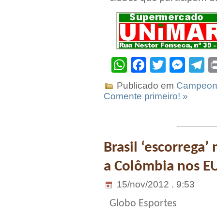
WhatsApp
Facebook
Twitter
Mes
T
Publicado em
Campeona
Comente primeiro! »
Brasil ‘escorrega’
a Colômbia nos E
15/nov/2012 . 9:53
Globo Esportes