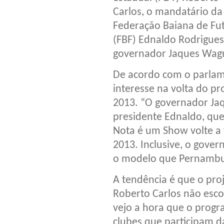
Carlos, o mandatário da
Federação Baiana de Fu
(FBF) Ednaldo Rodrigues
governador Jaques Wag
De acordo com o parlam
interesse na volta do 
2013. “O governador Ja
presidente Ednaldo, qu
Nota é um Show volte a
2013. Inclusive, o gove
o modelo que Pernambuc
A tendência é que o pro
Roberto Carlos não esc
vejo a hora que o progra
clubes que participam da