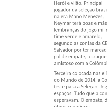
Herói e vilão. Principal
jogador da seleção brasi
na era Mano Menezes,
Neymar terá boas e más
lembranças do jogo mil 
time verde e amarelo,
segundo as contas da CB
Salvador por ter marcad
gol de empate, o craque
amistoso com a Colômbia
Terceira colocada nas e
do Mundo de 2014, a Co
teste para a Seleção. Jo
espaços. Tudo que a comi
esperavam. O empate, d