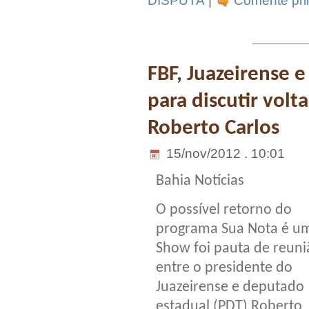
DISPUTA
|
Comente pri
FBF, Juazeirense 
para discutir volt
Roberto Carlos
15/nov/2012 . 10:01
Bahia Notícias
O possível retorno do
programa Sua Nota é u
Show foi pauta de reuni
entre o presidente do
Juazeirense e deputado
estadual (PDT) Roberto