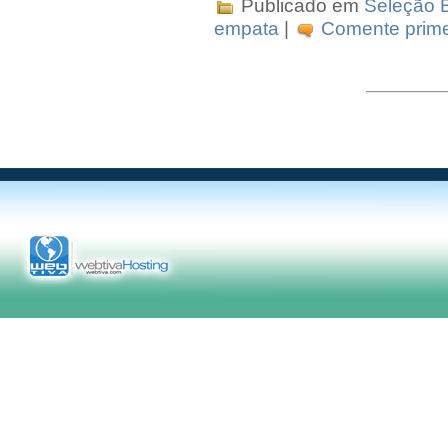
Publicado em
Seleção B
empata
|
Comente prime