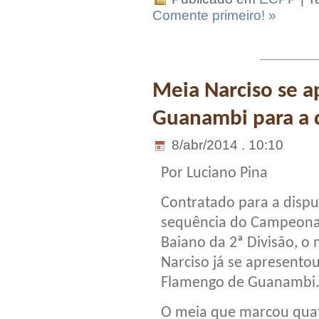
Comente primeiro! »
Meia Narciso se 
Guanambi para a d
8/abr/2014 . 10:10
Por Luciano Pina
Contratado para a dispu
sequência do Campeon
Baiano da 2ª Divisão, o 
Narciso já se apresento
Flamengo de Guanambi
O meia que marcou qua