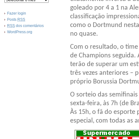
goleado por 4 a 1 na Al
Fazer login
classificação impression
Posts
RSS
como o Dortmund nesta c
RSS
dos comentários
WordPress.org
no quase.
Com o resultado, o time
de Champions seguida. 
terão de superar um est
três vezes anteriores –
próprio Borussia Dortm
O sorteio das semifinai
sexta-feira, às 7h (de Br
Às 15h, o fã do esport
especial, com todas as a