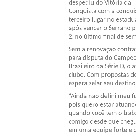
despediu do Vitória da
Conquista com a conqui
terceiro lugar no estadua
após vencer o Serrano p
2, no último final de se
Sem a renovação contra
para disputa do Campe
Brasileiro da Série D, o
clube. Com propostas do
espera selar seu destino
“Ainda não defini meu fu
pois quero estar atuan
quando você tem o traba
comigo desde que chegue
em uma equipe forte e c