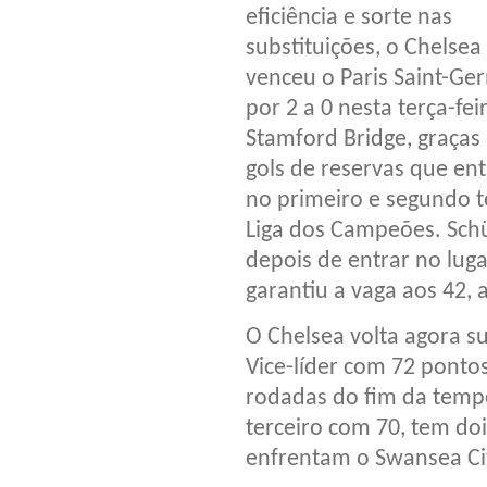
eficiência e sorte nas
substituições, o Chelsea
venceu o Paris Saint-Ge
por 2 a 0 nesta terça-fei
Stamford Bridge, graças 
gols de reservas que en
no primeiro e segundo te
Liga dos Campeões. Schü
depois de entrar no lug
garantiu a vaga aos 42, 
O Chelsea volta agora s
Vice-líder com 72 pontos,
rodadas do fim da temp
terceiro com 70, tem do
enfrentam o Swansea Cit