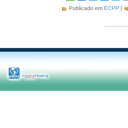
Publicado em
ECPP
|