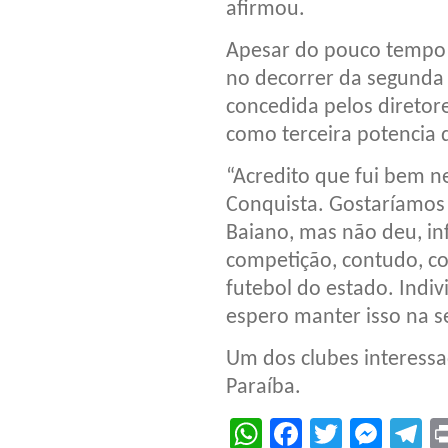
afirmou.
Apesar do pouco tempo n
no decorrer da segunda 
concedida pelos diretor
como terceira potencia 
“Acredito que fui bem n
Conquista. Gostaríamos
Baiano, mas não deu, inf
competição, contudo, co
futebol do estado. Indi
espero manter isso na 
Um dos clubes interess
Paraíba.
WhatsApp
Facebook
Twitter
Mes
T