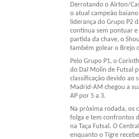
Derrotando o Airton/Cas
o atual campeão baiano
liderança do Grupo P2 d
continua sem pontuar e 
partida da chave, o Shou
também golear o Brejo d
Pelo Grupo P1, o Corin
do Dal Molin de Futsal 
classificação devido ao s
Madrid-AM chegou a sua 
AP por 5 a 3.
Na próxima rodada, os
folga e tem confrontos 
na Taça Futsal. O Central
enquanto o Tigre receb