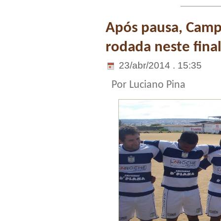
Após pausa, Camp
rodada neste fina
23/abr/2014 . 15:35
Por Luciano Pina