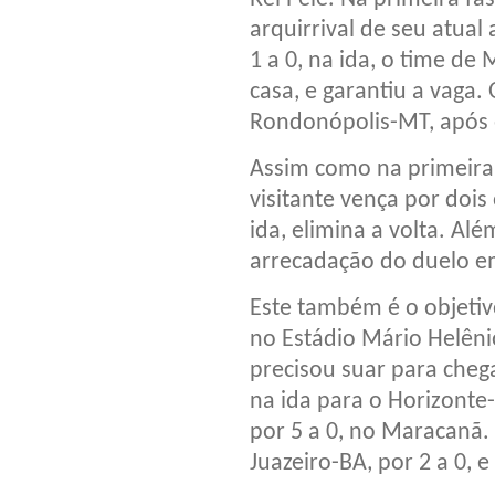
arquirrival de seu atual
1 a 0, na ida, o time de
casa, e garantiu a vaga
Rondonópolis-MT, após e
Assim como na primeira 
visitante vença por dois
ida, elimina a volta. Al
arrecadação do duelo em
Este também é o objeti
no Estádio Mário Helênio
precisou suar para cheg
na ida para o Horizonte-
por 5 a 0, no Maracanã.
Juazeiro-BA, por 2 a 0, e