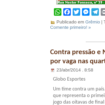
WhatsApp
Facebook
Twitter
Mes
T
Publicado em
Grêmio
| 
Comente primeiro! »
Contra pressão e N
por vaga nas quart
23/abr/2014 . 8:58
Globo Esportes
Um time contra um país.
que representa o primei
jogo das oitavas de final