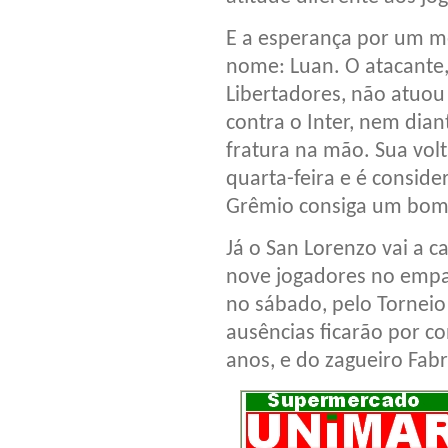
E a esperança por um m
nome: Luan. O atacante,
Libertadores, não atuo
contra o Inter, nem dian
fratura na mão. Sua vol
quarta-feira e é consi
Grêmio consiga um bom 
Já o San Lorenzo vai a 
nove jogadores no empat
no sábado, pelo Torneio
ausências ficarão por c
anos, e do zagueiro Fab