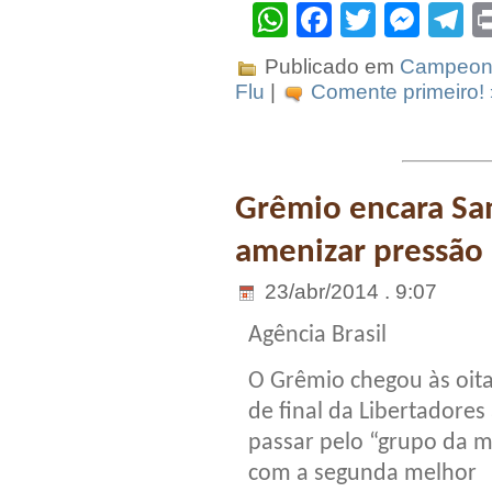
WhatsApp
Facebook
Twitter
Mes
T
Publicado em
Campeona
Flu
|
Comente primeiro! 
Grêmio encara Sa
amenizar pressão
23/abr/2014 . 9:07
Agência Brasil
O Grêmio chegou às oit
de final da Libertadores
passar pelo “grupo da m
com a segunda melhor