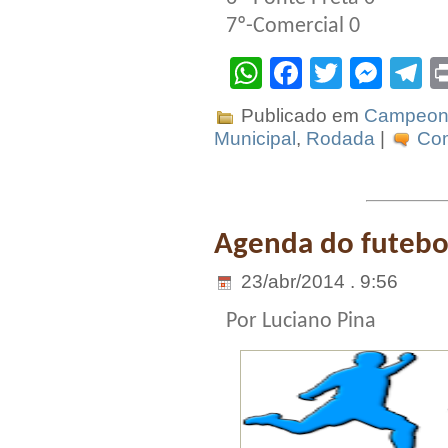
7º-Comercial 0
WhatsApp
Facebook
Twitter
Mes
T
Publicado em
Campeona
Municipal
,
Rodada
|
Com
Agenda do futebo
23/abr/2014 . 9:56
Por Luciano Pina