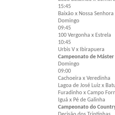
15:45
Baixão x Nossa Senhora
Domingo
09:45
100 Vergonha x Estrela
10:45
Urbis V x Ibirapuera
Campeonato de Máster d
Domingo
09:00
Cachoeira x Veredinha
Lagoa de José Luiz x Ba
Furadinho x Campo Fo
Iguá x Pé de Galinha
Campeonato do Country
Decisão dos Trintinhas