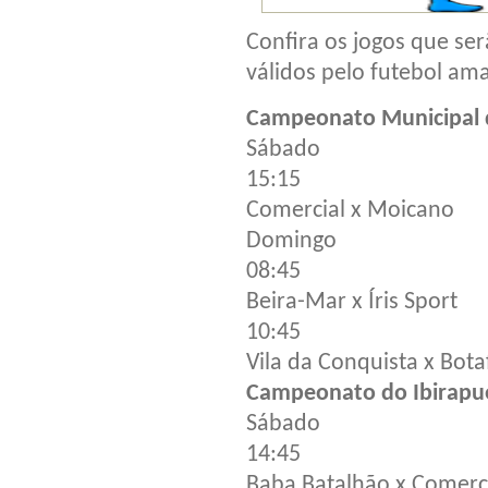
Confira os jogos que ser
válidos pelo futebol am
Campeonato Municipal 
Sábado
15:15
Comercial x Moicano
Domingo
08:45
Beira-Mar x Íris Sport
10:45
Vila da Conquista x Bot
Campeonato do Ibirapu
Sábado
14:45
Baba Batalhão x Comerci