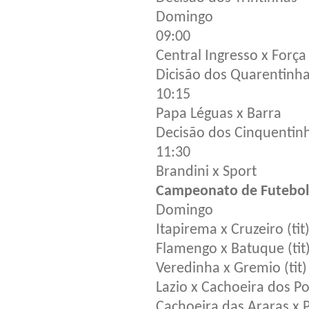
Domingo
09:00
Central Ingresso x Força
Dicisão dos Quarentinh
10:15
Papa Léguas x Barra
Decisão dos Cinquentin
11:30
Brandini x Sport
Campeonato de Futebol
Domingo
Itapirema x Cruzeiro (tit
Flamengo x Batuque (tit
Veredinha x Gremio (tit)
Lazio x Cachoeira dos Por
Cachoeira das Araras x P