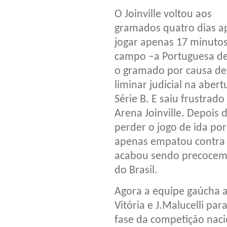
O Joinville voltou aos
gramados quatro dias a
jogar apenas 17 minuto
campo –a Portuguesa d
o gramado por causa d
liminar judicial na abert
Série B. E saiu frustrado
Arena Joinville. Depois 
perder o jogo de ida po
apenas empatou contra 
acabou sendo precoceme
do Brasil.
Agora a equipe gaúcha 
Vitória e J.Malucelli pa
fase da competição nacio