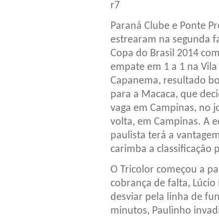
r7
Paraná Clube e Ponte Pr
estrearam na segunda f
Copa do Brasil 2014 co
empate em 1 a 1 na Vila
Capanema, resultado b
para a Macaca, que deci
vaga em Campinas, no j
volta, em Campinas. A 
paulista terá a vantage
carimba a classificação
O Tricolor começou a pa
cobrança de falta, Lúcio 
desviar pela linha de fu
minutos, Paulinho invad