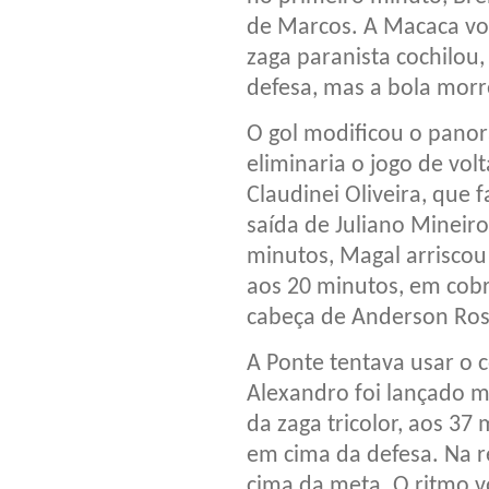
de Marcos. A Macaca volt
zaga paranista cochilou
defesa, mas a bola morr
O gol modificou o panor
eliminaria o jogo de vo
Claudinei Oliveira, que 
saída de Juliano Mineiro
minutos, Magal arriscou 
aos 20 minutos, em cobr
cabeça de Anderson Rosa
A Ponte tentava usar o 
Alexandro foi lançado m
da zaga tricolor, aos 37
em cima da defesa. Na r
cima da meta. O ritmo v