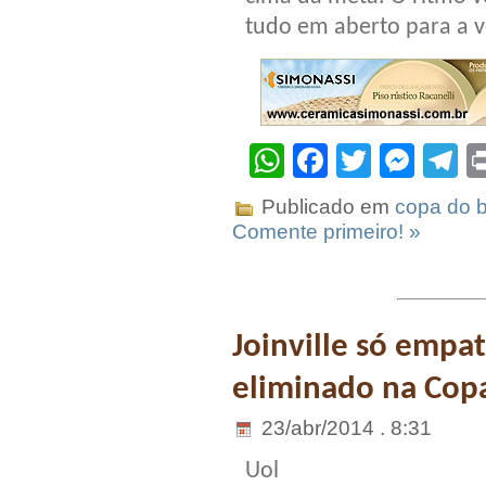
tudo em aberto para a v
WhatsApp
Facebook
Twitter
Mes
T
Publicado em
copa do b
Comente primeiro! »
Joinville só emp
eliminado na Copa
23/abr/2014 . 8:31
Uol