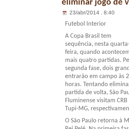
eliminar jogo de v
23/abr/2014 . 8:40
Futebol Interior
A Copa Brasil tem
sequência, nesta quarta
feira, quando acontece
mais quatro partidas. Pe
segunda fase, dois gran
entrarão em campo às 
horas. Tentando elimina
partida de volta, São Pa
Fluminense visitam CRB
Tupi-MG, respectivamen
O São Paulo retorna à M
Rei Pelé. Na primeira f