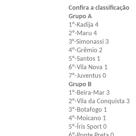
Confira a classificação
Grupo A
1º-Kadija 4
2º-Maru 4
3°-Simonassi 3
4º-Grêmio 2
5º-Santos 1
6º-Vila Nova 1
7º-Juventus 0
Grupo B
1º-Beira-Mar 3
2º-Vila da Conquista 3
3º-Botafogo 1
4º-Moicano 1
5º-Íris Sport 0
6º-Ponte Preta 0