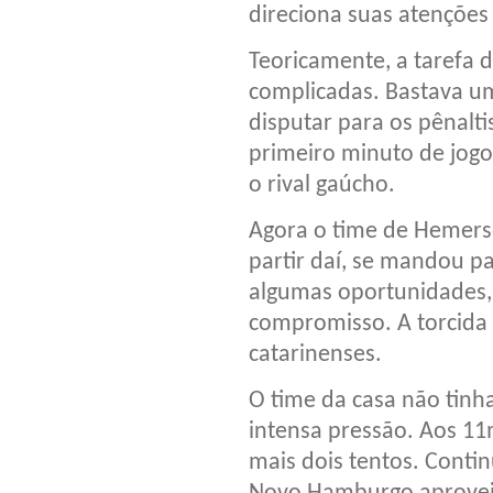
direciona suas atenções 
Teoricamente, a tarefa d
complicadas. Bastava uma
disputar para os pênalt
primeiro minuto de jogo
o rival gaúcho.
Agora o time de Hemerso
partir daí, se mandou pa
algumas oportunidades, 
compromisso. A torcida
catarinenses.
O time da casa não tinha
intensa pressão. Aos 11m
mais dois tentos. Conti