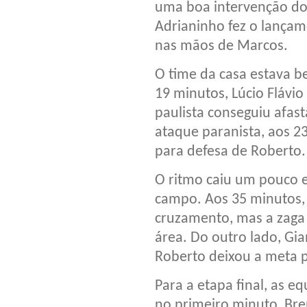
uma boa intervenção do 
Adrianinho fez o lançam
nas mãos de Marcos.
O time da casa estava b
19 minutos, Lúcio Flávio
paulista conseguiu afast
ataque paranista, aos 23
para defesa de Roberto.
O ritmo caiu um pouco e
campo. Aos 35 minutos, 
cruzamento, mas a zaga t
área. Do outro lado, Gia
Roberto deixou a meta p
Para a etapa final, as e
no primeiro minuto, Bre