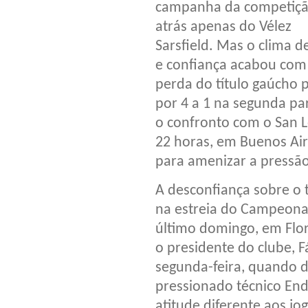
campanha da competiçã
atrás apenas do Vélez
Sarsfield. Mas o clima d
e confiança acabou com
perda do título gaúcho p
por 4 a 1 na segunda part
o confronto com o San Lo
22 horas, em Buenos Ai
para amenizar a pressão
A desconfiança sobre o
na estreia do Campeonato
último domingo, em Flo
o presidente do clube, F
segunda-feira, quando d
pressionado técnico E
atitude diferente aos jo