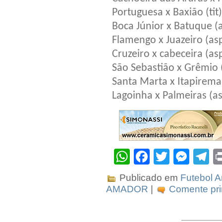
Portuguesa x Baxião (tit)
Boca Júnior x Batuque (
Flamengo x Juazeiro (as
Cruzeiro x cabeceira (as
São Sebastião x Grêmio 
Santa Marta x Itapirema
Lagoinha x Palmeiras (a
WhatsApp
Facebook
Twitter
Mes
T
Publicado em
Futebol 
AMADOR
|
Comente pri