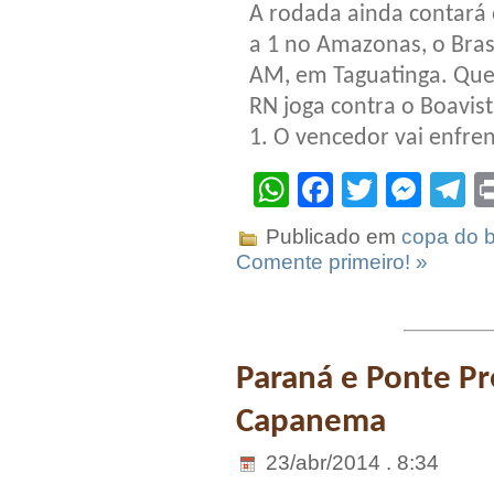
A rodada ainda contará 
a 1 no Amazonas, o Bras
AM, em Taguatinga. Que
RN joga contra o Boavist
1. O vencedor vai enfren
WhatsApp
Facebook
Twitter
Mes
T
Publicado em
copa do b
Comente primeiro! »
Paraná e Ponte Pr
Capanema
23/abr/2014 . 8:34