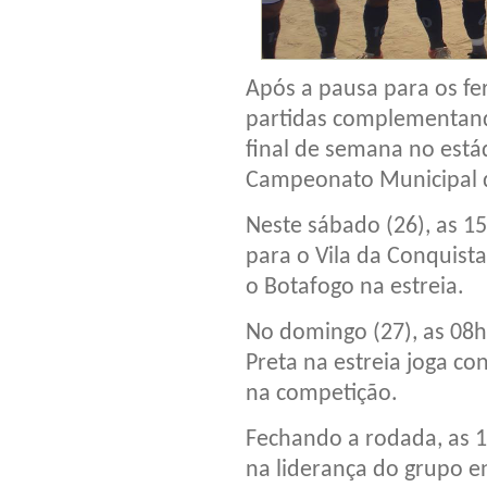
Após a pausa para os fer
partidas complementand
final de semana no está
Campeonato Municipal d
Neste sábado (26), as 1
para o Vila da Conquis
o Botafogo na estreia.
No domingo (27), as 08h
Preta na estreia joga con
na competição.
Fechando a rodada, as 10
na liderança do grupo e