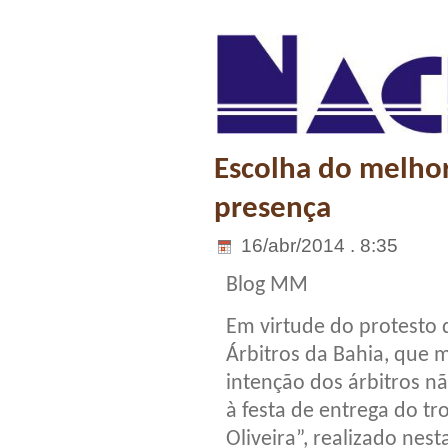
Escolha do melhor
presença
16/abr/2014 . 8:35
Blog MM
Em virtude do protesto 
Árbitros da Bahia, que 
intenção dos árbitros 
à festa de entrega do t
Oliveira”, realizado nes