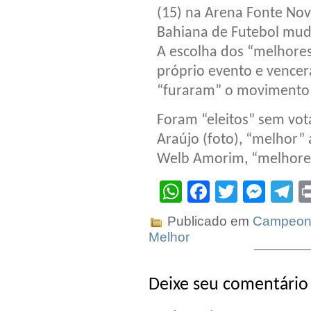
(15) na Arena Fonte Nov
Bahiana de Futebol mudo
A escolha dos “melhores”
próprio evento e vence
“furaram” o movimento
Foram “eleitos” sem vota
Araújo (foto), “melhor” 
Welb Amorim, “melhores
WhatsApp
Facebook
Twitter
Mes
T
Publicado em
Campeona
Melhor
Deixe seu comentário