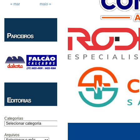
« mar
maio »
Categorias
Arquivos