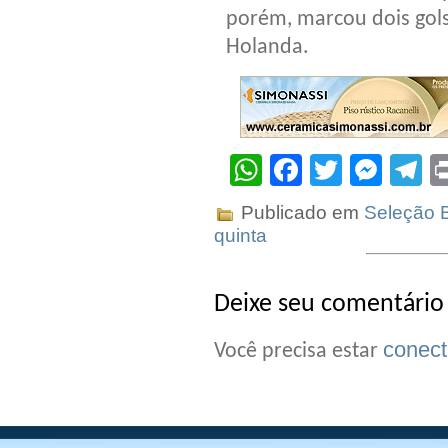
porém, marcou dois gols 
Holanda.
WhatsApp
Facebook
Twitter
Mes
T
Publicado em
Seleção B
quinta
Deixe seu comentário
conec
Você precisa estar