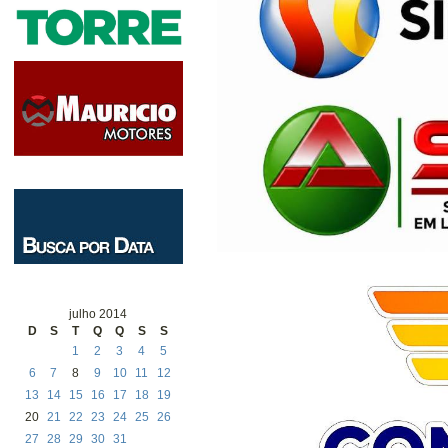
julho 2014
D
S
T
Q
Q
S
S
1
2
3
4
5
6
7
8
9
10
11
12
13
14
15
16
17
18
19
20
21
22
23
24
25
26
27
28
29
30
31