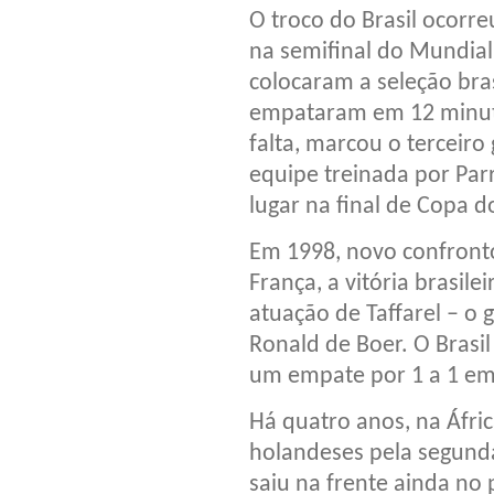
O troco do Brasil ocorr
na semifinal do Mundial
colocaram a seleção bra
empataram em 12 minuto
falta, marcou o terceiro 
equipe treinada por Par
lugar na final de Copa 
Em 1998, novo confronto
França, a vitória brasile
atuação de Taffarel – o
Ronald de Boer. O Brasil
um empate por 1 a 1 em
Há quatro anos, na Áfric
holandeses pela segunda
saiu na frente ainda no