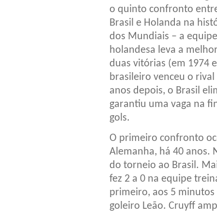
o quinto confronto entr
Brasil e Holanda na hist
dos Mundiais – a equip
holandesa leva a melho
duas vitórias (em 1974 e
brasileiro venceu o riva
anos depois, o Brasil el
garantiu uma vaga na fina
gols.
O primeiro confronto o
Alemanha, há 40 anos. Na
do torneio ao Brasil. M
fez 2 a 0 na equipe tre
primeiro, aos 5 minuto
goleiro Leão. Cruyff am