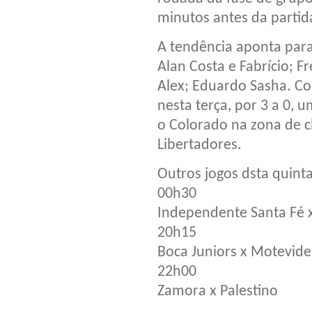
minutos antes da partid
A tendência aponta para
Alan Costa e Fabrício; Fr
Alex; Eduardo Sasha. Co
nesta terça, por 3 a 0, u
o Colorado na zona de cl
Libertadores.
Outros jogos dsta quint
00h30
Independente Santa Fé x
20h15
Boca Juniors x Motevid
22h00
Zamora x Palestino