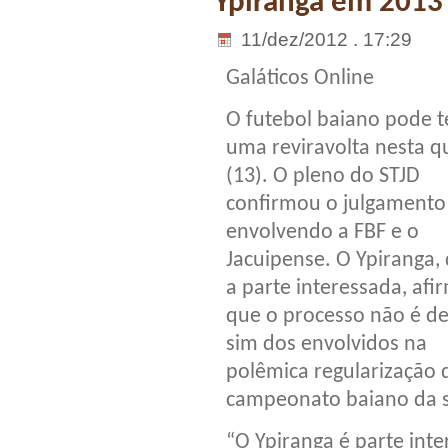
Ypiranga em 2013 
11/dez/2012 . 17:29
Galáticos Online
O futebol baiano pode t
uma reviravolta nesta q
(13). O pleno do STJD
confirmou o julgamento
envolvendo a FBF e o
Jacuipense. O Ypiranga,
a parte interessada, afi
que o processo não é de
sim dos envolvidos na
polêmica regularização 
campeonato baiano da s
“O Ypiranga é parte int