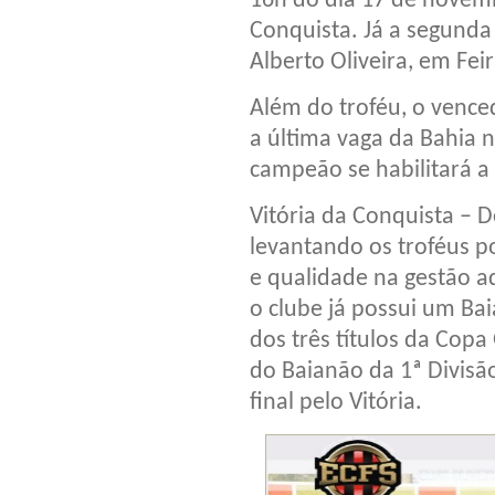
16h do dia 17 de novemb
Conquista. Já a segunda
Alberto Oliveira, em Fei
Além do troféu, o vence
a última vaga da Bahia n
campeão se habilitará a 
Vitória da Conquista – 
levantando os troféus p
e qualidade na gestão a
o clube já possui um Ba
dos três títulos da Copa
do Baianão da 1ª Divisã
final pelo Vitória.