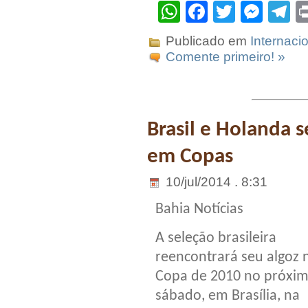
WhatsApp
Facebook
Twitter
Mes
T
Publicado em
Internaci
Comente primeiro! »
Brasil e Holanda 
em Copas
10/jul/2014 . 8:31
Bahia Notícias
A seleção brasileira
reencontrará seu algoz 
Copa de 2010 no próxi
sábado, em Brasília, na