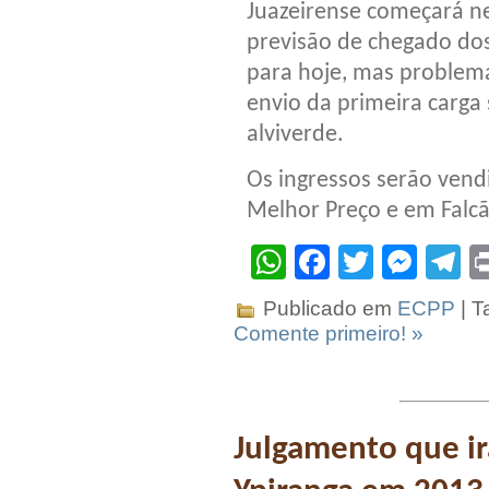
Juazeirense começará nes
previsão de chegado dos
para hoje, mas problem
envio da primeira carga 
alviverde.
Os ingressos serão vend
Melhor Preço e em Falcã
WhatsApp
Facebook
Twitter
Mes
T
Publicado em
ECPP
| T
Comente primeiro! »
Julgamento que ir