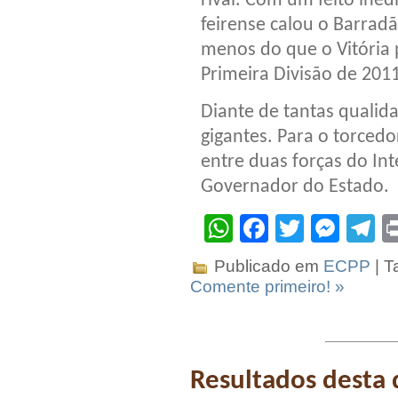
rival. Com um feito inédi
feirense calou o Barrad
menos do que o Vitória
Primeira Divisão de 2011
Diante de tantas qualidad
gigantes. Para o torcedo
entre duas forças do Int
Governador do Estado.
WhatsApp
Facebook
Twitter
Mes
T
Publicado em
ECPP
| T
Comente primeiro! »
Resultados desta 