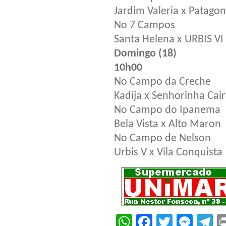
Jardim Valeria x Patagon
No 7 Campos
Santa Helena x URBIS VI
Domingo (18)
10h00
No Campo da Creche
Kadija x Senhorinha Cai
No Campo do Ipanema
Bela Vista x Alto Maron
No Campo de Nelson
Urbis V x Vila Conquista
WhatsApp
Facebook
Twitter
Mes
T