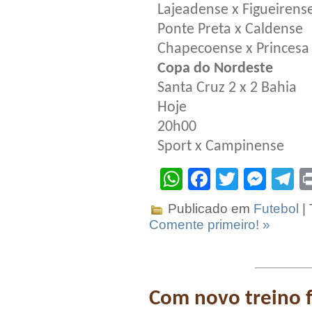
Lajeadense x Figueirens
Ponte Preta x Caldense
Chapecoense x Princesa
Copa do Nordeste
Santa Cruz 2 x 2 Bahia
Hoje
20h00
Sport x Campinense
WhatsApp
Facebook
Twitter
Mes
T
Publicado em
Futebol
|
Comente primeiro! »
Com novo treino 