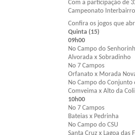
Com a participação de 3
Campeonato Interbairros
Confira os jogos que a
Quinta (15)
09h00
No Campo do Senhorinh
Alvorada x Sobradinho
No 7 Campos
Orfanato x Morada Nov
No Campo do Conjunto d
Comveima x Alto da Col
10h00
No 7 Campos
Bateias x Pedrinha
No Campo do CSU
Santa Cruz x Lagoa das F