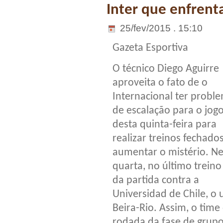
Inter que enfrent
25/fev/2015 . 15:10
Gazeta Esportiva
O técnico Diego Aguirre
aproveita o fato de o
Internacional ter probl
de escalação para o jog
desta quinta-feira para
realizar treinos fechado
aumentar o mistério. Ne
quarta, no último treino
da partida contra a
Universidad de Chile, o 
Beira-Rio. Assim, o time
rodada da fase de grupo