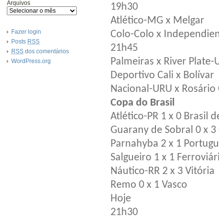
Arquivos
19h30
Atlético-MG x Melgar
Fazer login
Colo-Colo x Independien
Posts
RSS
21h45
RSS
dos comentários
Palmeiras x River Plate
WordPress.org
Deportivo Cali x Bolívar
Nacional-URU x Rosário 
Copa do Brasil
Atlético-PR 1 x 0 Brasil 
Guarany de Sobral 0 x 3 
Parnahyba 2 x 1 Portug
Salgueiro 1 x 1 Ferroviár
Náutico-RR 2 x 3 Vitória
Remo 0 x 1 Vasco
Hoje
21h30