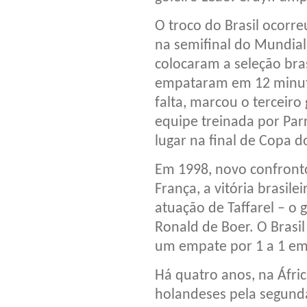
O troco do Brasil ocorr
na semifinal do Mundial
colocaram a seleção bra
empataram em 12 minuto
falta, marcou o terceiro 
equipe treinada por Par
lugar na final de Copa 
Em 1998, novo confronto
França, a vitória brasile
atuação de Taffarel – o
Ronald de Boer. O Brasil
um empate por 1 a 1 em
Há quatro anos, na Áfric
holandeses pela segunda