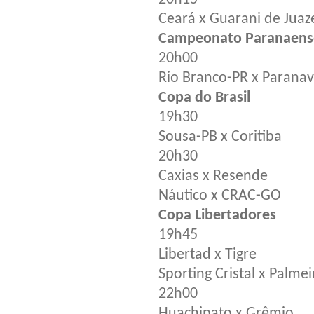
Ceará x Guarani de Juaz
Campeonato Paranaens
20h00
Rio Branco-PR x Paranav
Copa do Brasil
19h30
Sousa-PB x Coritiba
20h30
Caxias x Resende
Náutico x CRAC-GO
Copa Libertadores
19h45
Libertad x Tigre
Sporting Cristal x Palmei
22h00
Huachipato x Grêmio