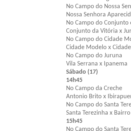
No Campo do Nossa Sen
Nossa Senhora Aparecida
No Campo do Conjunto d
Conjunto da Vitória x J
No Campo do Cidade M
Cidade Modelo x Cidade
No Campo do Juruna
Vila Serrana x Ipanema
Sábado (17)
14h45
No Campo da Creche
Antonio Brito x Ibirapue
No Campo do Santa Ter
Santa Terezinha x Bairro 
15h45
No Campo do Santa Ter