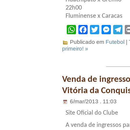
22h00
Fluminense x Caracas
WhatsApp
Facebook
Twitter
Mes
T
Publicado em
Futebol
|
primeiro! »
Venda de ingress
Vitória da Conquis
6/mar/2013 . 11:03
Site Oficial do Clube
A venda de ingressos pa