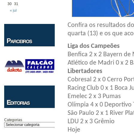
30
31
« jul
Confira os resultados d
quarta (13) e os que ac
Liga dos Campeões
Benfica 2 x 2 Bayern de
Atlético de Madri 0 x 2 
Libertadores
Cobresal 2 x 0 Cerro Po
Racing Club 0 x 1 Boca J
Emelec 2 x 3 Pumas
Olímpia 4 x 0 Deportivo 
São Paulo 2 x 1 River Pla
Categorias
LDU 2 x 3 Grêmio
Hoje