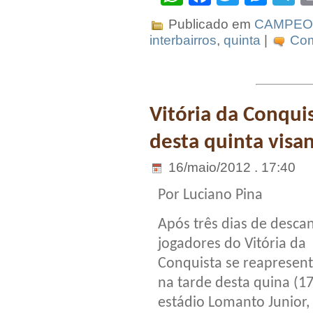
Publicado em
CAMPEO
interbairros
,
quinta
|
Com
Vitória da Conqui
desta quinta visa
16/maio/2012 . 17:40
Por Luciano Pina
Após três dias de descan
jogadores do Vitória da
Conquista se reapresen
na tarde desta quina (17
estádio Lomanto Junior,