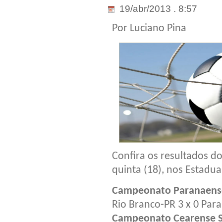
19/abr/2013 . 8:57
Por Luciano Pina
Confira os resultados d
quinta (18), nos Estadua
Campeonato Paranaens
Rio Branco-PR 3 x 0 Par
Campeonato Cearense S