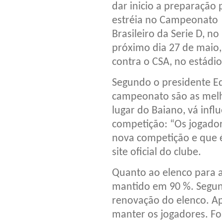
dar inicio a preparação 
estréia no Campeonato
Brasileiro da Serie D, no
próximo dia 27 de maio,
contra o CSA, no estádio
Segundo o presidente Ed
campeonato são as melho
lugar do Baiano, vá infl
competição: “Os jogador
nova competição e que é
site oficial do clube.
Quanto ao elenco para 
mantido em 90 %. Segun
renovação do elenco. Ape
manter os jogadores. Fo