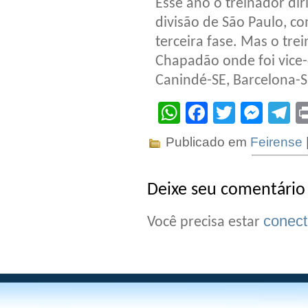
Esse ano o treinador di
divisão de São Paulo, c
terceira fase. Mas o tr
Chapadão onde foi vice
Canindé-SE, Barcelona-S
WhatsApp
Facebook
Twitter
Mes
T
Publicado em
Feirense
Deixe seu comentário
conec
Você precisa estar