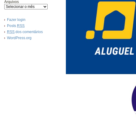
Arquivos
Fazer login
Posts
RSS
RSS
dos comentários
WordPress.org