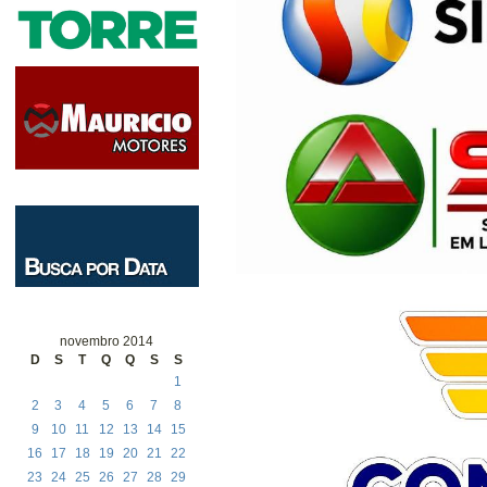
novembro 2014
D
S
T
Q
Q
S
S
1
2
3
4
5
6
7
8
9
10
11
12
13
14
15
16
17
18
19
20
21
22
23
24
25
26
27
28
29