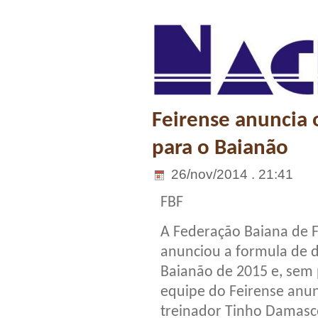
Feirense anuncia
para o Baianão
26/nov/2014 . 21:41
FBF
A Federação Baiana de F
anunciou a formula de 
Baianão de 2015 e, sem
equipe do Feirense anu
treinador Tinho Damas