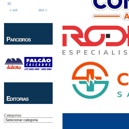
30
« out
dez »
Categorias