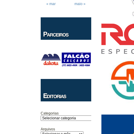
« mar
maio »
Categorias
Arquivos