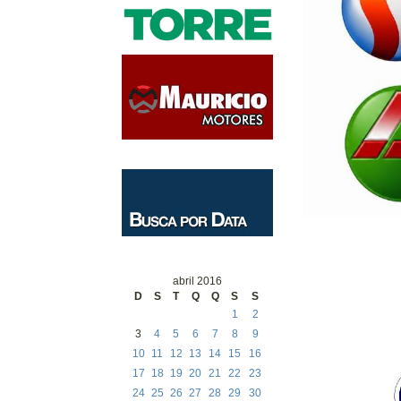
abril 2016
D
S
T
Q
Q
S
S
1
2
3
4
5
6
7
8
9
10
11
12
13
14
15
16
17
18
19
20
21
22
23
24
25
26
27
28
29
30