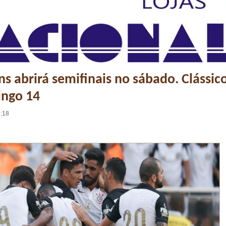
ns abrirá semifinais no sábado. Clássic
ingo 14
1:18