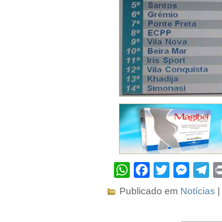
WhatsApp
Facebook
Twitter
Mes
T
Publicado em
Notícias