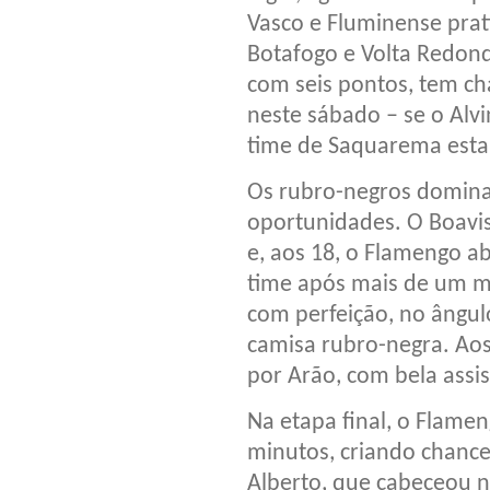
Vasco e Fluminense prat
Botafogo e Volta Redond
com seis pontos, tem ch
neste sábado – se o Alv
time de Saquarema esta
Os rubro-negros domina
oportunidades. O Boa
e, aos 18, o Flamengo a
time após mais de um mês
com perfeição, no ângul
camisa rubro-negra. Aos
por Arão, com bela assis
Na etapa final, o Flame
minutos, criando chance
Alberto, que cabeceou 