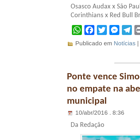
Osasco Audax x São Pau
Corinthians x Red Bull Br
WhatsApp
Facebook
Twitter
Mes
T
Publicado em
Notícias
Ponte vence Simon
no empate na abe
municipal
10/abr/2016 . 8:36
Da Redação