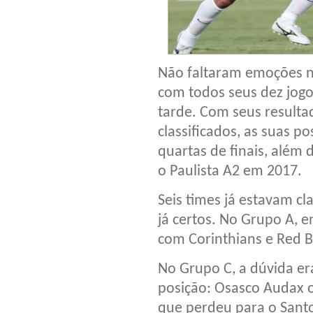
Não faltaram emoções n
com todos seus dez jogo
tarde. Com seus resulta
classificados, as suas p
quartas de finais, além 
o Paulista A2 em 2017.
Seis times já estavam cl
já certos. No Grupo A, 
com Corinthians e Red Bu
No Grupo C, a dúvida er
posição: Osasco Audax o
que perdeu para o Santos