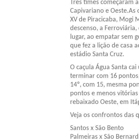
Três times começaram a 
Capivariano e Oeste.As 
XV de Piracicaba, Mogi 
descenso, a Ferroviária
lugar, ao empatar sem g
que fez a lição de casa a
estádio Santa Cruz.
O caçula Água Santa cai 
terminar com 16 pontos,
14º, com 15, mesma pon
pontos e menos vitórias
rebaixado Oeste, em Itáp
Veja os confrontos das q
Santos x São Bento
Palmeiras x São Bernar