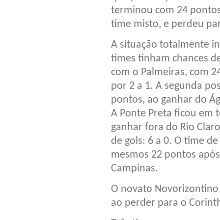
terminou com 24 pontos
time misto, e perdeu pa
A situação totalmente i
times tinham chances de 
com o Palmeiras, com 24
por 2 a 1. A segunda po
pontos, ao ganhar do Ág
A Ponte Preta ficou em t
ganhar fora do Rio Claro
de gols: 6 a 0. O time d
mesmos 22 pontos após d
Campinas.
O novato Novorizontino 
ao perder para o Corinth