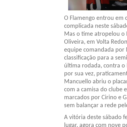
O Flamengo entrou em c
complicada neste sábado,
Mas o time atropelou o B
Oliveira, em Volta Redo
equipe comandada por M
classificação para a semi
última rodada, contra o
por sua vez, praticamen
Mancuello abriu o placa
com a camisa do clube e
marcados por Cirino e G
sem balançar a rede pel
A vitória deste sábado f
lugar, agora com nove p