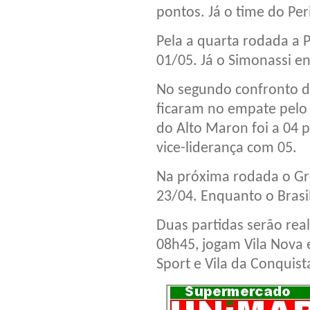
pontos. Já o time do Pe
Pela a quarta rodada a 
01/05. Já o Simonassi en
No segundo confronto da
ficaram no empate pelo 
do Alto Maron foi a 04 
vice-liderança com 05.
Na próxima rodada o Grê
23/04. Enquanto o Brasil
Duas partidas serão rea
08h45, jogam Vila Nova 
Sport e Vila da Conquist