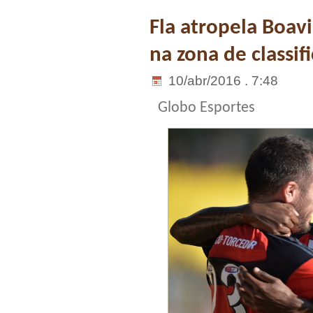
Fla atropela Boavi
na zona de classifi
10/abr/2016 . 7:48
Globo Esportes