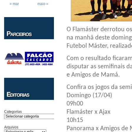
« mar
maio »
O Flamáster derrotou os
na manhã deste domingo
Futebol Máster, realiz
Com o resultado ficaram
disputar as semifinais 
e Amigos de Mamá.
Confira os jogos da semi
Domingo (17/04)
09h00
Flamáster x Ajax
Categorias
10h15
Arquivos
Panorama x Amigos de