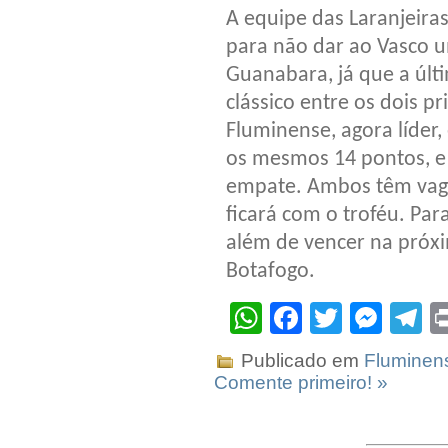
A equipe das Laranjeir
para não dar ao Vasco u
Guanabara, já que a últ
clássico entre os dois p
Fluminense, agora líder
os mesmos 14 pontos, e 
empate. Ambos têm vaga
ficará com o troféu. Par
além de vencer na próxi
Botafogo.
WhatsApp
Facebook
Twitter
Mes
T
Publicado em
Fluminen
Comente primeiro! »