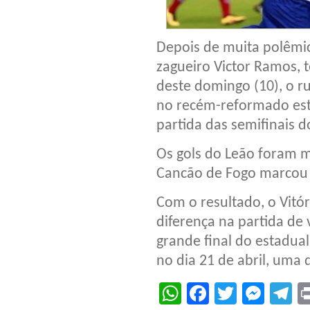
Depois de muita polêmi
zagueiro Victor Ramos, t
deste domingo (10), o ru
no recém-reformado est
partida das semifinais
Os gols do Leão foram 
Cancão de Fogo marcou 
Com o resultado, o Vitó
diferença na partida de
grande final do estadua
no dia 21 de abril, uma 
WhatsApp
Facebook
Twitter
Mes
T