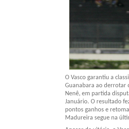
O Vasco garantiu a class
Guanabara ao derrotar o
Nenê, em partida disput
Januário. O resultado fe
pontos ganhos e retomar
Madureira segue na últ