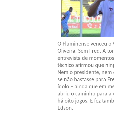
O Fluminense venceu o V
Oliveira. Sem Fred. A tor
entrevista de momentos 
técnico afirmou que nin
Nem o presidente, nem 
se não bastasse para F
ídolo – ainda que em men
abriu o caminho para a v
há oito jogos. E fez tam
Edson.