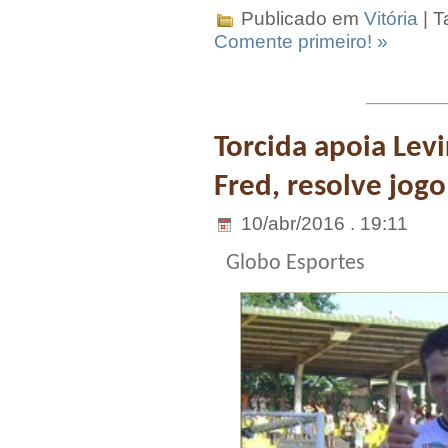
Publicado em
Vitória
| T
Comente primeiro! »
Torcida apoia Lev
Fred, resolve jogo
10/abr/2016 . 19:11
Globo Esportes