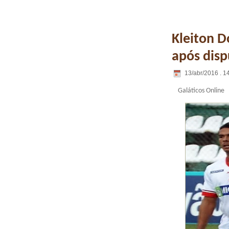
Kleiton 
após disp
13/abr/2016 . 1
Galáticos Online