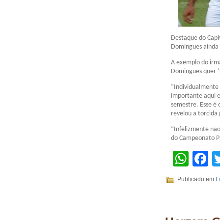
Destaque do Capi
Domingues ainda 
A exemplo do irmã
Domingues quer ‘
“Individualmente
importante aqui 
semestre. Esse é 
revelou a torcida 
“Infelizmente não
do Campeonato Pau
Wha
F
Publicado em
F