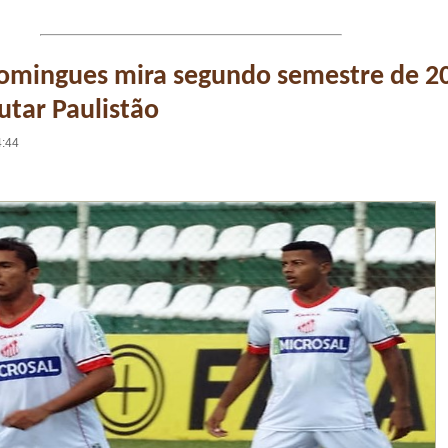
Domingues mira segundo semestre de 2
utar Paulistão
4:44