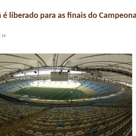
é liberado para as finais do Campeon
7:16