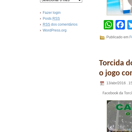
Fazer login
Posts
RSS
Wha
F
RSS
dos comentários
WordPress.org
Publicado em
F
Torcida d
o jogo co
13/abr/2016 . 1
Facebook da Torci