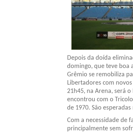
Depois da doída elimin
domingo, que teve boa at
Grêmio se remobiliza par
Libertadores com novos a
21h45, na Arena, será o 
encontrou com o Tricolo
de 1970. São esperadas 
Com a necessidade de f
principalmente sem sof