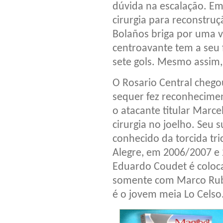
dúvida na escalação. Em
cirurgia para reconstruç
Bolaños briga por uma 
centroavante tem a seu 
sete gols. Mesmo assim,
O Rosario Central chegou
sequer fez reconhecime
o atacante titular Marc
cirurgia no joelho. Seu 
conhecido da torcida tr
Alegre, em 2006/2007 e 
Eduardo Coudet é coloca
somente com Marco Rub
é o jovem meia Lo Celso