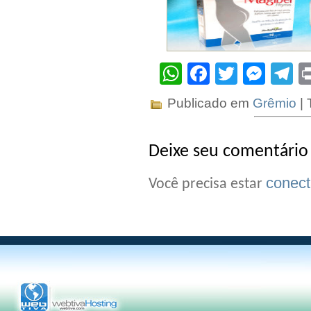
WhatsApp
Facebook
Twitter
Mes
T
Publicado em
Grêmio
| 
Deixe seu comentário
conec
Você precisa estar