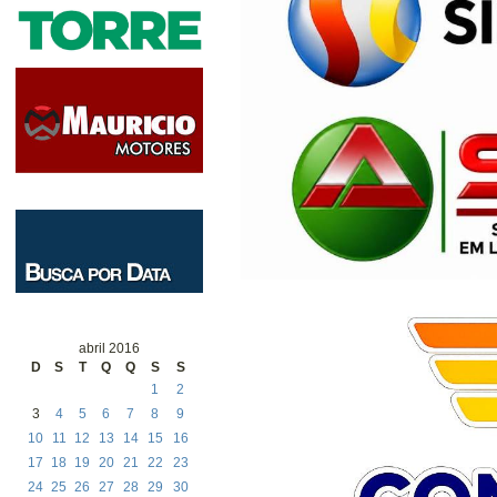
abril 2016
D
S
T
Q
Q
S
S
1
2
3
4
5
6
7
8
9
10
11
12
13
14
15
16
17
18
19
20
21
22
23
24
25
26
27
28
29
30