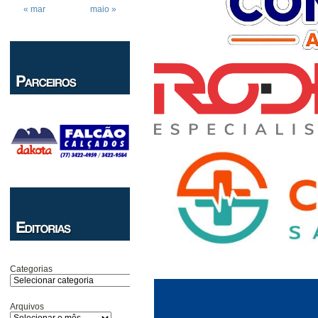
« mar
maio »
Categorias
Arquivos