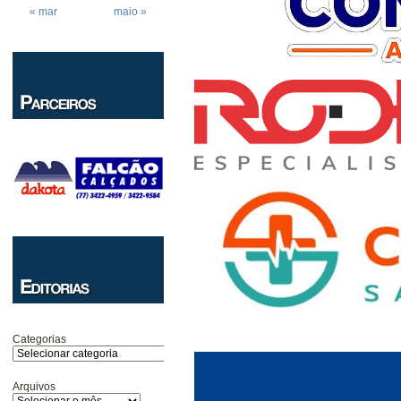
« mar
maio »
Categorias
Arquivos