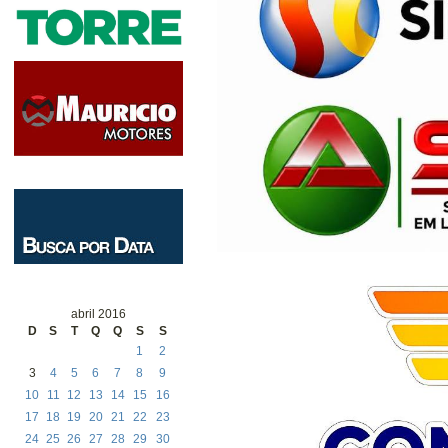
abril 2016
D
S
T
Q
Q
S
S
1
2
3
4
5
6
7
8
9
10
11
12
13
14
15
16
17
18
19
20
21
22
23
24
25
26
27
28
29
30