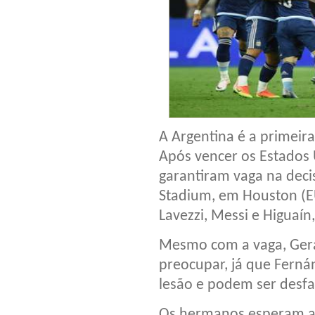
A Argentina é a primeira
Após vencer os Estados 
garantiram vaga na dec
Stadium, em Houston (E
Lavezzi, Messi e Higuaín,
Mesmo com a vaga, Gera
preocupar, já que Ferná
lesão e podem ser desfa
Os hermanos esperam ag