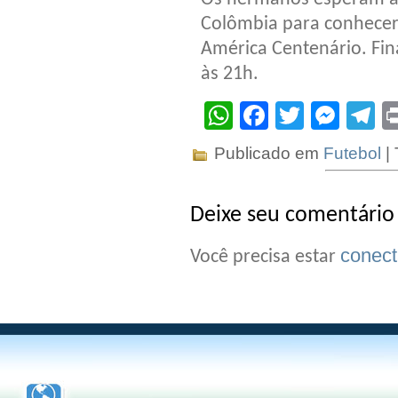
Colômbia para conhecer
América Centenário. Fin
às 21h.
WhatsApp
Facebook
Twitter
Mes
T
Publicado em
Futebol
|
Deixe seu comentário
conec
Você precisa estar