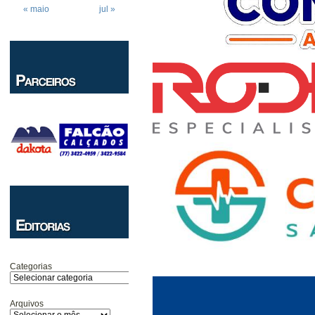
« maio
jul »
Categorias
Arquivos