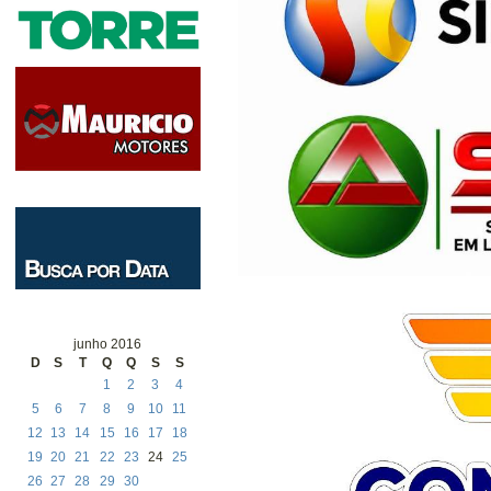
junho 2016
D
S
T
Q
Q
S
S
1
2
3
4
5
6
7
8
9
10
11
12
13
14
15
16
17
18
19
20
21
22
23
24
25
26
27
28
29
30