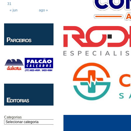
31
« jun
ago »
Categorias