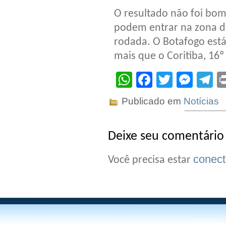
O resultado não foi bo
podem entrar na zona 
rodada. O Botafogo está
mais que o Coritiba, 16º
WhatsApp
Facebook
Twitter
Mes
T
Publicado em
Notícias
Deixe seu comentário
conec
Você precisa estar