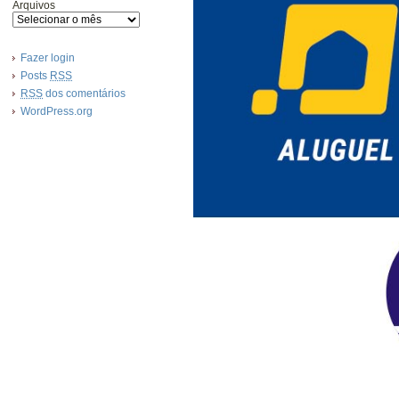
Arquivos
Fazer login
Posts
RSS
RSS
dos comentários
WordPress.org