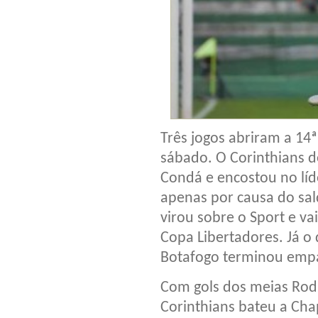
Três jogos abriram a 14
sábado. O Corinthians 
Condá e encostou no líd
apenas por causa do sal
virou sobre o Sport e va
Copa Libertadores. Já o
Botafogo terminou empa
Com gols dos meias Rod
Corinthians bateu a Ch