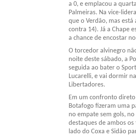
a 0, e emplacou a quarta
Palmeiras. Na vice-lide
que o Verdão, mas está a
contra 14). Já a Chape e
a chance de encostar no
O torcedor alvinegro nã
noite deste sábado, a Po
seguida ao bater o Sport
Lucarelli, e vai dormir n
Libertadores.
Em um confronto direto 
Botafogo fizeram uma pa
no empate sem gols, no E
destaques de ambos os t
lado do Coxa e Sidão pa