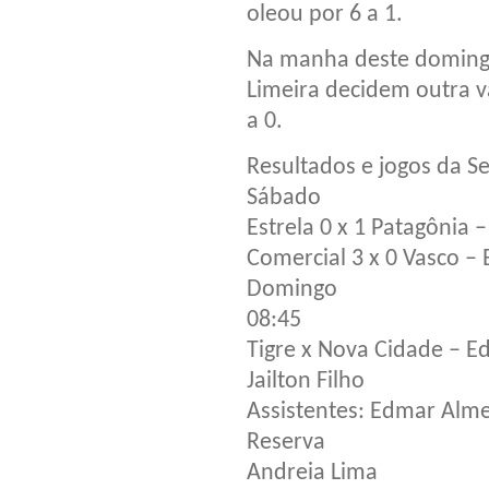
oleou por 6 a 1.
Na manha deste domingo 
Limeira decidem outra v
a 0.
Resultados e jogos da Se
Sábado
Estrela 0 x 1 Patagônia 
Comercial 3 x 0 Vasco – 
Domingo
08:45
Tigre x Nova Cidade – E
Jailton Filho
Assistentes: Edmar Alme
Reserva
Andreia Lima