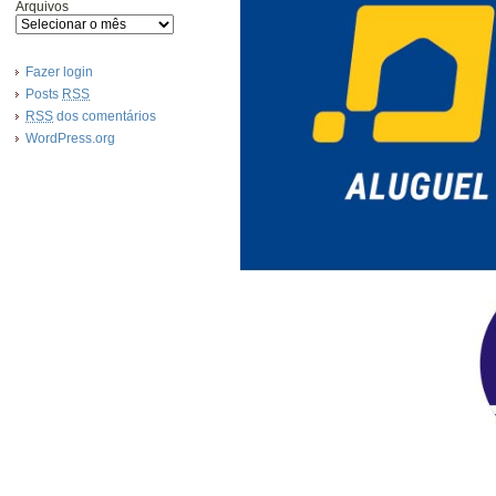
Arquivos
Fazer login
Posts
RSS
RSS
dos comentários
WordPress.org