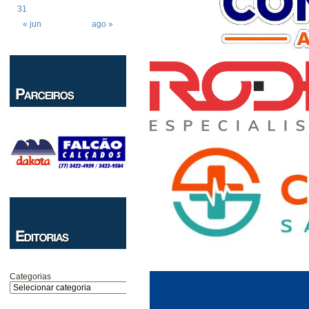
31
« jun
ago »
Categorias