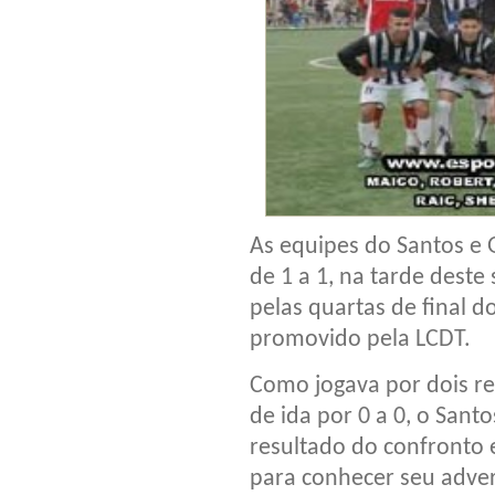
As equipes do Santos e 
de 1 a 1, na tarde deste
pelas quartas de final 
promovido pela LCDT.
Como jogava por dois re
de ida por 0 a 0, o Santo
resultado do confronto 
para conhecer seu adver