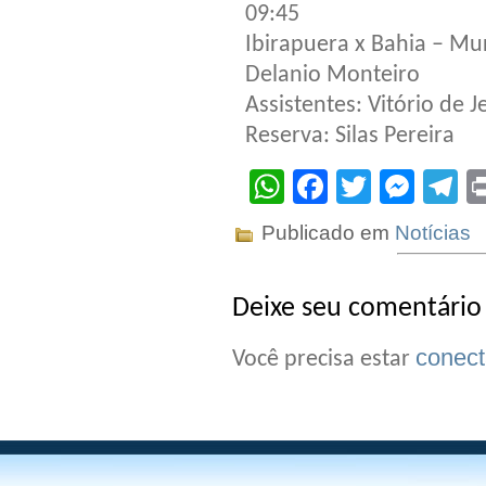
09:45
Ibirapuera x Bahia – Mu
Delanio Monteiro
Assistentes: Vitório de J
Reserva: Silas Pereira
WhatsApp
Facebook
Twitter
Mes
T
Publicado em
Notícias
Deixe seu comentário
conec
Você precisa estar