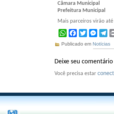
Câmara Municipal
Prefeitura Municipal
Mais parceiros virão até
WhatsApp
Facebook
Twitter
Mes
T
Publicado em
Notícias
Deixe seu comentário
conec
Você precisa estar