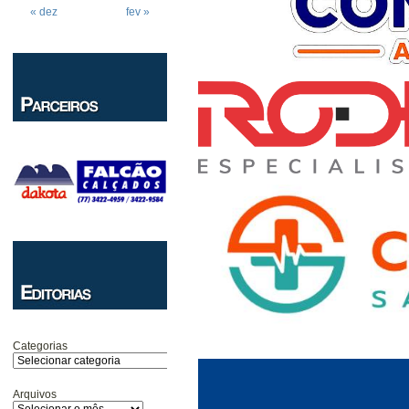
« dez
fev »
Categorias
Arquivos