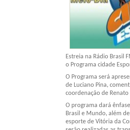
Estreia na Rádio Brasil 
o Programa cidade Espo
O Programa será apresen
de Luciano Pina, comen
coordenação de Renato 
O programa dará ênfase 
Brasil e Mundo, além de 
esporte de Vitória da C
serão realizadas as tr