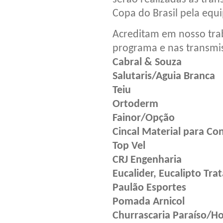
Copa do Brasil pela equi
Acreditam em nosso trab
programa e nas transmi
Cabral & Souza
Salutaris/Aguia Branca
Teiu
Ortoderm
Fainor/Opção
Cincal Material para Co
Top Vel
CRJ Engenharia
Eucalider, Eucalipto Tra
Paulão Esportes
Pomada Arnicol
Churrascaria Paraíso/Ho