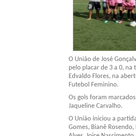
O União de José Gonçalv
pelo placar de 3 a 0, na
Edvaldo Flores, na abe
Futebol Feminino.
Os gols foram marcados 
Jaqueline Carvalho.
O União iniciou a parti
Gomes, Bianê Rosendo, Da
Alves, Joice Nascimento