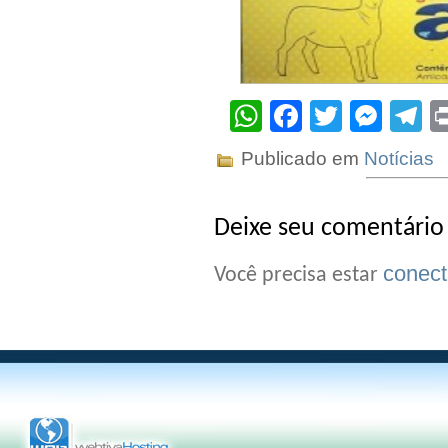
WhatsApp
Facebook
Twitter
Mes
T
Publicado em
Notícias
Deixe seu comentário
conec
Você precisa estar