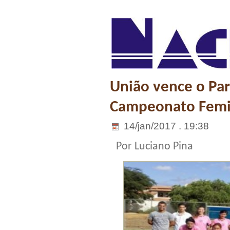
União vence o Par
Campeonato Femi
14/jan/2017 . 19:38
Por Luciano Pina