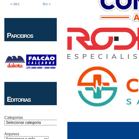
« dez
fev »
Categorias
Arquivos