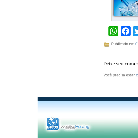
Wha
F
Publicado em
C
Deixe seu comen
Você precisa estar