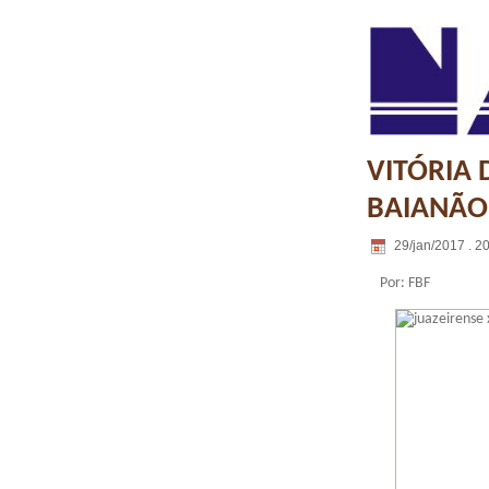
VITÓRIA 
BAIANÃO
29/jan/2017 . 2
Por: FBF