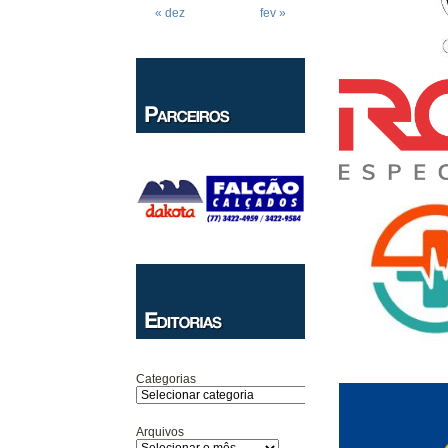
« dez
fev »
Categorias
Arquivos