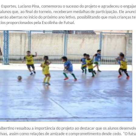
 Esportes, Luciano Pina, comemorou o sucesso do projeto e agradeceu o engaj
s alunos que, ao final do torneio, receberam medalhas de participação. Ele anunc
serão abertas no início do próximo ano letivo, possibilitando que mais crianças 
cios proporcionados pela Escolinha de Futsal.
Albertino ressaltou a importância do projeto ao destacar que os alunos desenvo
tivas, assim como relações de amizade e comprometimento desde cedo. “O futsa