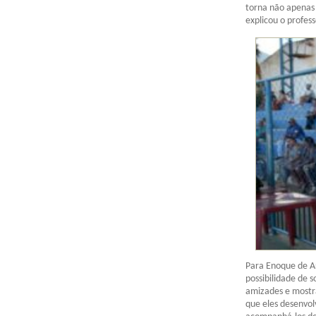
torna não apenas
explicou o profess
Para Enoque de Ar
possibilidade de s
amizades e mostr
que eles desenvo