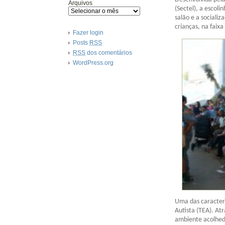
Arquivos
(Sectel), a escol
salão e a sociali
crianças, na faixa
Fazer login
Posts
RSS
RSS
dos comentários
WordPress.org
Uma das caracterí
Autista (TEA). At
ambiente acolhedo