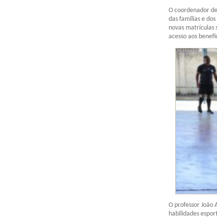
O coordenador de
das famílias e do
novas matrículas 
acesso aos benefí
O professor João 
habilidades espor