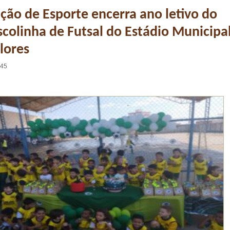
ão de Esporte encerra ano letivo do
scolinha de Futsal do Estádio Municipa
lores
:45