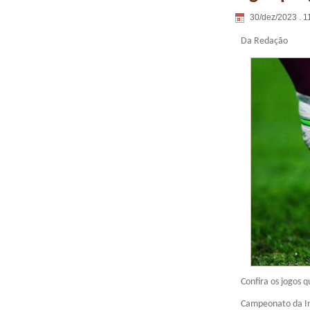
30/dez/2023 . 1
Da Redação
Confira os jogos 
Campeonato da In