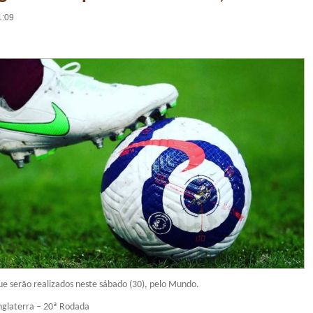
1:09
que serão realizados neste sábado (30), pelo Mundo.
glaterra – 20ª Rodada