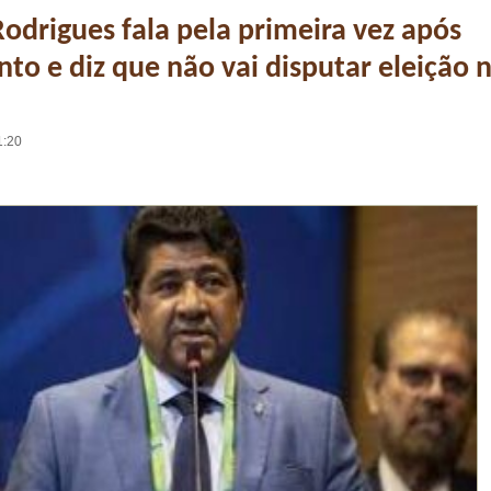
odrigues fala pela primeira vez após
to e diz que não vai disputar eleição 
1:20